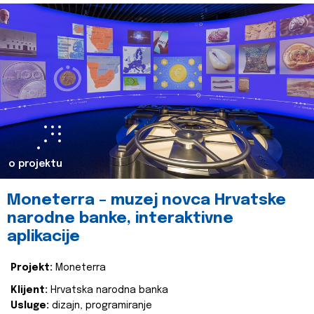
o projektu
Moneterra – muzej novca Hrvatske
narodne banke, interaktivne
aplikacije
Projekt:
Moneterra
Klijent:
Hrvatska narodna banka
Usluge:
dizajn, programiranje