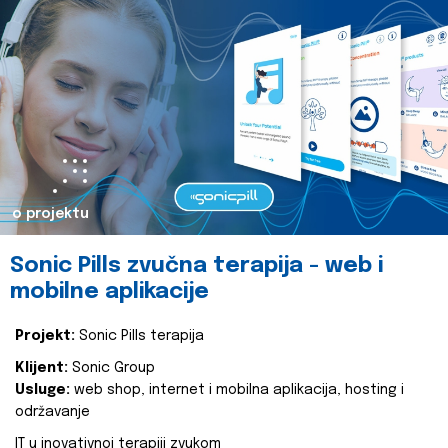
o projektu
Sonic Pills zvučna terapija - web i
mobilne aplikacije
Projekt:
Sonic Pills terapija
Klijent:
Sonic Group
Usluge:
web shop, internet i mobilna aplikacija, hosting i
održavanje
IT u inovativnoj terapiji zvukom