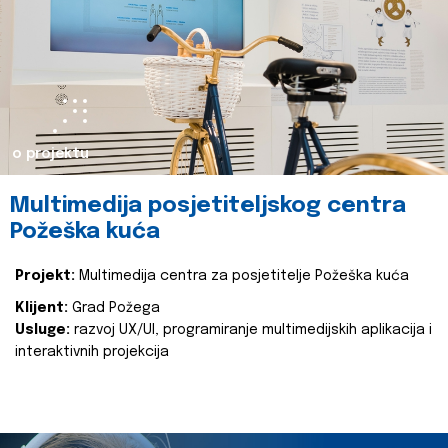
o projektu
Multimedija posjetiteljskog centra
Požeška kuća
Projekt:
Multimedija centra za posjetitelje Požeška kuća
Klijent:
Grad Požega
Usluge:
razvoj UX/UI, programiranje multimedijskih aplikacija i
interaktivnih projekcija