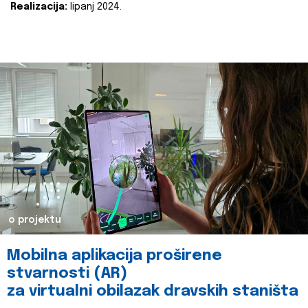
Realizacija:
lipanj 2024.
o projektu
Mobilna aplikacija proširene
stvarnosti (AR)
za virtualni obilazak dravskih staništa