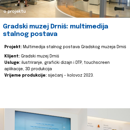
o projektu
Gradski muzej Drniš: multimedija
stalnog postava
Projekt:
Multimedija stalnog postava Gradskog muzeja Drniš
Klijent:
Gradski muzej Drniš
Usluge:
ilustriranje, grafički dizajn i DTP, touchscreen
aplikacije, 3D produkcija
Vrijeme produkcije:
siječanj - kolovoz 2023.