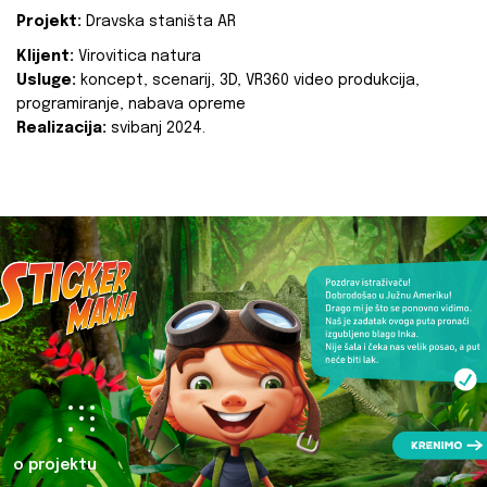
Projekt:
Dravska staništa AR
Klijent:
Virovitica natura
Usluge:
koncept, scenarij, 3D, VR360 video produkcija,
programiranje, nabava opreme
Realizacija:
svibanj 2024.
o projektu