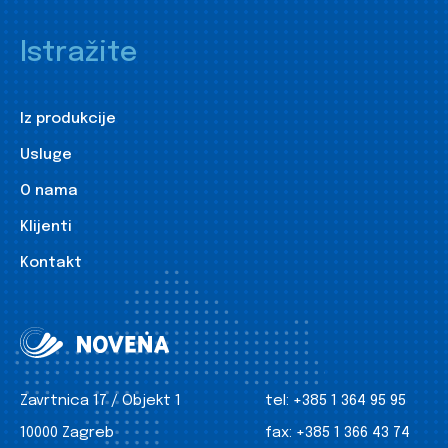
Istražite
Iz produkcije
Usluge
O nama
Klijenti
Kontakt
Zavrtnica 17 / Objekt 1
tel:
+385 1 364 95 95
10000 Zagreb
fax:
+385 1 366 43 74