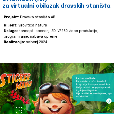
za virtualni obilazak dravskih staništa
Projekt:
Dravska staništa AR
Klijent:
Virovitica natura
Usluge:
koncept, scenarij, 3D, VR360 video produkcija,
programiranje, nabava opreme
Realizacija:
svibanj 2024.