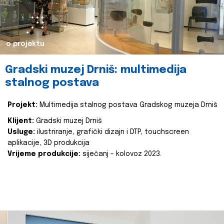
o projektu
Gradski muzej Drniš: multimedija
stalnog postava
Projekt:
Multimedija stalnog postava Gradskog muzeja Drniš
Klijent:
Gradski muzej Drniš
Usluge:
ilustriranje, grafički dizajn i DTP, touchscreen
aplikacije, 3D produkcija
Vrijeme produkcije:
siječanj - kolovoz 2023.