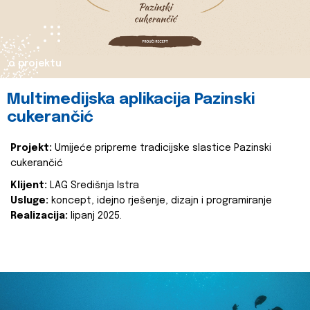
o projektu
Multimedijska aplikacija Pazinski
cukerančić
Projekt:
Umijeće pripreme tradicijske slastice Pazinski
cukerančić
Klijent:
LAG Središnja Istra
Usluge:
koncept, idejno rješenje, dizajn i programiranje
Realizacija:
lipanj 2025.