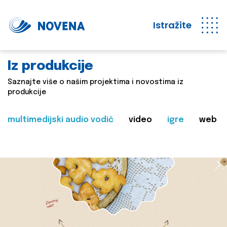
Istražite
Iz produkcije
Saznajte više o našim projektima i novostima iz
produkcije
multimedijski audio vodič
video
igre
web