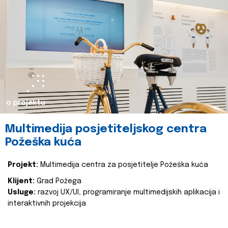
o projektu
Multimedija posjetiteljskog centra
Požeška kuća
Projekt:
Multimedija centra za posjetitelje Požeška kuća
Klijent:
Grad Požega
Usluge:
razvoj UX/UI, programiranje multimedijskih aplikacija i
interaktivnih projekcija