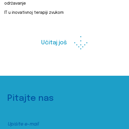
održavanje
IT u inovativnoj terapiji zvukom
Učitaj još
Pitajte nas