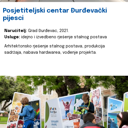
Posjetiteljski centar Đurđevački
pijesci
Naručitelj:
Grad Đurđevac, 2021.
Usluge:
idejno i izvedbeno rješenje stalnog postava
Arhitektonsko rješenje stalnog postava, produkcija
sadržaja, nabava hardwarea, vođenje projekta.