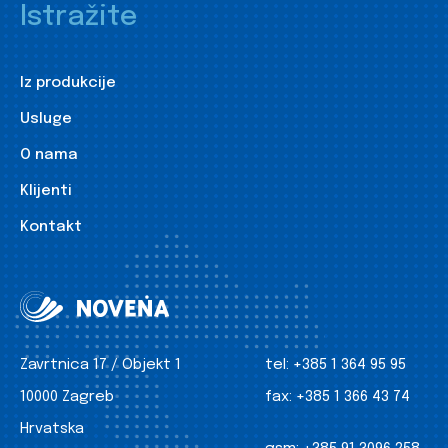
Istražite
Iz produkcije
Usluge
O nama
Klijenti
Kontakt
Zavrtnica 17 / Objekt 1
tel:
+385 1 364 95 95
10000 Zagreb
fax:
+385 1 366 43 74
Hrvatska