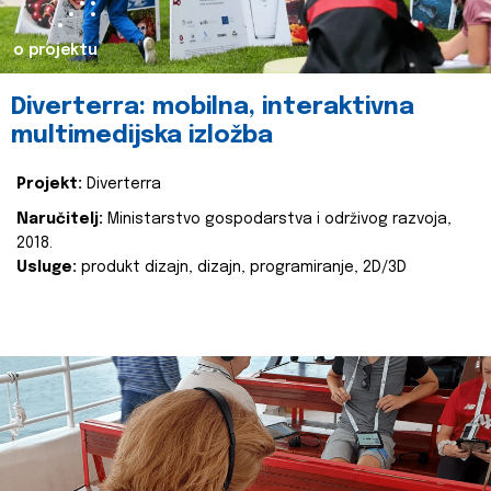
o projektu
Diverterra: mobilna, interaktivna
multimedijska izložba
Projekt:
Diverterra
Naručitelj:
Ministarstvo gospodarstva i održivog razvoja,
2018.
Usluge:
produkt dizajn, dizajn, programiranje, 2D/3D