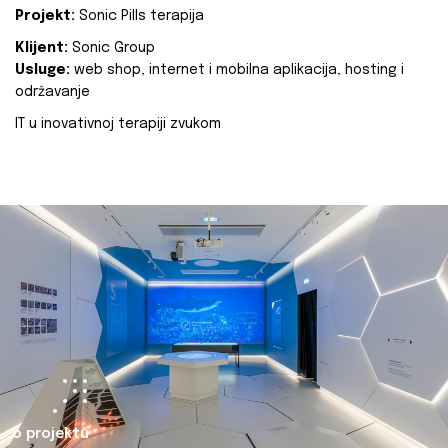
Projekt:
Sonic Pills terapija
Klijent:
Sonic Group
Usluge:
web shop, internet i mobilna aplikacija, hosting i
održavanje
IT u inovativnoj terapiji zvukom
o projektu