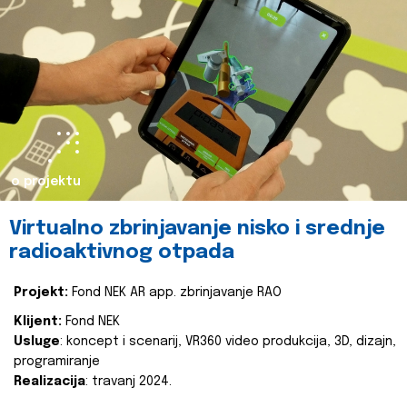
o projektu
Virtualno zbrinjavanje nisko i srednje
radioaktivnog otpada
Projekt:
Fond NEK AR app. zbrinjavanje RAO
Klijent:
Fond NEK
Usluge
: koncept i scenarij, VR360 video produkcija, 3D, dizajn,
programiranje
Realizacija
: travanj 2024.