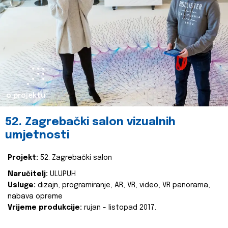
o projektu
52. Zagrebački salon vizualnih
umjetnosti
Projekt:
52. Zagrebački salon
Naručitelj:
ULUPUH
Usluge:
dizajn, programiranje, AR, VR, video, VR panorama,
nabava opreme
Vrijeme produkcije:
rujan - listopad 2017.