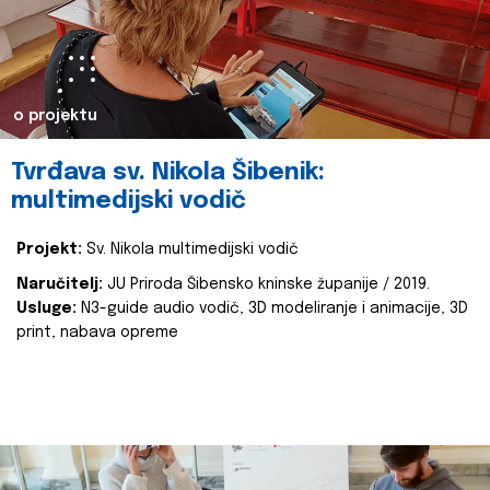
o projektu
Tvrđava sv. Nikola Šibenik:
multimedijski vodič
Projekt:
Sv. Nikola multimedijski vodič
Naručitelj:
JU Priroda Šibensko kninske županije / 2019.
Usluge:
N3-guide audio vodič, 3D modeliranje i animacije, 3D
print, nabava opreme