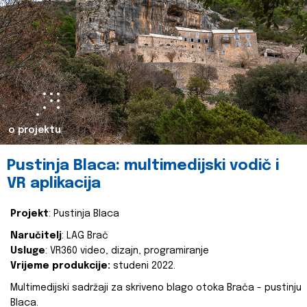
o projektu
Pustinja Blaca: multimedijski vodič i
VR aplikacija
Projekt
: Pustinja Blaca
Naručitelj
: LAG Brač
Usluge
: VR360 video, dizajn, programiranje
Vrijeme produkcije:
studeni 2022.
Multimedijski sadržaji za skriveno blago otoka Brača - pustinju
Blaca.