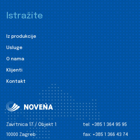
Istražite
Iz produkcije
Usluge
O nama
Klijenti
Kontakt
Zavrtnica 17 / Objekt 1
tel:
+385 1 364 95 95
10000 Zagreb
fax:
+385 1 366 43 74