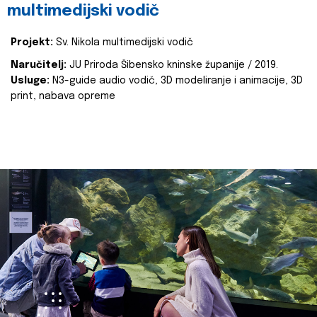
multimedijski vodič
Projekt:
Sv. Nikola multimedijski vodič
Naručitelj:
JU Priroda Šibensko kninske županije / 2019.
Usluge:
N3-guide audio vodič, 3D modeliranje i animacije, 3D
print, nabava opreme