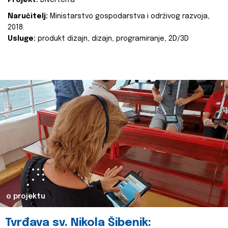
Projekt:
Diverterra
Naručitelj:
Ministarstvo gospodarstva i održivog razvoja,
2018.
Usluge:
produkt dizajn, dizajn, programiranje, 2D/3D
o projektu
Tvrđava sv. Nikola Šibenik: