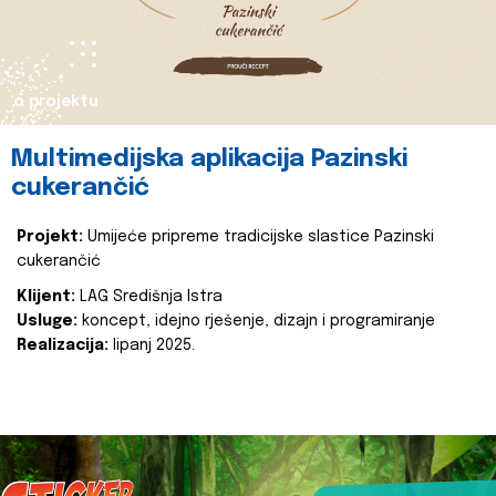
o projektu
Multimedijska aplikacija Pazinski
cukerančić
Projekt:
Umijeće pripreme tradicijske slastice Pazinski
cukerančić
Klijent:
LAG Središnja Istra
Usluge:
koncept, idejno rješenje, dizajn i programiranje
Realizacija:
lipanj 2025.