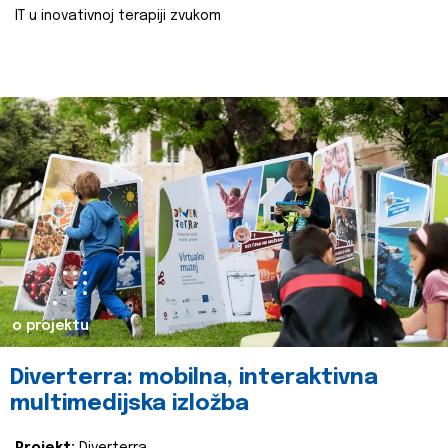
IT u inovativnoj terapiji zvukom
o projektu
Diverterra: mobilna, interaktivna
multimedijska izložba