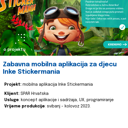
o projektu
Zabavna mobilna aplikacija za djecu
Inke Stickermania
Projekt:
mobilna aplikacija Inke Stickermania
Klijent:
SPAR Hrvatska
Usluge
: koncept aplikacije i sadržaja, UX, programiranje
Vrijeme produkcije
: svibanj - kolovoz 2023.