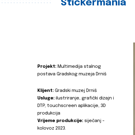
Stickermania
Projekt:
Multimedija stalnog
postava Gradskog muzeja Drniš
Klijent:
Gradski muzej Drniš
Usluge:
ilustriranje, grafički dizajn i
DTP, touchscreen aplikacije, 3D
produkcija
Vrijeme produkcije:
siječanj -
kolovoz 2023.