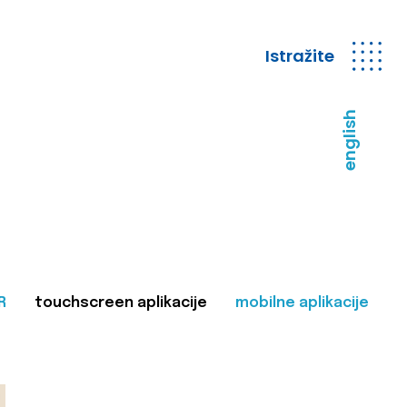
Istražite
english
R
touchscreen aplikacije
mobilne aplikacije