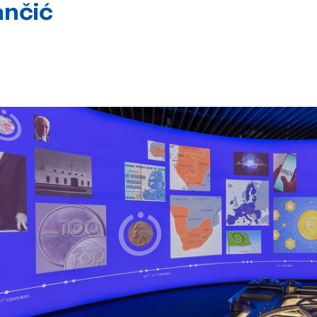
ančić