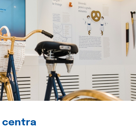
g centra