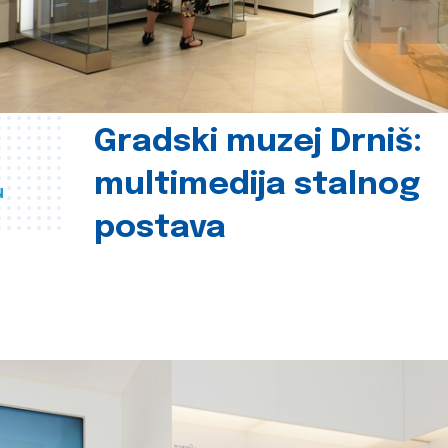
Gradski muzej Drniš:
multimedija stalnog
u
postava