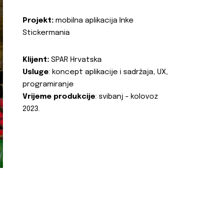
Projekt:
mobilna aplikacija Inke
Stickermania
Klijent:
SPAR Hrvatska
Usluge
: koncept aplikacije i sadržaja, UX,
programiranje
Vrijeme produkcije
: svibanj - kolovoz
2023.