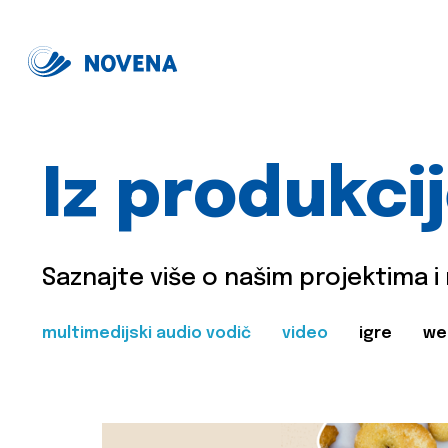
Iz produkci
Saznajte više o našim projektima i
multimedijski audio vodič
video
igre
we