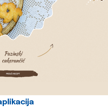
plikacija