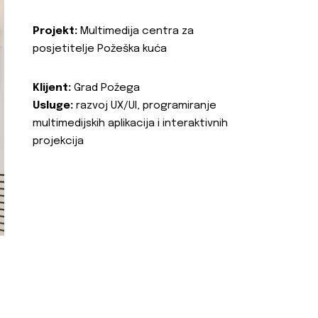
Projekt:
Multimedija centra za
posjetitelje Požeška kuća
Klijent:
Grad Požega
Usluge:
razvoj UX/UI, programiranje
multimedijskih aplikacija i interaktivnih
projekcija