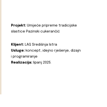
Projekt:
Umijeće pripreme tradicijske
slastice Pazinski cukerančić
Klijent:
LAG Središnja Istra
Usluge:
koncept, idejno rješenje, dizajn
i programiranje
Realizacija:
lipanj 2025.