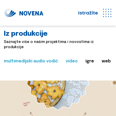
Istražite
Iz produkcije
Saznajte više o našim projektima i novostima iz
produkcije
multimedijski audio vodič
video
igre
web