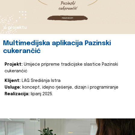
o projektu
Multimedijska aplikacija Pazinski
cukerančić
Projekt:
Umijeće pripreme tradicijske slastice Pazinski
cukerančić
Klijent:
LAG Središnja Istra
Usluge:
koncept, idejno rješenje, dizajn i programiranje
Realizacija:
lipanj 2025.