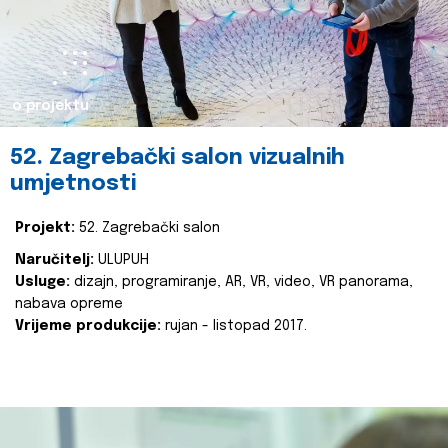
o projektu
52. Zagrebački salon vizualnih
umjetnosti
Projekt:
52. Zagrebački salon
Naručitelj:
ULUPUH
Usluge:
dizajn, programiranje, AR, VR, video, VR panorama,
nabava opreme
Vrijeme produkcije:
rujan - listopad 2017.