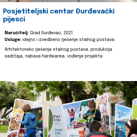
Posjetiteljski centar Đurđevački
pijesci
Naručitelj:
Grad Đurđevac, 2021.
Usluge:
idejno i izvedbeno rješenje stalnog postava
Arhitektonsko rješenje stalnog postava, produkcija
sadržaja, nabava hardwarea, vođenje projekta.