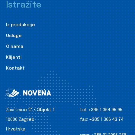
Istražite
Iz produkcije
Usluge
O nama
Klijenti
Kontakt
Zavrtnica 17 / Objekt 1
tel:
+385 1 364 95 95
10000 Zagreb
fax:
+385 1 366 43 74
Hrvatska