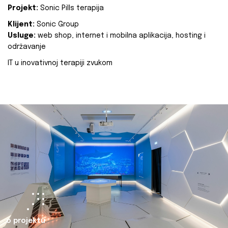
Projekt:
Sonic Pills terapija
Klijent:
Sonic Group
Usluge:
web shop, internet i mobilna aplikacija, hosting i
održavanje
IT u inovativnoj terapiji zvukom
o projektu