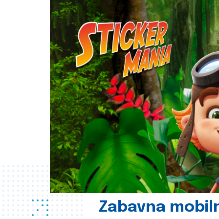
Zabavna mobil