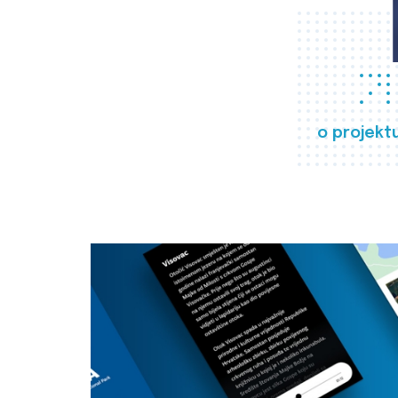
o projekt