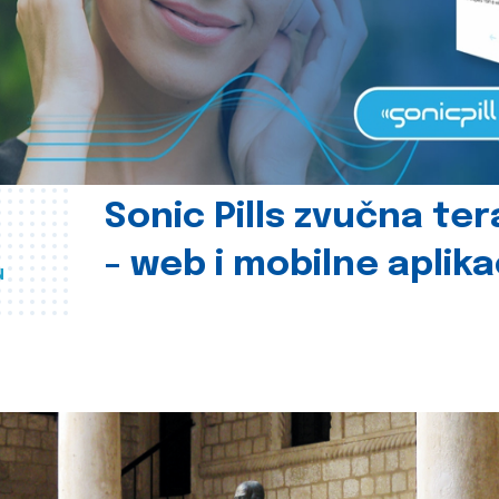
Sonic Pills zvučna ter
- web i mobilne aplika
u