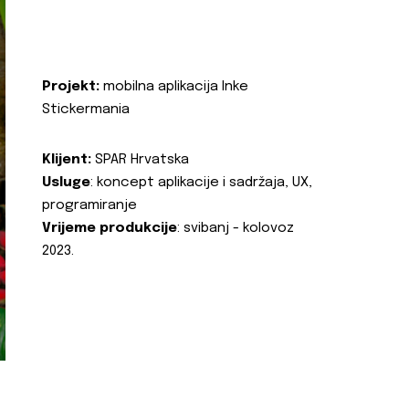
Projekt:
mobilna aplikacija Inke
Stickermania
Klijent:
SPAR Hrvatska
Usluge
: koncept aplikacije i sadržaja, UX,
programiranje
Vrijeme produkcije
: svibanj - kolovoz
2023.