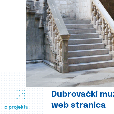
Dubrovački muz
web stranica
o projektu