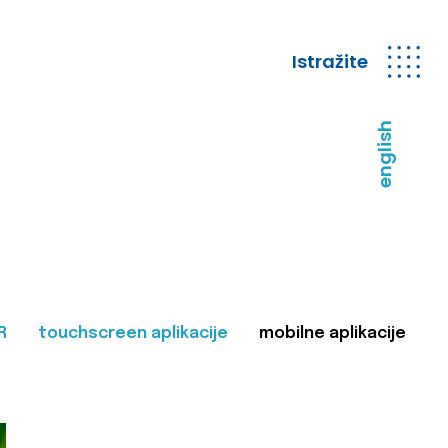
Istražite
english
R
touchscreen aplikacije
mobilne aplikacije