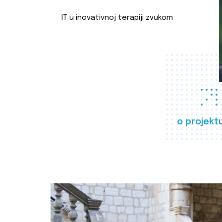
IT u inovativnoj terapiji zvukom
o projekt