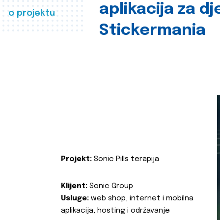
aplikacija za d
o projektu
Stickermania
Projekt:
Sonic Pills terapija
Klijent:
Sonic Group
Usluge:
web shop, internet i mobilna
aplikacija, hosting i održavanje