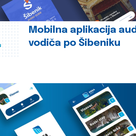
Mobilna aplikacija au
vodiča po Šibeniku
u