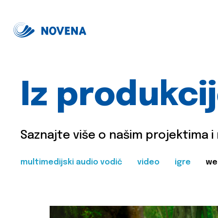
Iz produkci
Saznajte više o našim projektima i
multimedijski audio vodič
video
igre
we