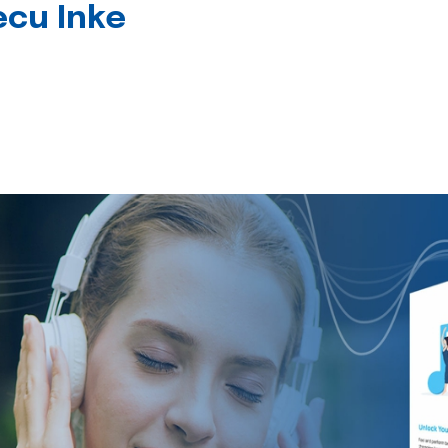
jecu Inke