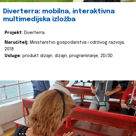
Diverterra: mobilna, interaktivna
multimedijska izložba
Projekt:
Diverterra
Naručitelj:
Ministarstvo gospodarstva i održivog razvoja,
2018.
Usluge:
produkt dizajn, dizajn, programiranje, 2D/3D