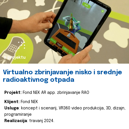
o projektu
Virtualno zbrinjavanje nisko i srednje
radioaktivnog otpada
Projekt:
Fond NEK AR app. zbrinjavanje RAO
Klijent:
Fond NEK
Usluge
: koncept i scenarij, VR360 video produkcija, 3D, dizajn,
programiranje
Realizacija
: travanj 2024.