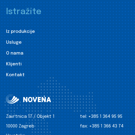
Istražite
Iz produkcije
Usluge
O nama
Klijenti
Kontakt
Zavrtnica 17 / Objekt 1
tel:
+385 1 364 95 95
10000 Zagreb
fax:
+385 1 366 43 74