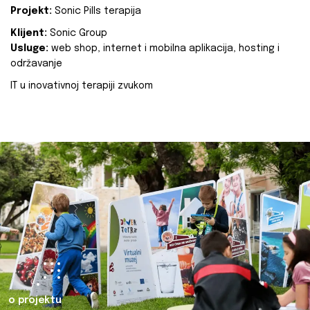
Projekt:
Sonic Pills terapija
Klijent:
Sonic Group
Usluge:
web shop, internet i mobilna aplikacija, hosting i
održavanje
IT u inovativnoj terapiji zvukom
o projektu