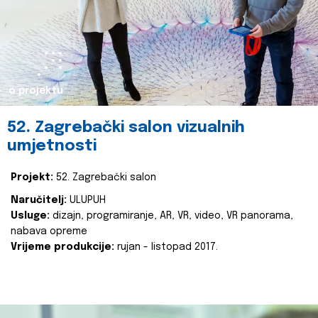
o projektu
52. Zagrebački salon vizualnih
umjetnosti
Projekt:
52. Zagrebački salon
Naručitelj:
ULUPUH
Usluge:
dizajn, programiranje, AR, VR, video, VR panorama,
nabava opreme
Vrijeme produkcije:
rujan - listopad 2017.