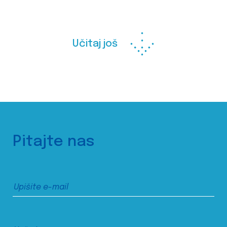
Učitaj još
Pitajte nas