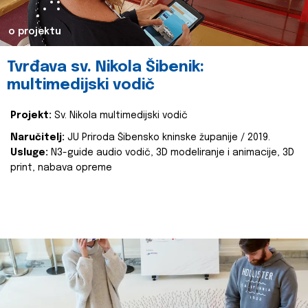
o projektu
Tvrđava sv. Nikola Šibenik:
multimedijski vodič
Projekt:
Sv. Nikola multimedijski vodič
Naručitelj:
JU Priroda Šibensko kninske županije / 2019.
Usluge:
N3-guide audio vodič, 3D modeliranje i animacije, 3D
print, nabava opreme