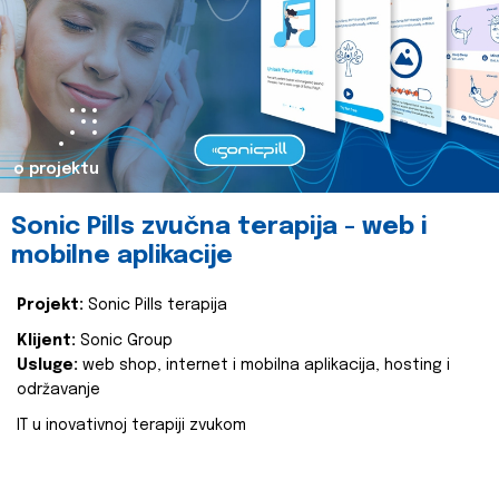
o projektu
Sonic Pills zvučna terapija - web i
mobilne aplikacije
Projekt:
Sonic Pills terapija
Klijent:
Sonic Group
Usluge:
web shop, internet i mobilna aplikacija, hosting i
održavanje
IT u inovativnoj terapiji zvukom