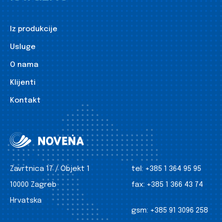
Iz produkcije
Usluge
O nama
Klijenti
Kontakt
Zavrtnica 17 / Objekt 1
tel:
+385 1 364 95 95
10000 Zagreb
fax:
+385 1 366 43 74
Hrvatska
gsm:
+385 91 3096 258