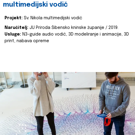
multimedijski vodič
Projekt:
Sv. Nikola multimedijski vodič
Naručitelj:
JU Priroda Šibensko kninske županije / 2019.
Usluge:
N3-guide audio vodič, 3D modeliranje i animacije, 3D
print, nabava opreme