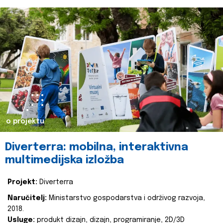
o projektu
Diverterra: mobilna, interaktivna
multimedijska izložba
Projekt:
Diverterra
Naručitelj:
Ministarstvo gospodarstva i održivog razvoja,
2018.
Usluge:
produkt dizajn, dizajn, programiranje, 2D/3D