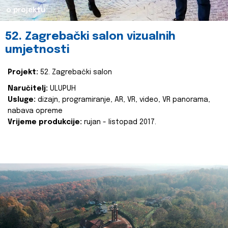
o projektu
52. Zagrebački salon vizualnih
umjetnosti
Projekt:
52. Zagrebački salon
Naručitelj:
ULUPUH
Usluge:
dizajn, programiranje, AR, VR, video, VR panorama,
nabava opreme
Vrijeme produkcije:
rujan - listopad 2017.