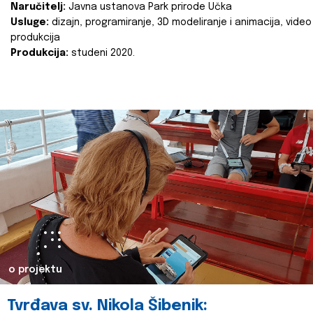
Naručitelj:
Javna ustanova Park prirode Učka
Usluge:
dizajn, programiranje, 3D modeliranje i animacija, video
produkcija
Produkcija:
studeni 2020.
o projektu
Tvrđava sv. Nikola Šibenik: