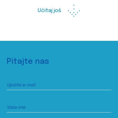
Učitaj još
Pitajte nas