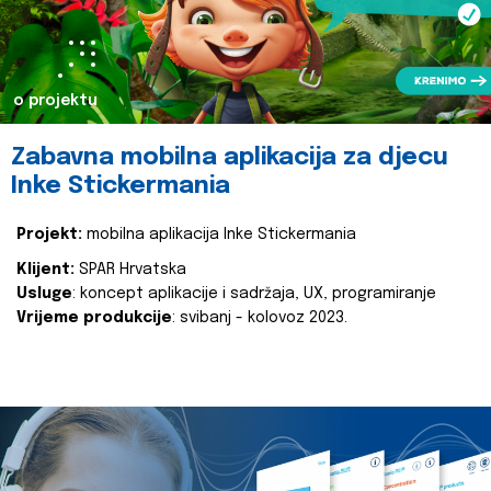
o projektu
Zabavna mobilna aplikacija za djecu
Inke Stickermania
Projekt:
mobilna aplikacija Inke Stickermania
Klijent:
SPAR Hrvatska
Usluge
: koncept aplikacije i sadržaja, UX, programiranje
Vrijeme produkcije
: svibanj - kolovoz 2023.