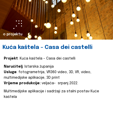
o projektu
Kuća kaštela - Casa dei castelli
Projekt
: Kuća kaštela - Casa dei castelli
Naručitelj
: Istarska županija
Usluge
: fotogrametrija, VR360 video, 3D, VR, video,
multimedijske aplikacije, 3D print
Vrijeme produkcije:
veljača- srpanj 2022.
Multimedijske aplikacije i sadržaji za stalni postav Kuće
kaštela