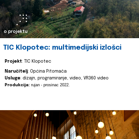
o projektu
TIC Klopotec: multimedijski izlošci
Projekt
: TIC Klopotec
Naručitelj
: Općina Pitomača
Usluge
: dizajn, programiranje, video, VR360 video
rujan - prosinac 2022.
Produkcija: