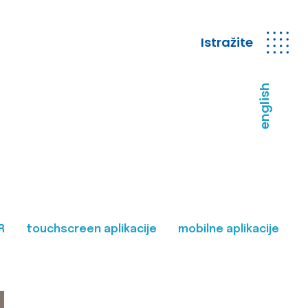
Istražite
english
R
touchscreen aplikacije
mobilne aplikacije