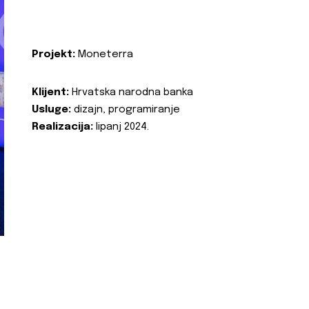
Projekt:
Moneterra
Klijent:
Hrvatska narodna banka
Usluge:
dizajn, programiranje
Realizacija:
lipanj 2024.