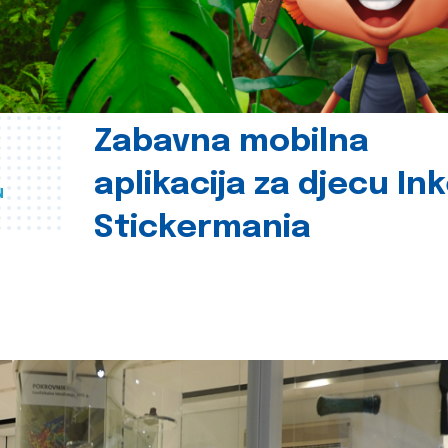
Zabavna mobilna
aplikacija za djecu In
u
Stickermania