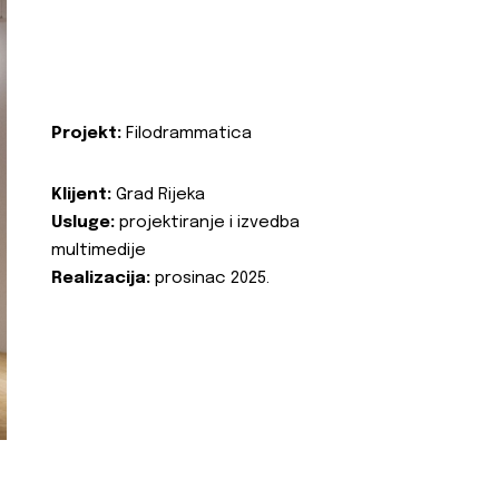
Projekt:
Filodrammatica
Klijent:
Grad Rijeka
Usluge:
projektiranje i izvedba
multimedije
Realizacija:
prosinac 2025.