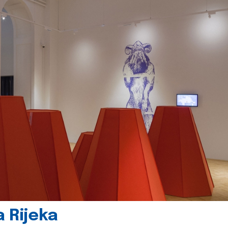
 Rijeka