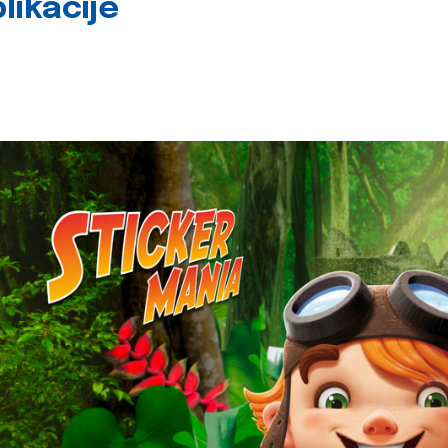
likacije