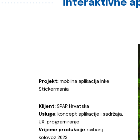
interaktivne ap
Projekt:
mobilna aplikacija Inke
Stickermania
Klijent:
SPAR Hrvatska
Usluge
: koncept aplikacije i sadržaja,
UX, programiranje
Vrijeme produkcije
: svibanj -
kolovoz 2023.