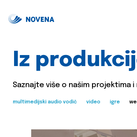
Iz produkci
Saznajte više o našim projektima i
multimedijski audio vodič
video
igre
we