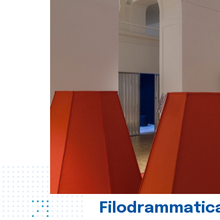
Filodrammatica