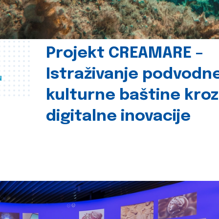
Projekt CREAMARE –
Istraživanje podvodn
u
kulturne baštine kroz
digitalne inovacije