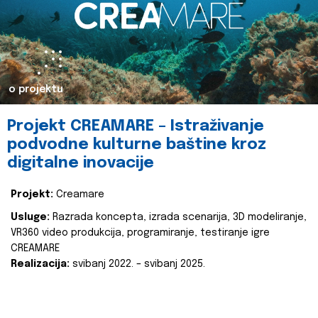
o projektu
Projekt CREAMARE – Istraživanje
podvodne kulturne baštine kroz
digitalne inovacije
Projekt:
Creamare
Usluge:
Razrada koncepta, izrada scenarija, 3D modeliranje,
VR360 video produkcija, programiranje, testiranje igre
CREAMARE
Realizacija:
svibanj 2022. – svibanj 2025.