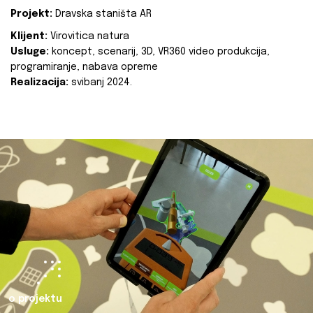
Projekt:
Dravska staništa AR
Klijent:
Virovitica natura
Usluge:
koncept, scenarij, 3D, VR360 video produkcija,
programiranje, nabava opreme
Realizacija:
svibanj 2024.
o projektu