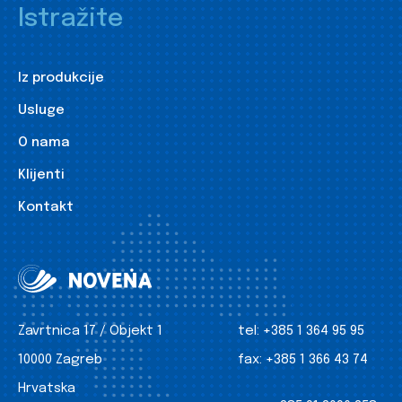
Istražite
Iz produkcije
Usluge
O nama
Klijenti
Kontakt
Zavrtnica 17 / Objekt 1
tel:
+385 1 364 95 95
10000 Zagreb
fax:
+385 1 366 43 74
Hrvatska