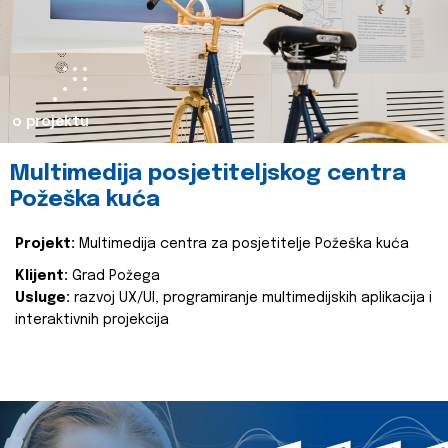
o projektu
Multimedija posjetiteljskog centra
Požeška kuća
Projekt:
Multimedija centra za posjetitelje Požeška kuća
Klijent:
Grad Požega
Usluge:
razvoj UX/UI, programiranje multimedijskih aplikacija i
interaktivnih projekcija