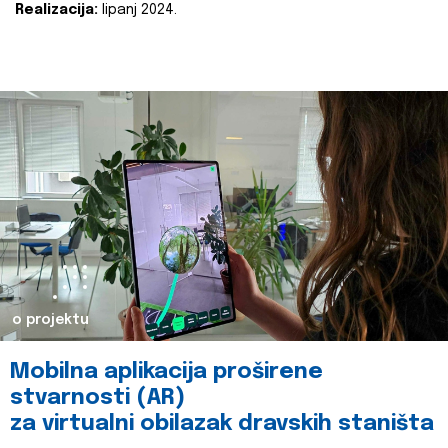
Realizacija:
lipanj 2024.
o projektu
Mobilna aplikacija proširene
stvarnosti (AR)
za virtualni obilazak dravskih staništa