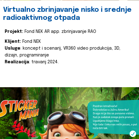
Virtualno zbrinjavanje nisko i srednje
radioaktivnog otpada
Projekt:
Fond NEK AR app. zbrinjavanje RAO
Klijent:
Fond NEK
Usluge
: koncept i scenarij, VR360 video produkcija, 3D,
dizajn, programiranje
Realizacija
: travanj 2024.