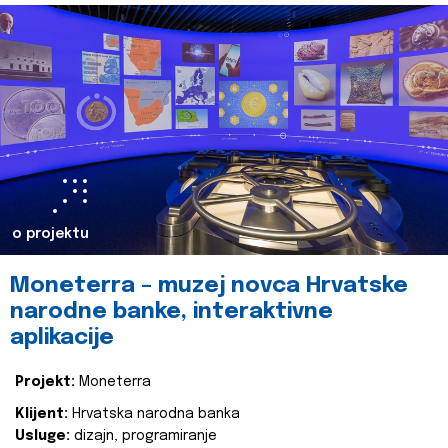
o projektu
Moneterra – muzej novca Hrvatske
narodne banke, interaktivne
aplikacije
Projekt:
Moneterra
Klijent:
Hrvatska narodna banka
Usluge:
dizajn, programiranje