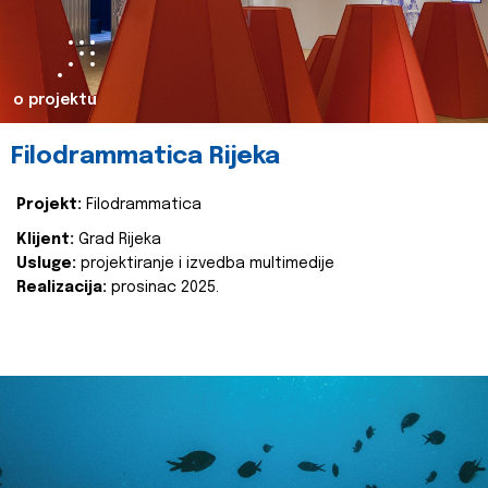
o projektu
Filodrammatica Rijeka
Projekt:
Filodrammatica
Klijent:
Grad Rijeka
Usluge:
projektiranje i izvedba multimedije
Realizacija:
prosinac 2025.