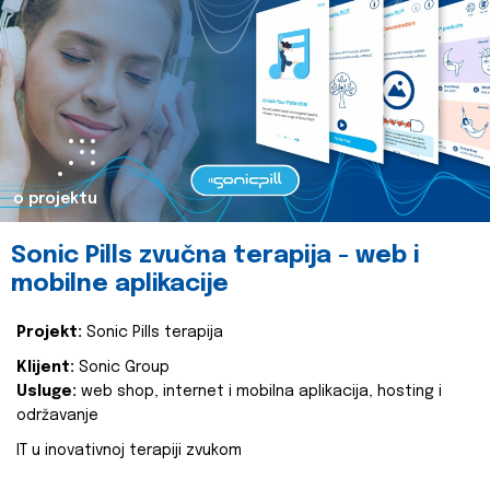
o projektu
Sonic Pills zvučna terapija - web i
mobilne aplikacije
Projekt:
Sonic Pills terapija
Klijent:
Sonic Group
Usluge:
web shop, internet i mobilna aplikacija, hosting i
održavanje
IT u inovativnoj terapiji zvukom