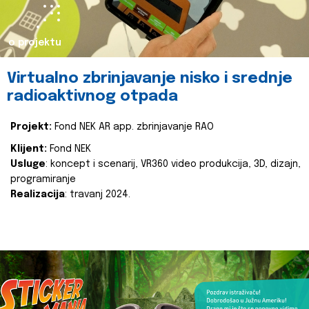
o projektu
Virtualno zbrinjavanje nisko i srednje
radioaktivnog otpada
Projekt:
Fond NEK AR app. zbrinjavanje RAO
Klijent:
Fond NEK
Usluge
: koncept i scenarij, VR360 video produkcija, 3D, dizajn,
programiranje
Realizacija
: travanj 2024.