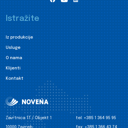
Istražite
Iz produkcije
Usluge
O nama
Klijenti
Kontakt
Zavrtnica 17 / Objekt 1
tel:
+385 1 364 95 95
10000 Zagreb
fax:
+385 1 366 43 74