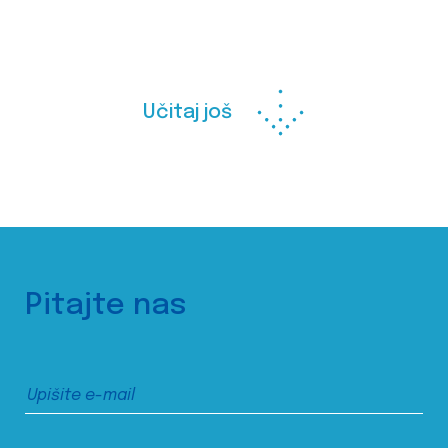
Učitaj još
Pitajte nas