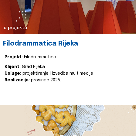
o projektu
Filodrammatica Rijeka
Projekt:
Filodrammatica
Klijent:
Grad Rijeka
Usluge:
projektiranje i izvedba multimedije
Realizacija:
prosinac 2025.