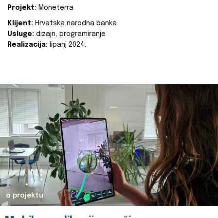
Projekt:
Moneterra
Klijent:
Hrvatska narodna banka
Usluge:
dizajn, programiranje
Realizacija:
lipanj 2024.
o projektu