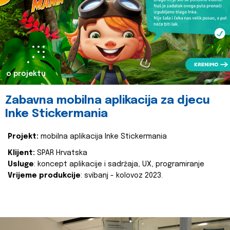
o projektu
Zabavna mobilna aplikacija za djecu
Inke Stickermania
Projekt:
mobilna aplikacija Inke Stickermania
Klijent:
SPAR Hrvatska
Usluge
: koncept aplikacije i sadržaja, UX, programiranje
Vrijeme produkcije
: svibanj - kolovoz 2023.