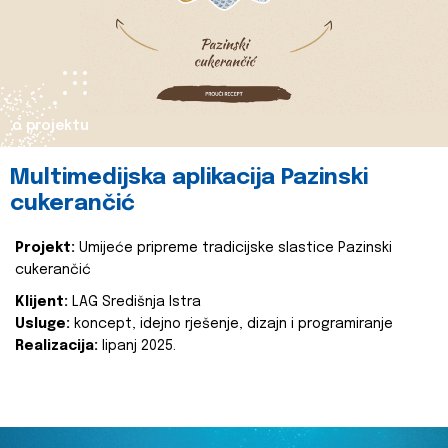
o projektu
Multimedijska aplikacija Pazinski
cukerančić
Projekt:
Umijeće pripreme tradicijske slastice Pazinski
cukerančić
Klijent:
LAG Središnja Istra
Usluge:
koncept, idejno rješenje, dizajn i programiranje
Realizacija:
lipanj 2025.