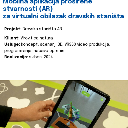
Mobilna aplikacija proširene
stvarnosti (AR)
za virtualni obilazak dravskih staništa
Projekt:
Dravska staništa AR
Klijent:
Virovitica natura
Usluge:
koncept, scenarij, 3D, VR360 video produkcija,
programiranje, nabava opreme
Realizacija:
svibanj 2024.