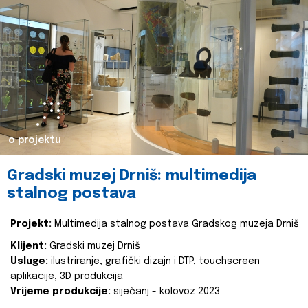
o projektu
Gradski muzej Drniš: multimedija
stalnog postava
Projekt:
Multimedija stalnog postava Gradskog muzeja Drniš
Klijent:
Gradski muzej Drniš
Usluge:
ilustriranje, grafički dizajn i DTP, touchscreen
aplikacije, 3D produkcija
Vrijeme produkcije:
siječanj - kolovoz 2023.