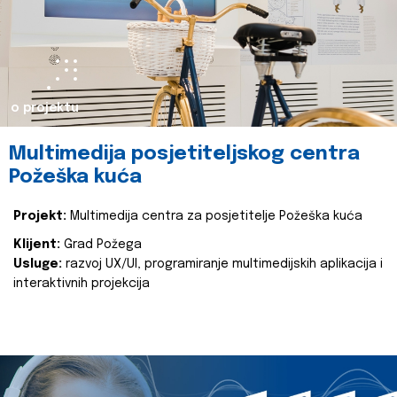
o projektu
Multimedija posjetiteljskog centra
Požeška kuća
Projekt:
Multimedija centra za posjetitelje Požeška kuća
Klijent:
Grad Požega
Usluge:
razvoj UX/UI, programiranje multimedijskih aplikacija i
interaktivnih projekcija