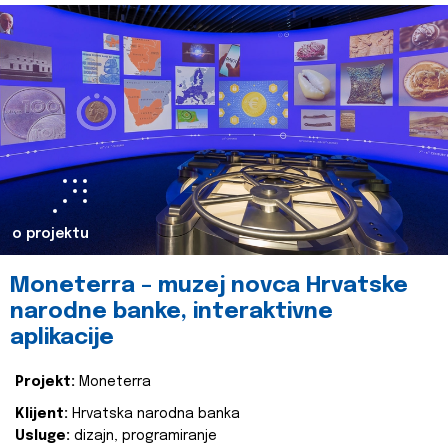
o projektu
Moneterra – muzej novca Hrvatske
narodne banke, interaktivne
aplikacije
Projekt:
Moneterra
Klijent:
Hrvatska narodna banka
Usluge:
dizajn, programiranje