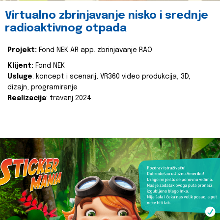
Virtualno zbrinjavanje nisko i srednje
radioaktivnog otpada
Projekt:
Fond NEK AR app. zbrinjavanje RAO
Klijent:
Fond NEK
Usluge
: koncept i scenarij, VR360 video produkcija, 3D,
dizajn, programiranje
Realizacija
: travanj 2024.