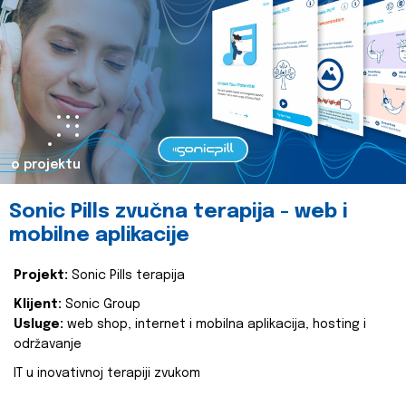
o projektu
Sonic Pills zvučna terapija - web i
mobilne aplikacije
Projekt:
Sonic Pills terapija
Klijent:
Sonic Group
Usluge:
web shop, internet i mobilna aplikacija, hosting i
održavanje
IT u inovativnoj terapiji zvukom