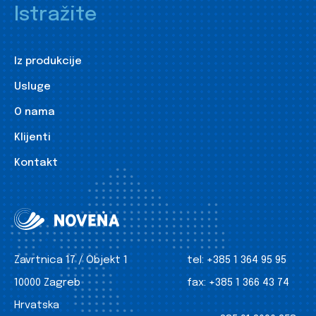
Istražite
Iz produkcije
Usluge
O nama
Klijenti
Kontakt
Zavrtnica 17 / Objekt 1
tel:
+385 1 364 95 95
10000 Zagreb
fax:
+385 1 366 43 74
Hrvatska