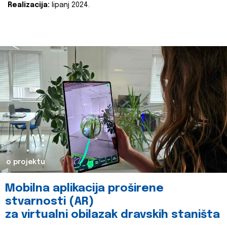
Realizacija:
lipanj 2024.
o projektu
Mobilna aplikacija proširene
stvarnosti (AR)
za virtualni obilazak dravskih staništa