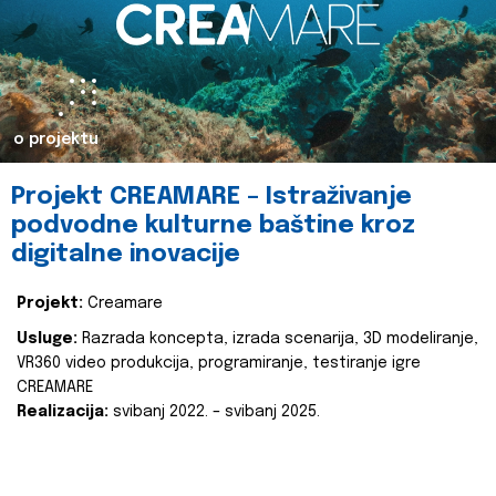
o projektu
Projekt CREAMARE – Istraživanje
podvodne kulturne baštine kroz
digitalne inovacije
Projekt:
Creamare
Usluge:
Razrada koncepta, izrada scenarija, 3D modeliranje,
VR360 video produkcija, programiranje, testiranje igre
CREAMARE
Realizacija:
svibanj 2022. – svibanj 2025.