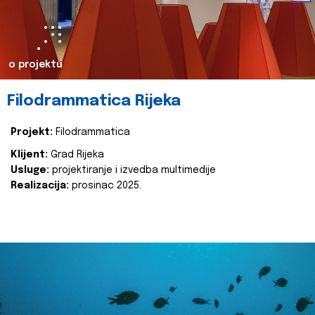
o projektu
Filodrammatica Rijeka
Projekt:
Filodrammatica
Klijent:
Grad Rijeka
Usluge:
projektiranje i izvedba multimedije
Realizacija:
prosinac 2025.