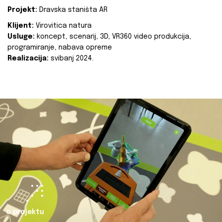
Projekt:
Dravska staništa AR
Klijent:
Virovitica natura
Usluge:
koncept, scenarij, 3D, VR360 video produkcija,
programiranje, nabava opreme
Realizacija:
svibanj 2024.
o projektu