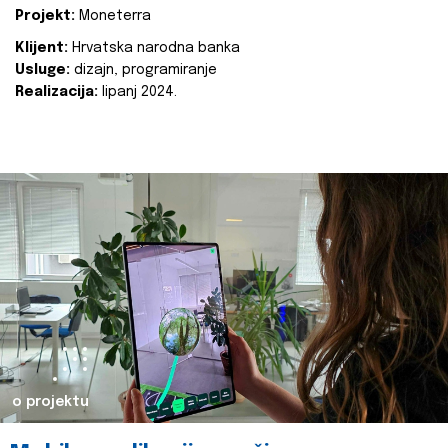
Projekt:
Moneterra
Klijent:
Hrvatska narodna banka
Usluge:
dizajn, programiranje
Realizacija:
lipanj 2024.
o projektu