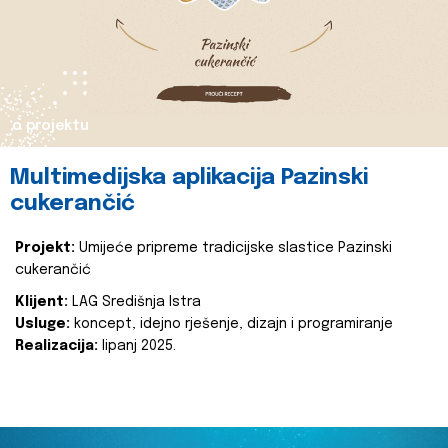
o projektu
Multimedijska aplikacija Pazinski
cukerančić
Projekt:
Umijeće pripreme tradicijske slastice Pazinski
cukerančić
Klijent:
LAG Središnja Istra
Usluge:
koncept, idejno rješenje, dizajn i programiranje
Realizacija:
lipanj 2025.