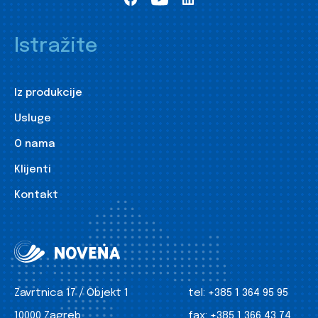
Istražite
Iz produkcije
Usluge
O nama
Klijenti
Kontakt
Zavrtnica 17 / Objekt 1
tel:
+385 1 364 95 95
10000 Zagreb
fax:
+385 1 366 43 74