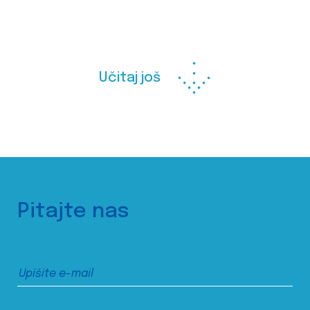
Učitaj još
Pitajte nas