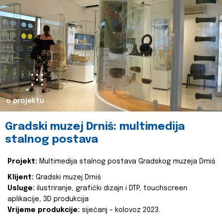
o projektu
Gradski muzej Drniš: multimedija
stalnog postava
Projekt:
Multimedija stalnog postava Gradskog muzeja Drniš
Klijent:
Gradski muzej Drniš
Usluge:
ilustriranje, grafički dizajn i DTP, touchscreen
aplikacije, 3D produkcija
Vrijeme produkcije:
siječanj - kolovoz 2023.