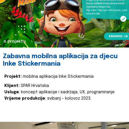
o projektu
Zabavna mobilna aplikacija za djecu
Inke Stickermania
Projekt:
mobilna aplikacija Inke Stickermania
Klijent:
SPAR Hrvatska
Usluge
: koncept aplikacije i sadržaja, UX, programiranje
Vrijeme produkcije
: svibanj - kolovoz 2023.