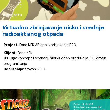
o projektu
Virtualno zbrinjavanje nisko i srednje
radioaktivnog otpada
Projekt:
Fond NEK AR app. zbrinjavanje RAO
Klijent:
Fond NEK
Usluge
: koncept i scenarij, VR360 video produkcija, 3D, dizajn,
programiranje
Realizacija
: travanj 2024.