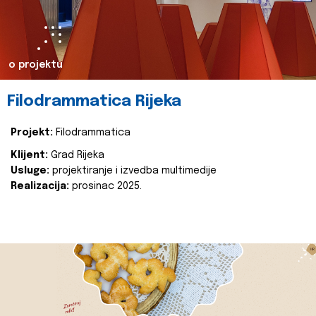
o projektu
Filodrammatica Rijeka
Projekt:
Filodrammatica
Klijent:
Grad Rijeka
Usluge:
projektiranje i izvedba multimedije
Realizacija:
prosinac 2025.