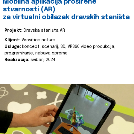
Mobilna aplikacija proširene
stvarnosti (AR)
za virtualni obilazak dravskih staništa
Projekt:
Dravska staništa AR
Klijent:
Virovitica natura
Usluge:
koncept, scenarij, 3D, VR360 video produkcija,
programiranje, nabava opreme
Realizacija:
svibanj 2024.