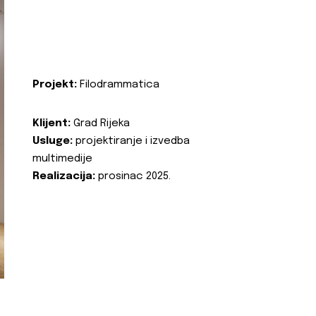
Projekt:
Filodrammatica
Klijent:
Grad Rijeka
Usluge:
projektiranje i izvedba
multimedije
Realizacija:
prosinac 2025.