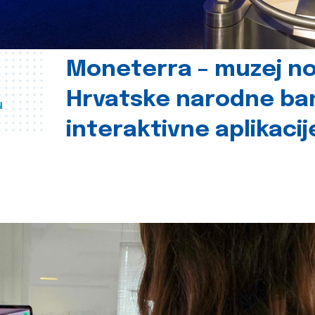
Moneterra – muzej n
Hrvatske narodne ba
u
interaktivne aplikacij