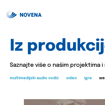
Iz produkci
Saznajte više o našim projektima i
multimedijski audio vodič
video
igre
we