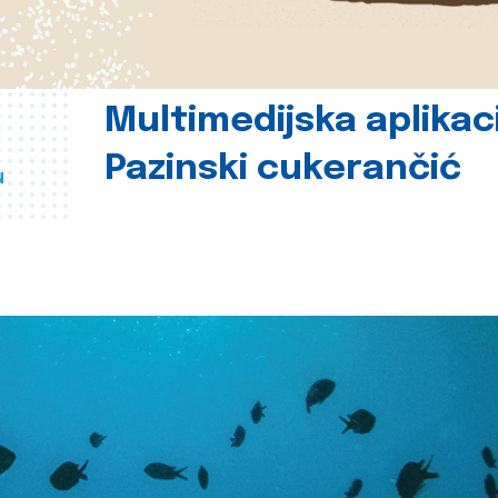
Multimedijska aplikac
Pazinski cukerančić
u