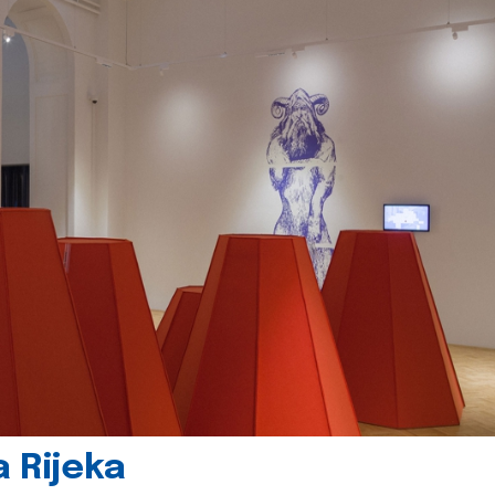
 Rijeka