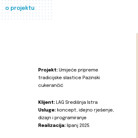
o projektu
Projekt:
Umijeće pripreme
tradicijske slastice Pazinski
cukerančić
Klijent:
LAG Središnja Istra
Usluge:
koncept, idejno rješenje,
dizajn i programiranje
Realizacija:
lipanj 2025.