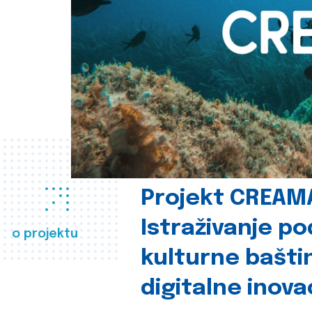
Projekt CREAM
Istraživanje p
o projektu
kulturne bašti
digitalne inova