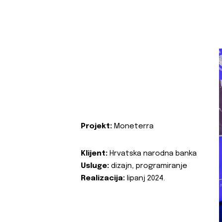
Projekt:
Moneterra
Klijent:
Hrvatska narodna banka
Usluge:
dizajn, programiranje
Realizacija:
lipanj 2024.