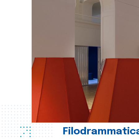
Filodrammatica