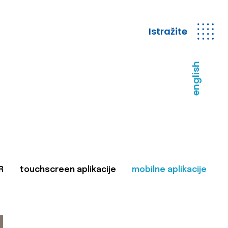
Istražite
english
R
touchscreen aplikacije
mobilne aplikacije