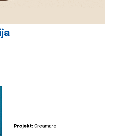
ija
Projekt:
Creamare