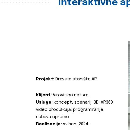
interaktivne ap
Projekt:
Dravska staništa AR
Klijent:
Virovitica natura
Usluge:
koncept, scenarij, 3D, VR360
video produkcija, programiranje,
nabava opreme
Realizacija:
svibanj 2024.