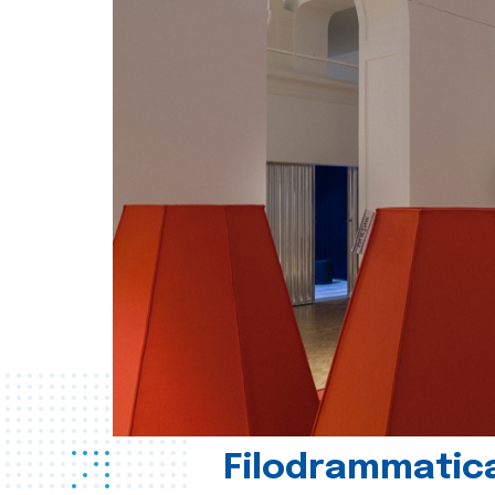
Filodrammatica