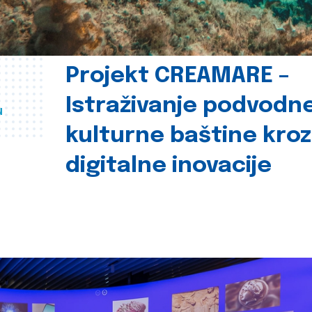
Projekt CREAMARE –
Istraživanje podvodn
u
kulturne baštine kroz
digitalne inovacije