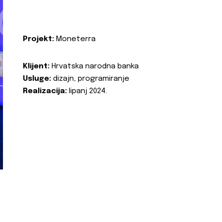
Projekt:
Moneterra
Klijent:
Hrvatska narodna banka
Usluge:
dizajn, programiranje
Realizacija:
lipanj 2024.