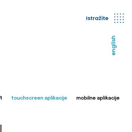
Istražite
english
R
touchscreen aplikacije
mobilne aplikacije