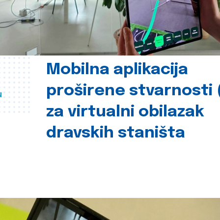
Mobilna aplikacija
proširene stvarnosti 
u
za virtualni obilazak
dravskih staništa