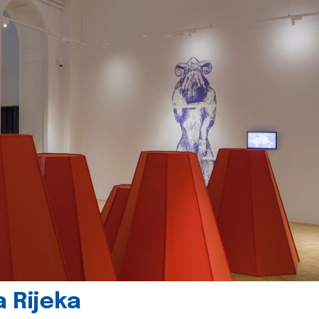
 Rijeka