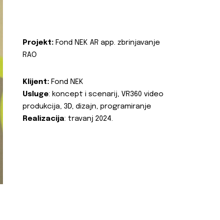
Projekt:
Fond NEK AR app. zbrinjavanje
RAO
Klijent:
Fond NEK
Usluge
: koncept i scenarij, VR360 video
produkcija, 3D, dizajn, programiranje
Realizacija
: travanj 2024.