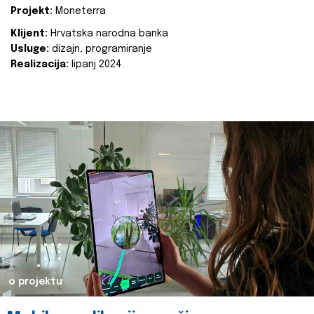
Projekt:
Moneterra
Klijent:
Hrvatska narodna banka
Usluge:
dizajn, programiranje
Realizacija:
lipanj 2024.
o projektu