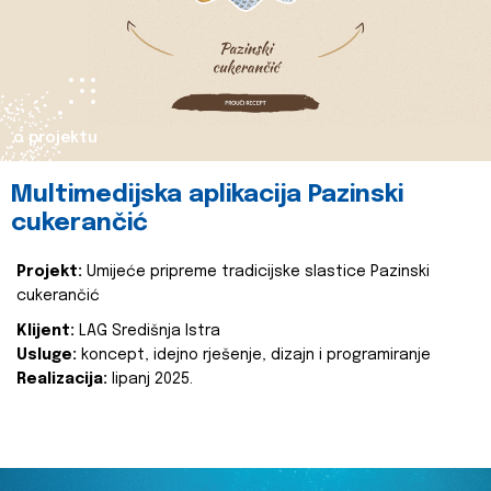
o projektu
Multimedijska aplikacija Pazinski
cukerančić
Projekt:
Umijeće pripreme tradicijske slastice Pazinski
cukerančić
Klijent:
LAG Središnja Istra
Usluge:
koncept, idejno rješenje, dizajn i programiranje
Realizacija:
lipanj 2025.