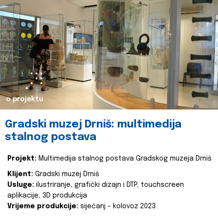
o projektu
Gradski muzej Drniš: multimedija
stalnog postava
Projekt:
Multimedija stalnog postava Gradskog muzeja Drniš
Klijent:
Gradski muzej Drniš
Usluge:
ilustriranje, grafički dizajn i DTP, touchscreen
aplikacije, 3D produkcija
Vrijeme produkcije:
siječanj - kolovoz 2023.