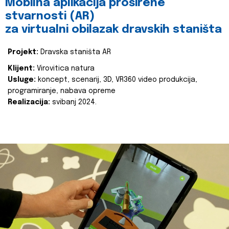
Mobilna aplikacija proširene
stvarnosti (AR)
za virtualni obilazak dravskih staništa
Projekt:
Dravska staništa AR
Klijent:
Virovitica natura
Usluge:
koncept, scenarij, 3D, VR360 video produkcija,
programiranje, nabava opreme
Realizacija:
svibanj 2024.