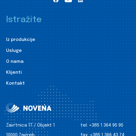
Istražite
Iz produkcije
Usluge
O nama
Klijenti
Kontakt
Zavrtnica 17 / Objekt 1
tel:
+385 1 364 95 95
10000 Zagreb
fax:
+385 1 366 43 74