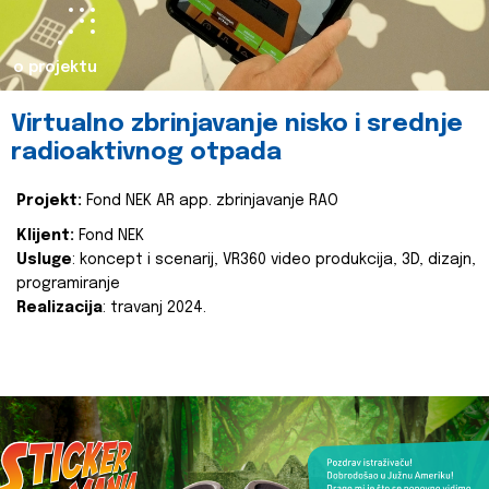
o projektu
Virtualno zbrinjavanje nisko i srednje
radioaktivnog otpada
Projekt:
Fond NEK AR app. zbrinjavanje RAO
Klijent:
Fond NEK
Usluge
: koncept i scenarij, VR360 video produkcija, 3D, dizajn,
programiranje
Realizacija
: travanj 2024.