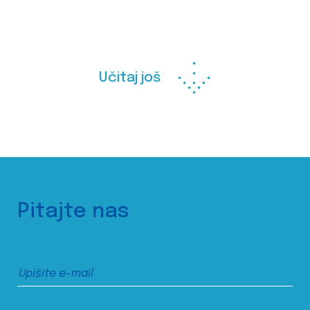
Učitaj još
Pitajte nas