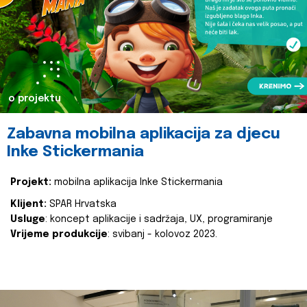
o projektu
Zabavna mobilna aplikacija za djecu
Inke Stickermania
Projekt:
mobilna aplikacija Inke Stickermania
Klijent:
SPAR Hrvatska
Usluge
: koncept aplikacije i sadržaja, UX, programiranje
Vrijeme produkcije
: svibanj - kolovoz 2023.