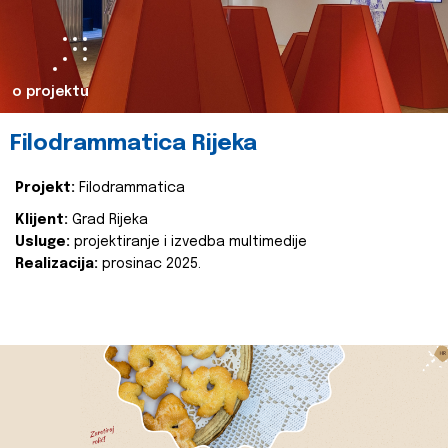
o projektu
Filodrammatica Rijeka
Projekt:
Filodrammatica
Klijent:
Grad Rijeka
Usluge:
projektiranje i izvedba multimedije
Realizacija:
prosinac 2025.