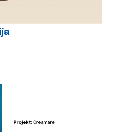
ija
Projekt:
Creamare