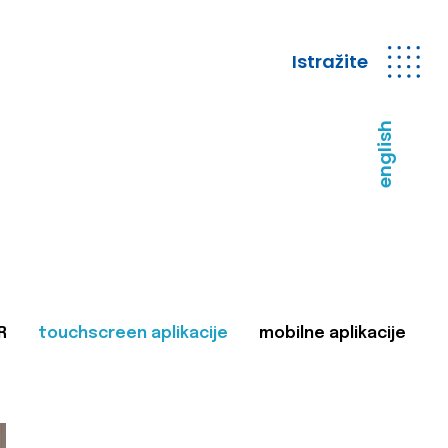
Istražite
english
R
touchscreen aplikacije
mobilne aplikacije