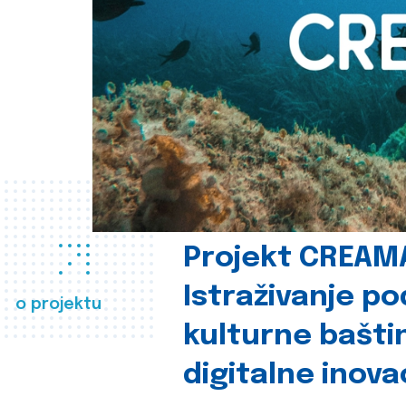
Projekt CREAM
Istraživanje p
o projektu
kulturne bašti
digitalne inova