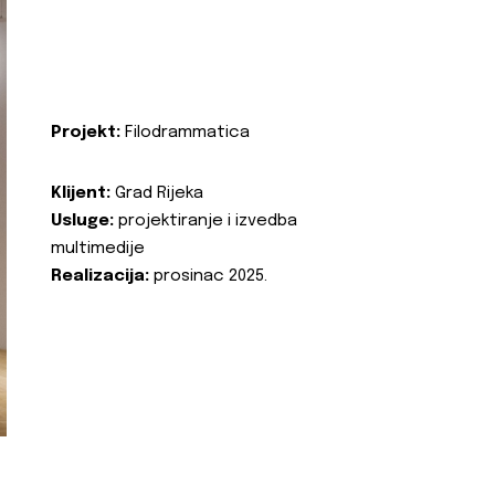
Projekt:
Filodrammatica
Klijent:
Grad Rijeka
Usluge:
projektiranje i izvedba
multimedije
Realizacija:
prosinac 2025.