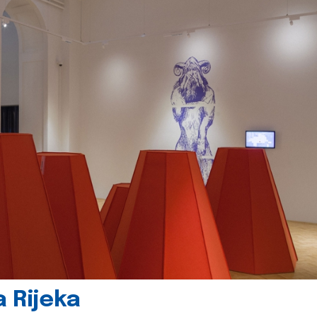
 Rijeka