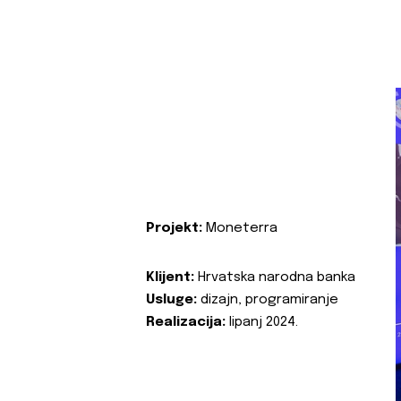
Projekt:
Moneterra
Klijent:
Hrvatska narodna banka
Usluge:
dizajn, programiranje
Realizacija:
lipanj 2024.