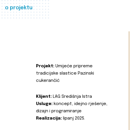
o projektu
Projekt:
Umijeće pripreme
tradicijske slastice Pazinski
cukerančić
Klijent:
LAG Središnja Istra
Usluge:
koncept, idejno rješenje,
dizajn i programiranje
Realizacija:
lipanj 2025.