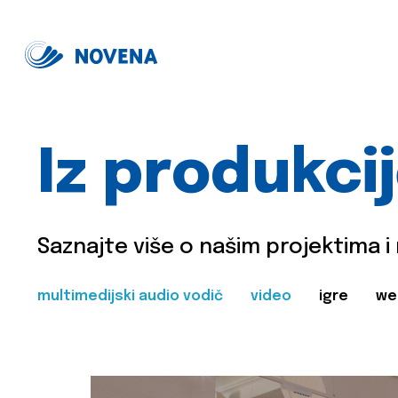
Iz produkci
Saznajte više o našim projektima i
multimedijski audio vodič
video
igre
we