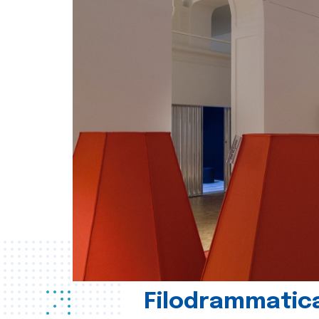
Filodrammatica