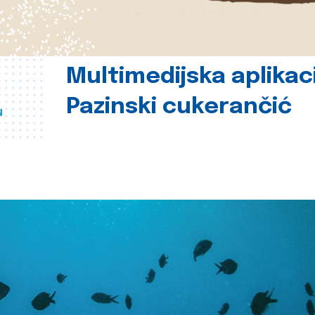
Multimedijska aplikac
Pazinski cukerančić
u