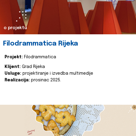
o projektu
Filodrammatica Rijeka
Projekt:
Filodrammatica
Klijent:
Grad Rijeka
Usluge:
projektiranje i izvedba multimedije
Realizacija:
prosinac 2025.