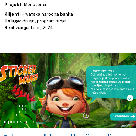
Projekt:
Moneterra
Klijent:
Hrvatska narodna banka
Usluge:
dizajn, programiranje
Realizacija:
lipanj 2024.
o projektu