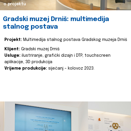
o projektu
Gradski muzej Drniš: multimedija
stalnog postava
Projekt:
Multimedija stalnog postava Gradskog muzeja Drniš
Klijent:
Gradski muzej Drniš
Usluge:
ilustriranje, grafički dizajn i DTP, touchscreen
aplikacije, 3D produkcija
Vrijeme produkcije:
siječanj - kolovoz 2023.