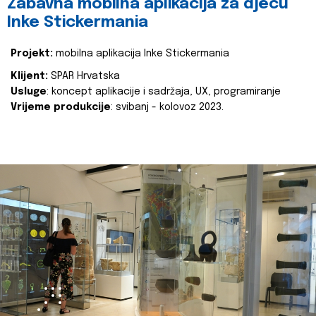
Zabavna mobilna aplikacija za djecu
Inke Stickermania
Projekt:
mobilna aplikacija Inke Stickermania
Klijent:
SPAR Hrvatska
Usluge
: koncept aplikacije i sadržaja, UX, programiranje
Vrijeme produkcije
: svibanj - kolovoz 2023.