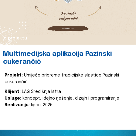
o projektu
Multimedijska aplikacija Pazinski
cukerančić
Projekt:
Umijeće pripreme tradicijske slastice Pazinski
cukerančić
Klijent:
LAG Središnja Istra
Usluge:
koncept, idejno rješenje, dizajn i programiranje
Realizacija:
lipanj 2025.