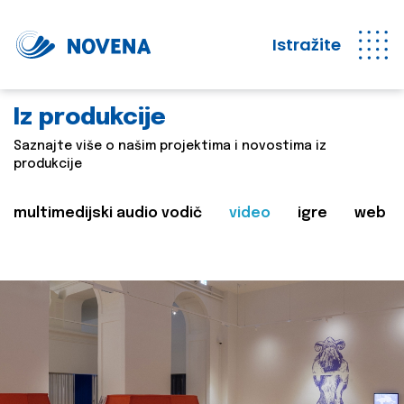
Istražite
Iz produkcije
Saznajte više o našim projektima i novostima iz
produkcije
multimedijski audio vodič
video
igre
web