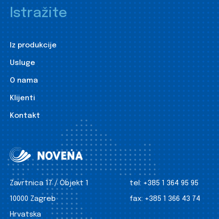
Istražite
Iz produkcije
Usluge
O nama
Klijenti
Kontakt
Zavrtnica 17 / Objekt 1
tel:
+385 1 364 95 95
10000 Zagreb
fax:
+385 1 366 43 74
Hrvatska