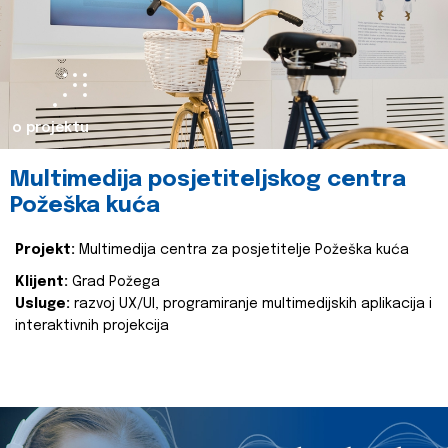
o projektu
Multimedija posjetiteljskog centra
Požeška kuća
Projekt:
Multimedija centra za posjetitelje Požeška kuća
Klijent:
Grad Požega
Usluge:
razvoj UX/UI, programiranje multimedijskih aplikacija i
interaktivnih projekcija