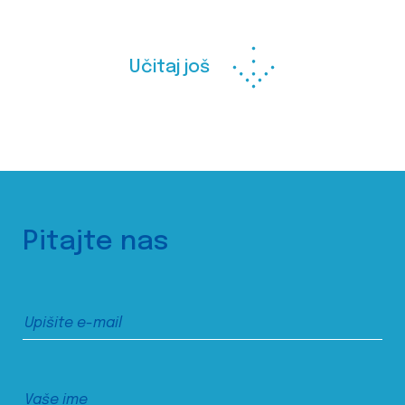
Učitaj još
Pitajte nas