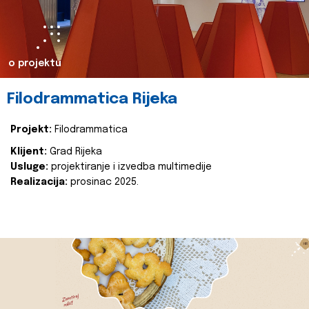
o projektu
Filodrammatica Rijeka
Projekt:
Filodrammatica
Klijent:
Grad Rijeka
Usluge:
projektiranje i izvedba multimedije
Realizacija:
prosinac 2025.