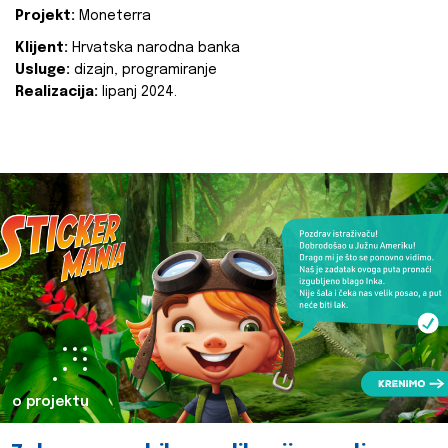
Projekt:
Moneterra
Klijent:
Hrvatska narodna banka
Usluge:
dizajn, programiranje
Realizacija:
lipanj 2024.
o projektu