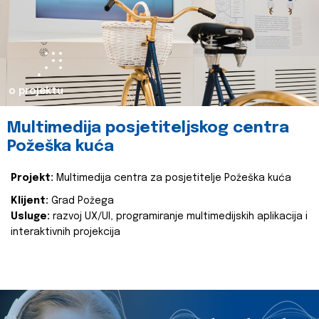
o projektu
Multimedija posjetiteljskog centra
Požeška kuća
Projekt:
Multimedija centra za posjetitelje Požeška kuća
Klijent:
Grad Požega
Usluge:
razvoj UX/UI, programiranje multimedijskih aplikacija i
interaktivnih projekcija