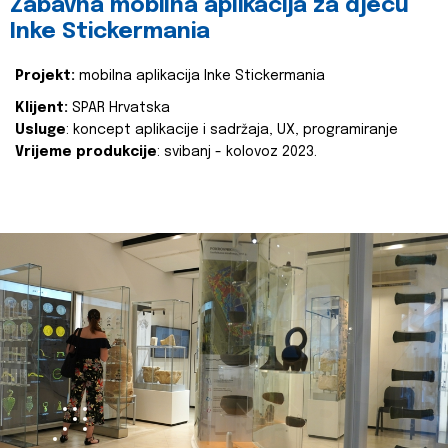
Zabavna mobilna aplikacija za djecu
Inke Stickermania
Projekt:
mobilna aplikacija Inke Stickermania
Klijent:
SPAR Hrvatska
Usluge
: koncept aplikacije i sadržaja, UX, programiranje
Vrijeme produkcije
: svibanj - kolovoz 2023.