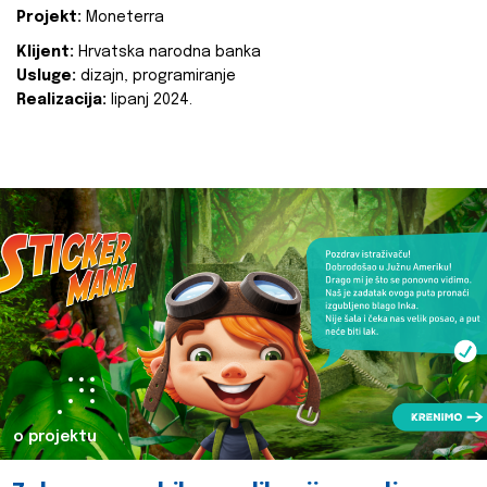
Projekt:
Moneterra
Klijent:
Hrvatska narodna banka
Usluge:
dizajn, programiranje
Realizacija:
lipanj 2024.
o projektu