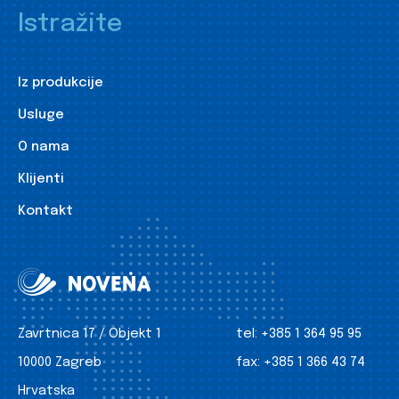
Istražite
Iz produkcije
Usluge
O nama
Klijenti
Kontakt
Zavrtnica 17 / Objekt 1
tel:
+385 1 364 95 95
10000 Zagreb
fax:
+385 1 366 43 74
Hrvatska