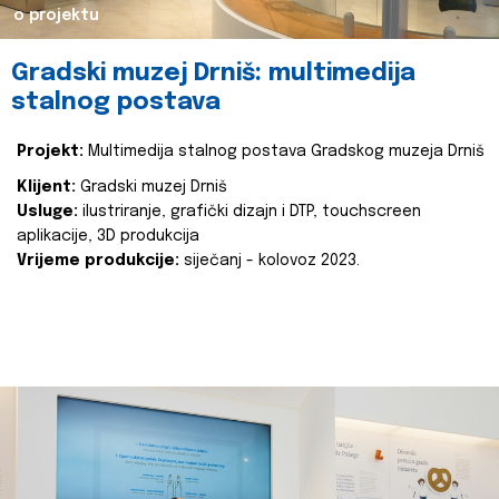
o projektu
Gradski muzej Drniš: multimedija
stalnog postava
Projekt:
Multimedija stalnog postava Gradskog muzeja Drniš
Klijent:
Gradski muzej Drniš
Usluge:
ilustriranje, grafički dizajn i DTP, touchscreen
aplikacije, 3D produkcija
Vrijeme produkcije:
siječanj - kolovoz 2023.