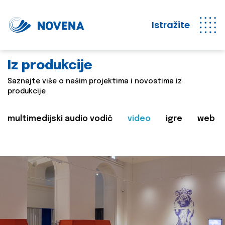
Istražite
Iz produkcije
Saznajte više o našim projektima i novostima iz
produkcije
multimedijski audio vodič
video
igre
web