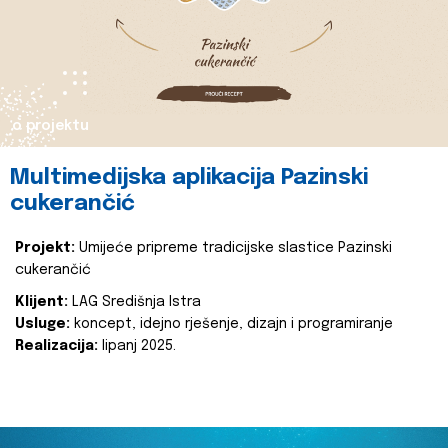
o projektu
Multimedijska aplikacija Pazinski
cukerančić
Projekt:
Umijeće pripreme tradicijske slastice Pazinski
cukerančić
Klijent:
LAG Središnja Istra
Usluge:
koncept, idejno rješenje, dizajn i programiranje
Realizacija:
lipanj 2025.