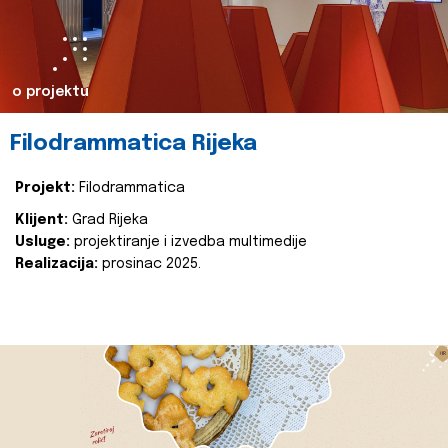
o projektu
Filodrammatica Rijeka
Projekt:
Filodrammatica
Klijent:
Grad Rijeka
Usluge:
projektiranje i izvedba multimedije
Realizacija:
prosinac 2025.