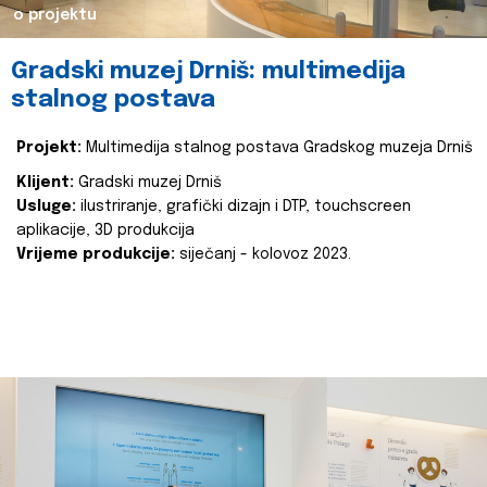
o projektu
Gradski muzej Drniš: multimedija
stalnog postava
Projekt:
Multimedija stalnog postava Gradskog muzeja Drniš
Klijent:
Gradski muzej Drniš
Usluge:
ilustriranje, grafički dizajn i DTP, touchscreen
aplikacije, 3D produkcija
Vrijeme produkcije:
siječanj - kolovoz 2023.