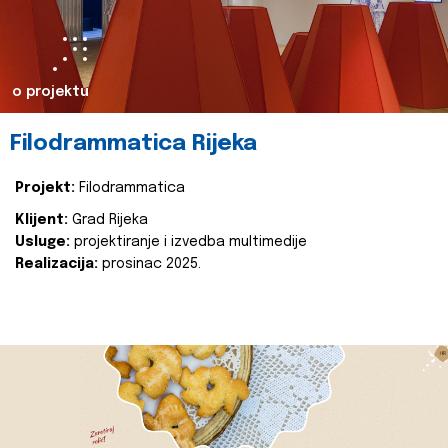
o projektu
Filodrammatica Rijeka
Projekt:
Filodrammatica
Klijent:
Grad Rijeka
Usluge:
projektiranje i izvedba multimedije
Realizacija:
prosinac 2025.