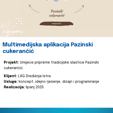
o projektu
Multimedijska aplikacija Pazinski
cukerančić
Projekt:
Umijeće pripreme tradicijske slastice Pazinski
cukerančić
Klijent:
LAG Središnja Istra
Usluge:
koncept, idejno rješenje, dizajn i programiranje
Realizacija:
lipanj 2025.