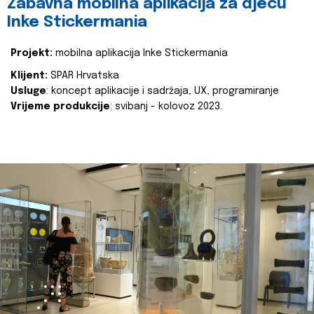
Zabavna mobilna aplikacija za djecu
Inke Stickermania
Projekt:
mobilna aplikacija Inke Stickermania
Klijent:
SPAR Hrvatska
Usluge
: koncept aplikacije i sadržaja, UX, programiranje
Vrijeme produkcije
: svibanj - kolovoz 2023.