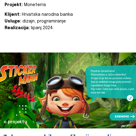
Projekt:
Moneterra
Klijent:
Hrvatska narodna banka
Usluge:
dizajn, programiranje
Realizacija:
lipanj 2024.
o projektu