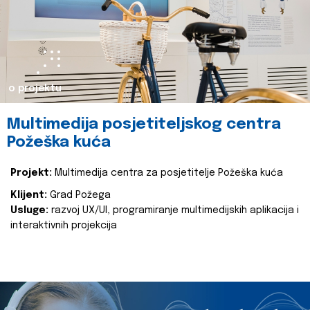
o projektu
Multimedija posjetiteljskog centra
Požeška kuća
Projekt:
Multimedija centra za posjetitelje Požeška kuća
Klijent:
Grad Požega
Usluge:
razvoj UX/UI, programiranje multimedijskih aplikacija i
interaktivnih projekcija