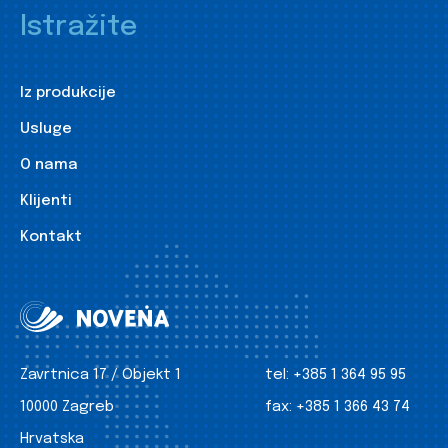
Istražite
Iz produkcije
Usluge
O nama
Klijenti
Kontakt
Zavrtnica 17 / Objekt 1
tel:
+385 1 364 95 95
10000 Zagreb
fax:
+385 1 366 43 74
Hrvatska