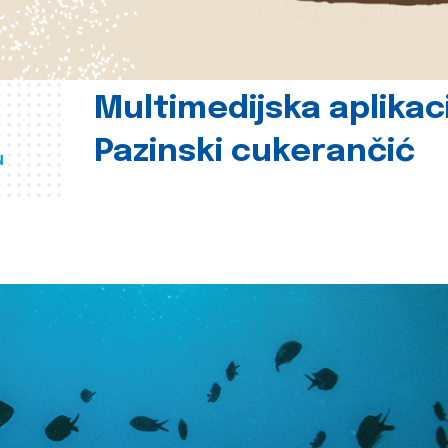
Multimedijska aplikac
Pazinski cukerančić
u