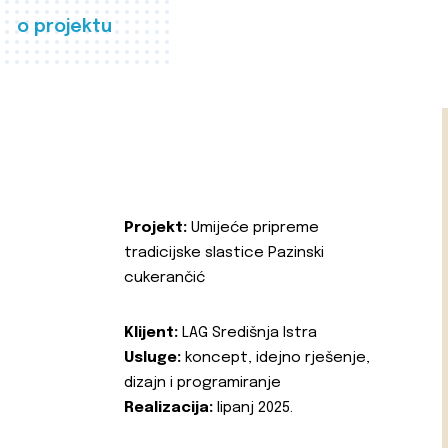
o projektu
Projekt:
Umijeće pripreme
tradicijske slastice Pazinski
cukerančić
Klijent:
LAG Središnja Istra
Usluge:
koncept, idejno rješenje,
dizajn i programiranje
Realizacija:
lipanj 2025.