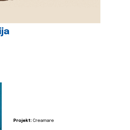
ija
Projekt:
Creamare