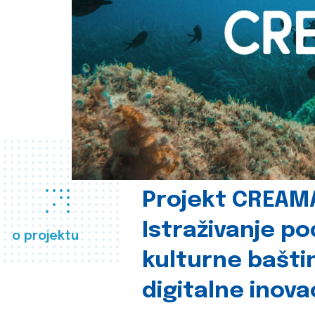
Projekt CREAM
Istraživanje p
o projektu
kulturne bašti
digitalne inova