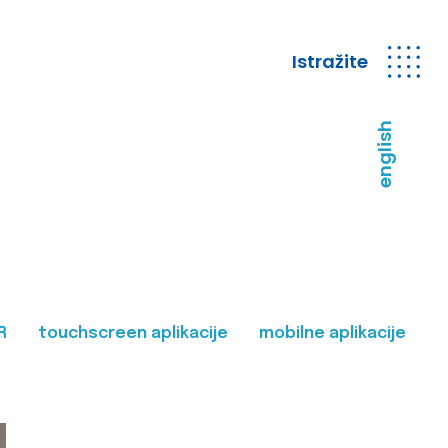
Istražite
english
R
touchscreen aplikacije
mobilne aplikacije