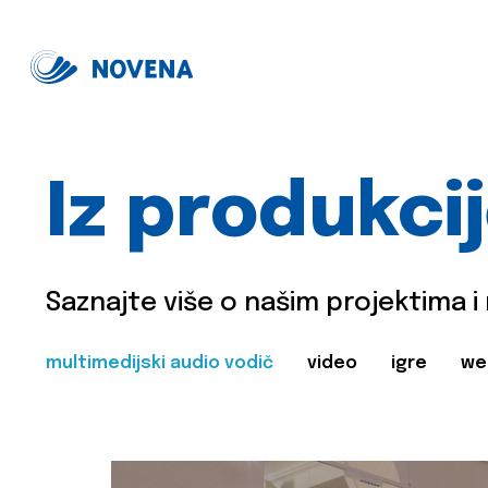
Iz produkci
Saznajte više o našim projektima i
multimedijski audio vodič
video
igre
we