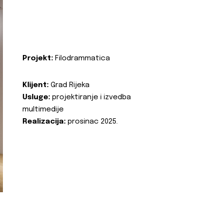
Projekt:
Filodrammatica
Klijent:
Grad Rijeka
Usluge:
projektiranje i izvedba
multimedije
Realizacija:
prosinac 2025.