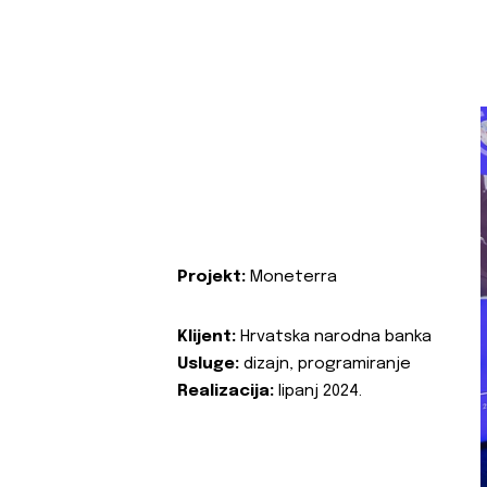
Projekt:
Moneterra
Klijent:
Hrvatska narodna banka
Usluge:
dizajn, programiranje
Realizacija:
lipanj 2024.