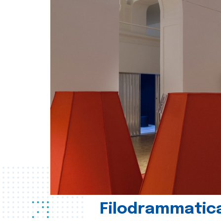
Filodrammatica