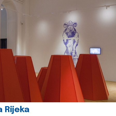
 Rijeka