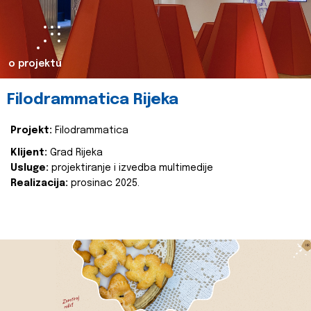
o projektu
Filodrammatica Rijeka
Projekt:
Filodrammatica
Klijent:
Grad Rijeka
Usluge:
projektiranje i izvedba multimedije
Realizacija:
prosinac 2025.