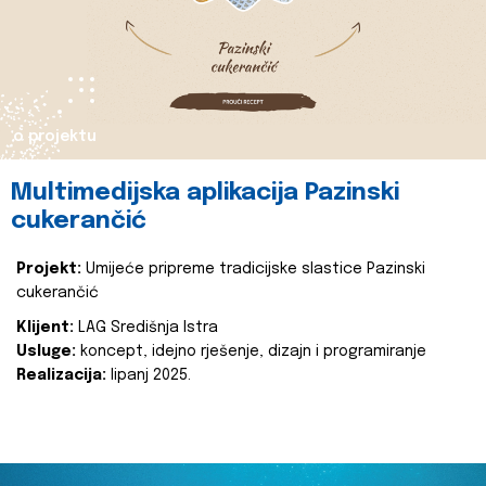
o projektu
Multimedijska aplikacija Pazinski
cukerančić
Projekt:
Umijeće pripreme tradicijske slastice Pazinski
cukerančić
Klijent:
LAG Središnja Istra
Usluge:
koncept, idejno rješenje, dizajn i programiranje
Realizacija:
lipanj 2025.