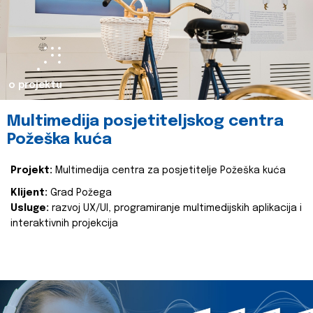
o projektu
Multimedija posjetiteljskog centra
Požeška kuća
Projekt:
Multimedija centra za posjetitelje Požeška kuća
Klijent:
Grad Požega
Usluge:
razvoj UX/UI, programiranje multimedijskih aplikacija i
interaktivnih projekcija