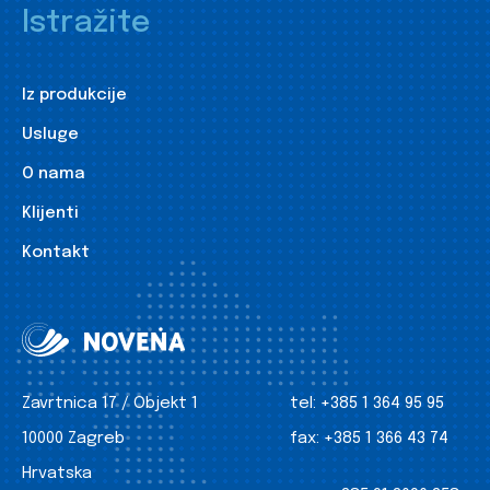
Istražite
Iz produkcije
Usluge
O nama
Klijenti
Kontakt
Zavrtnica 17 / Objekt 1
tel:
+385 1 364 95 95
10000 Zagreb
fax:
+385 1 366 43 74
Hrvatska