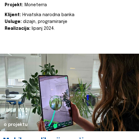
Projekt:
Moneterra
Klijent:
Hrvatska narodna banka
Usluge:
dizajn, programiranje
Realizacija:
lipanj 2024.
o projektu