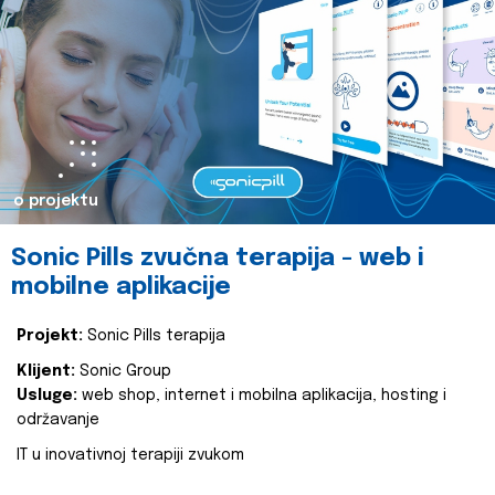
o projektu
Sonic Pills zvučna terapija - web i
mobilne aplikacije
Projekt:
Sonic Pills terapija
Klijent:
Sonic Group
Usluge:
web shop, internet i mobilna aplikacija, hosting i
održavanje
IT u inovativnoj terapiji zvukom