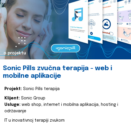
o projektu
Sonic Pills zvučna terapija - web i
mobilne aplikacije
Projekt:
Sonic Pills terapija
Klijent:
Sonic Group
Usluge:
web shop, internet i mobilna aplikacija, hosting i
održavanje
IT u inovativnoj terapiji zvukom