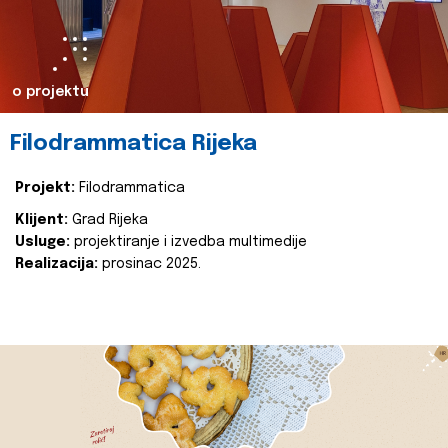
o projektu
Filodrammatica Rijeka
Projekt:
Filodrammatica
Klijent:
Grad Rijeka
Usluge:
projektiranje i izvedba multimedije
Realizacija:
prosinac 2025.