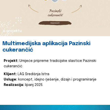
o projektu
Multimedijska aplikacija Pazinski
cukerančić
Projekt:
Umijeće pripreme tradicijske slastice Pazinski
cukerančić
Klijent:
LAG Središnja Istra
Usluge:
koncept, idejno rješenje, dizajn i programiranje
Realizacija:
lipanj 2025.