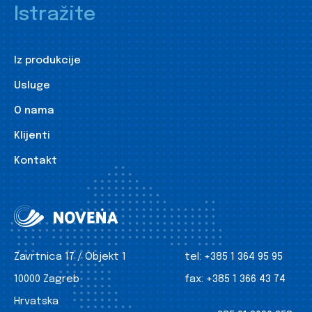
Istražite
Iz produkcije
Usluge
O nama
Klijenti
Kontakt
Zavrtnica 17 / Objekt 1
tel:
+385 1 364 95 95
10000 Zagreb
fax:
+385 1 366 43 74
Hrvatska