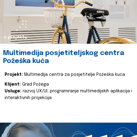
o projektu
Multimedija posjetiteljskog centra
Požeška kuća
Projekt:
Multimedija centra za posjetitelje Požeška kuća
Klijent:
Grad Požega
Usluge:
razvoj UX/UI, programiranje multimedijskih aplikacija i
interaktivnih projekcija