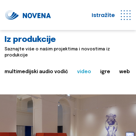
Istražite
Iz produkcije
Saznajte više o našim projektima i novostima iz
produkcije
multimedijski audio vodič
video
igre
web