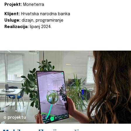
Projekt:
Moneterra
Klijent:
Hrvatska narodna banka
Usluge:
dizajn, programiranje
Realizacija:
lipanj 2024.
o projektu