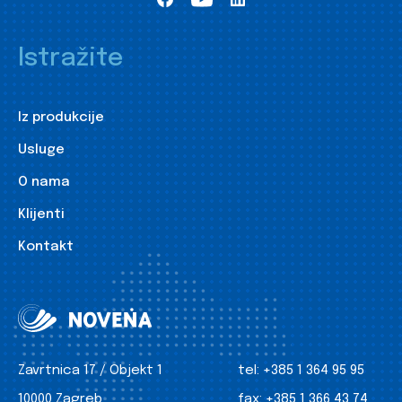
Istražite
Iz produkcije
Usluge
O nama
Klijenti
Kontakt
Zavrtnica 17 / Objekt 1
tel:
+385 1 364 95 95
10000 Zagreb
fax:
+385 1 366 43 74