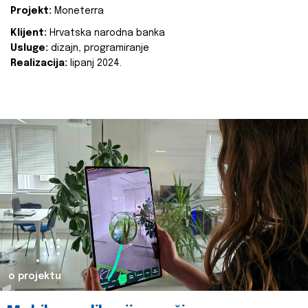
Projekt:
Moneterra
Klijent:
Hrvatska narodna banka
Usluge:
dizajn, programiranje
Realizacija:
lipanj 2024.
o projektu