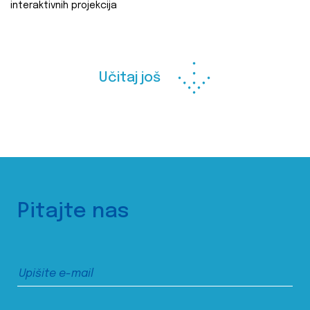
interaktivnih projekcija
Učitaj još
Pitajte nas