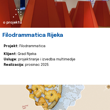
o projektu
Filodrammatica Rijeka
Projekt:
Filodrammatica
Klijent:
Grad Rijeka
Usluge:
projektiranje i izvedba multimedije
Realizacija:
prosinac 2025.