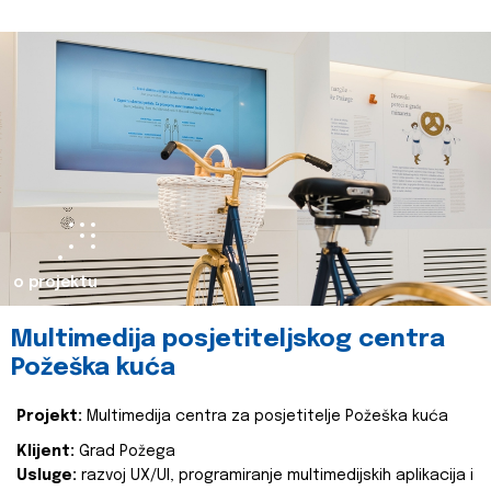
o projektu
Multimedija posjetiteljskog centra
Požeška kuća
Projekt:
Multimedija centra za posjetitelje Požeška kuća
Klijent:
Grad Požega
Usluge:
razvoj UX/UI, programiranje multimedijskih aplikacija i