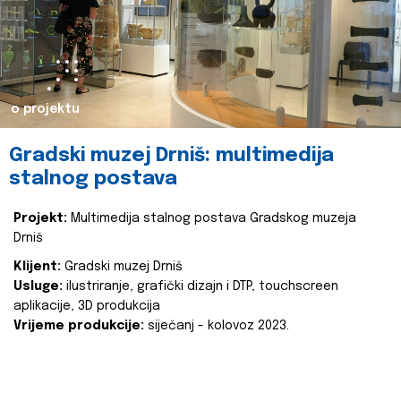
o projektu
Gradski muzej Drniš: multimedija
stalnog postava
Projekt:
Multimedija stalnog postava Gradskog muzeja
Drniš
Klijent:
Gradski muzej Drniš
Usluge:
ilustriranje, grafički dizajn i DTP, touchscreen
aplikacije, 3D produkcija
Vrijeme produkcije:
siječanj - kolovoz 2023.