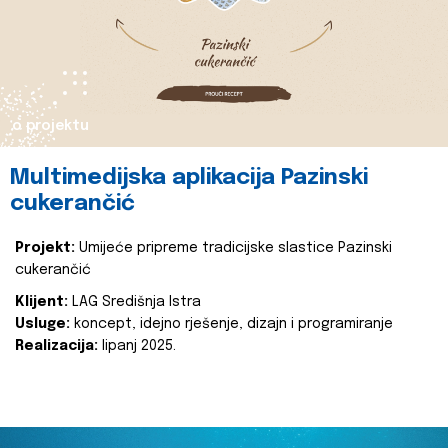
o projektu
Multimedijska aplikacija Pazinski
cukerančić
Projekt:
Umijeće pripreme tradicijske slastice Pazinski
cukerančić
Klijent:
LAG Središnja Istra
Usluge:
koncept, idejno rješenje, dizajn i programiranje
Realizacija:
lipanj 2025.