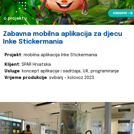
o projektu
Zabavna mobilna aplikacija za djecu
Inke Stickermania
Projekt:
mobilna aplikacija Inke Stickermania
Klijent:
SPAR Hrvatska
Usluge
: koncept aplikacije i sadržaja, UX, programiranje
Vrijeme produkcije
: svibanj - kolovoz 2023.