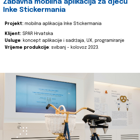
Zabavna mobilna aplikacija za djecu
Inke Stickermania
Projekt:
mobilna aplikacija Inke Stickermania
Klijent:
SPAR Hrvatska
Usluge
: koncept aplikacije i sadržaja, UX, programiranje
Vrijeme produkcije
: svibanj - kolovoz 2023.