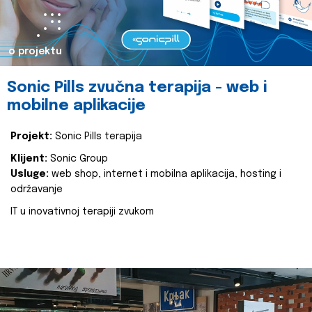
o projektu
Sonic Pills zvučna terapija - web i
mobilne aplikacije
Projekt:
Sonic Pills terapija
Klijent:
Sonic Group
Usluge:
web shop, internet i mobilna aplikacija, hosting i
održavanje
IT u inovativnoj terapiji zvukom