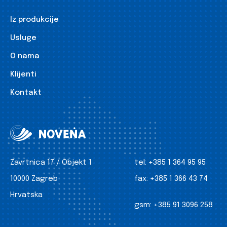
Iz produkcije
Usluge
O nama
Klijenti
Kontakt
Zavrtnica 17 / Objekt 1
tel:
+385 1 364 95 95
10000 Zagreb
fax:
+385 1 366 43 74
Hrvatska
gsm:
+385 91 3096 258