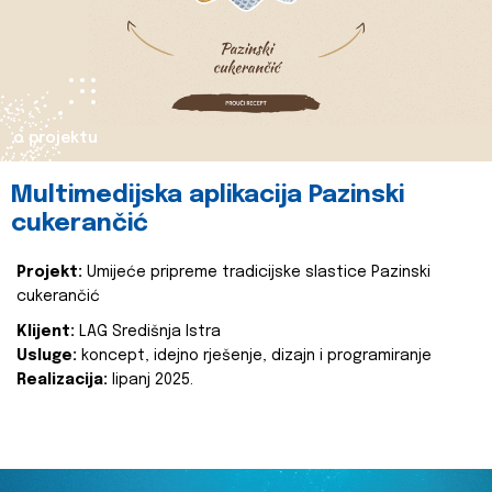
o projektu
Multimedijska aplikacija Pazinski
cukerančić
Projekt:
Umijeće pripreme tradicijske slastice Pazinski
cukerančić
Klijent:
LAG Središnja Istra
Usluge:
koncept, idejno rješenje, dizajn i programiranje
Realizacija:
lipanj 2025.