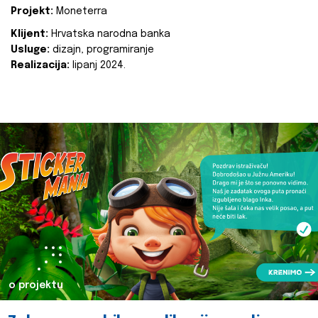
Projekt:
Moneterra
Klijent:
Hrvatska narodna banka
Usluge:
dizajn, programiranje
Realizacija:
lipanj 2024.
o projektu