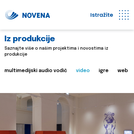
Istražite
Iz produkcije
Saznajte više o našim projektima i novostima iz
produkcije
multimedijski audio vodič
video
igre
web