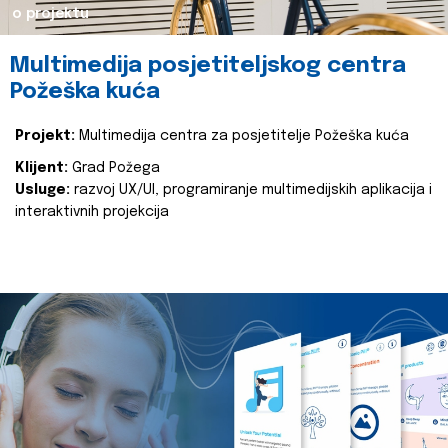
o projektu
Multimedija posjetiteljskog centra
Požeška kuća
Projekt:
Multimedija centra za posjetitelje Požeška kuća
Klijent:
Grad Požega
Usluge:
razvoj UX/UI, programiranje multimedijskih aplikacija i
interaktivnih projekcija