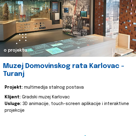
o projektu
Muzej Domovinskog rata Karlovac -
Turanj
Projekt:
multimedija stalnog postava
Klijent:
Gradski muzej Karlovac
Usluge:
3D animacije, touch-screen aplikacije i interaktivne
projekcije