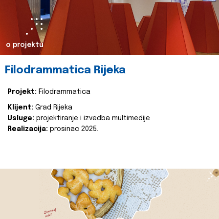
o projektu
Filodrammatica Rijeka
Projekt:
Filodrammatica
Klijent:
Grad Rijeka
Usluge:
projektiranje i izvedba multimedije
Realizacija:
prosinac 2025.