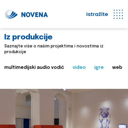
Istražite
Iz produkcije
Saznajte više o našim projektima i novostima iz
produkcije
multimedijski audio vodič
video
igre
web