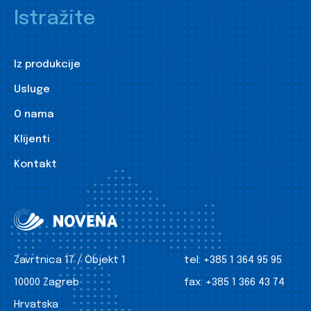
Istražite
Iz produkcije
Usluge
O nama
Klijenti
Kontakt
Zavrtnica 17 / Objekt 1
tel:
+385 1 364 95 95
10000 Zagreb
fax:
+385 1 366 43 74
Hrvatska