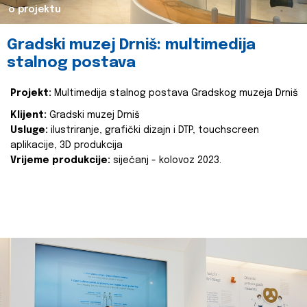
o projektu
Gradski muzej Drniš: multimedija
stalnog postava
Projekt:
Multimedija stalnog postava Gradskog muzeja Drniš
Klijent:
Gradski muzej Drniš
Usluge:
ilustriranje, grafički dizajn i DTP, touchscreen
aplikacije, 3D produkcija
Vrijeme produkcije:
siječanj - kolovoz 2023.