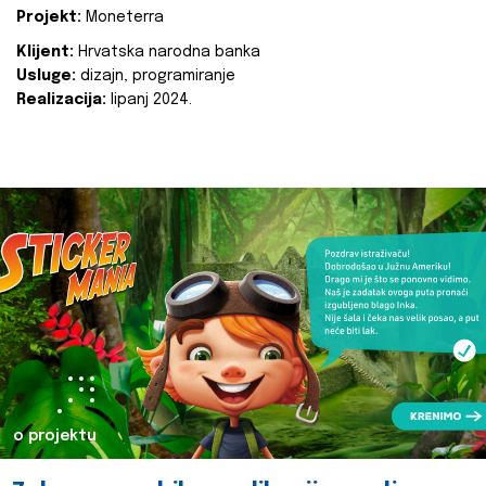
Projekt:
Moneterra
Klijent:
Hrvatska narodna banka
Usluge:
dizajn, programiranje
Realizacija:
lipanj 2024.
o projektu