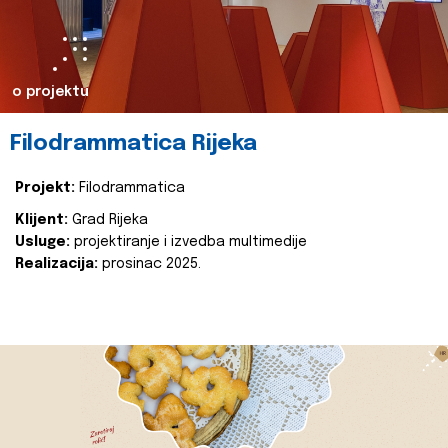
o projektu
Filodrammatica Rijeka
Projekt:
Filodrammatica
Klijent:
Grad Rijeka
Usluge:
projektiranje i izvedba multimedije
Realizacija:
prosinac 2025.