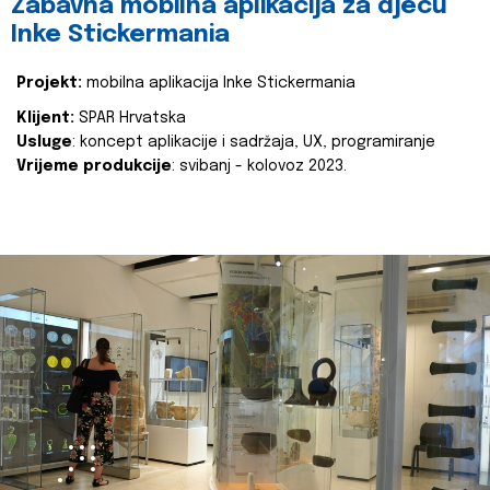
Zabavna mobilna aplikacija za djecu
Inke Stickermania
Projekt:
mobilna aplikacija Inke Stickermania
Klijent:
SPAR Hrvatska
Usluge
: koncept aplikacije i sadržaja, UX, programiranje
Vrijeme produkcije
: svibanj - kolovoz 2023.