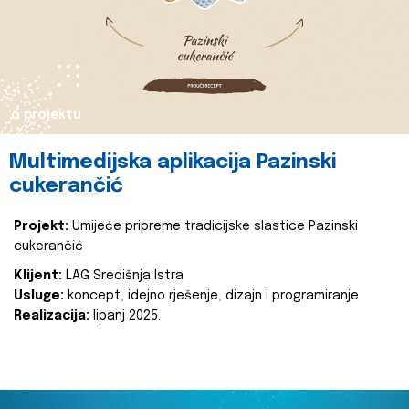
o projektu
Multimedijska aplikacija Pazinski
cukerančić
Projekt:
Umijeće pripreme tradicijske slastice Pazinski
cukerančić
Klijent:
LAG Središnja Istra
Usluge:
koncept, idejno rješenje, dizajn i programiranje
Realizacija:
lipanj 2025.