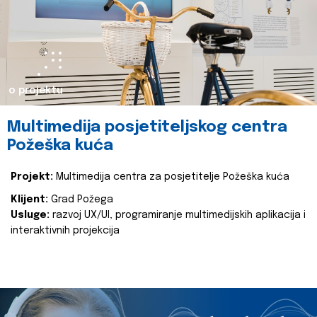
o projektu
Multimedija posjetiteljskog centra
Požeška kuća
Projekt:
Multimedija centra za posjetitelje Požeška kuća
Klijent:
Grad Požega
Usluge:
razvoj UX/UI, programiranje multimedijskih aplikacija i
interaktivnih projekcija