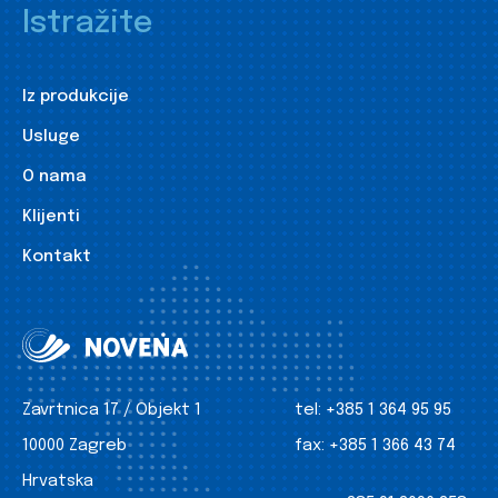
Istražite
Iz produkcije
Usluge
O nama
Klijenti
Kontakt
Zavrtnica 17 / Objekt 1
tel:
+385 1 364 95 95
10000 Zagreb
fax:
+385 1 366 43 74
Hrvatska