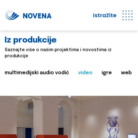
Istražite
Iz produkcije
Saznajte više o našim projektima i novostima iz
produkcije
multimedijski audio vodič
video
igre
web