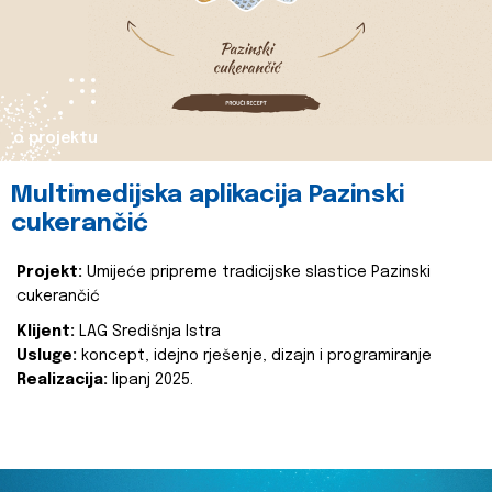
o projektu
Multimedijska aplikacija Pazinski
cukerančić
Projekt:
Umijeće pripreme tradicijske slastice Pazinski
cukerančić
Klijent:
LAG Središnja Istra
Usluge:
koncept, idejno rješenje, dizajn i programiranje
Realizacija:
lipanj 2025.