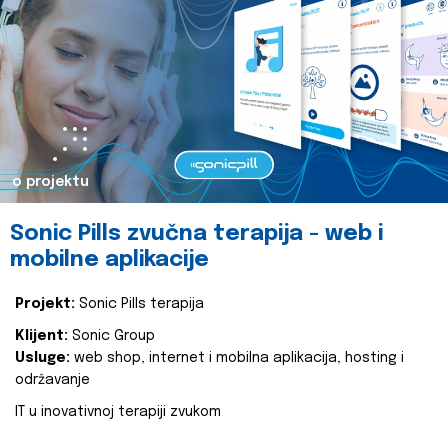
o projektu
Sonic Pills zvučna terapija - web i
mobilne aplikacije
Projekt:
Sonic Pills terapija
Klijent:
Sonic Group
Usluge:
web shop, internet i mobilna aplikacija, hosting i
održavanje
IT u inovativnoj terapiji zvukom