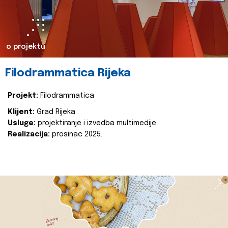
o projektu
Filodrammatica Rijeka
Projekt:
Filodrammatica
Klijent:
Grad Rijeka
Usluge:
projektiranje i izvedba multimedije
Realizacija:
prosinac 2025.