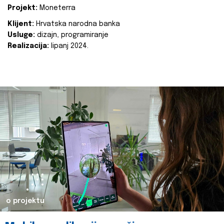
Projekt:
Moneterra
Klijent:
Hrvatska narodna banka
Usluge:
dizajn, programiranje
Realizacija:
lipanj 2024.
o projektu