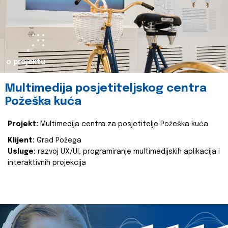
o projektu
Multimedija posjetiteljskog centra
Požeška kuća
Projekt:
Multimedija centra za posjetitelje Požeška kuća
Klijent:
Grad Požega
Usluge:
razvoj UX/UI, programiranje multimedijskih aplikacija i
interaktivnih projekcija