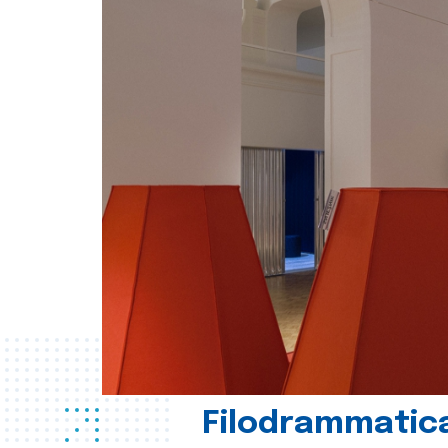
Filodrammatica