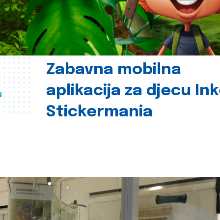
Zabavna mobilna
aplikacija za djecu In
u
Stickermania