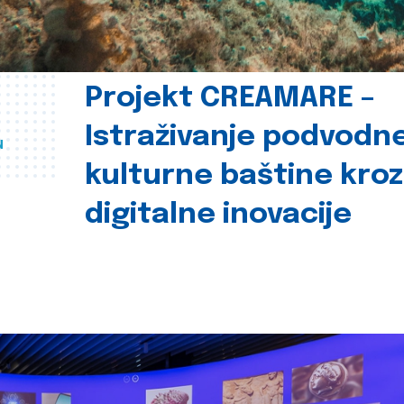
Projekt CREAMARE –
Istraživanje podvodn
u
kulturne baštine kroz
digitalne inovacije