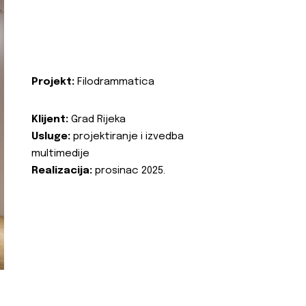
Projekt:
Filodrammatica
Klijent:
Grad Rijeka
Usluge:
projektiranje i izvedba
multimedije
Realizacija:
prosinac 2025.