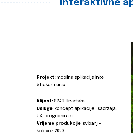
interaktivne ap
Projekt:
mobilna aplikacija Inke
Stickermania
Klijent:
SPAR Hrvatska
Usluge
: koncept aplikacije i sadržaja,
UX, programiranje
Vrijeme produkcije
: svibanj -
kolovoz 2023.