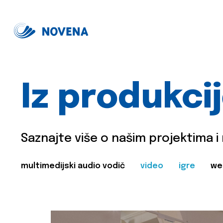
Iz produkci
Saznajte više o našim projektima i
multimedijski audio vodič
video
igre
we