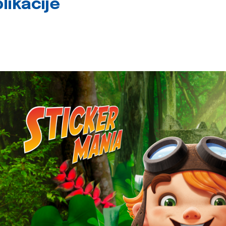
likacije