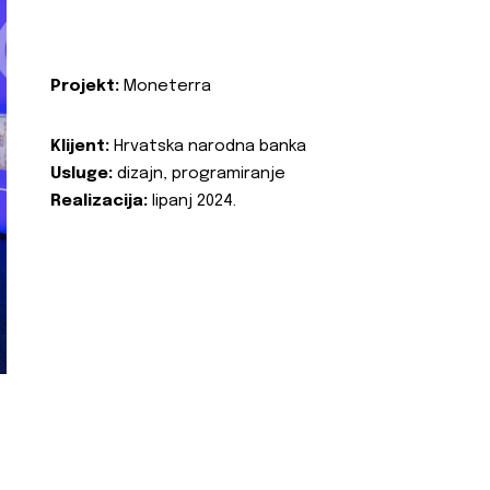
Projekt:
Moneterra
Klijent:
Hrvatska narodna banka
Usluge:
dizajn, programiranje
Realizacija:
lipanj 2024.