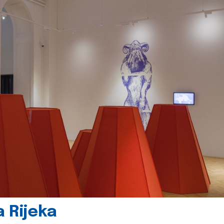
 Rijeka