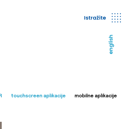
Istražite
english
R
touchscreen aplikacije
mobilne aplikacije