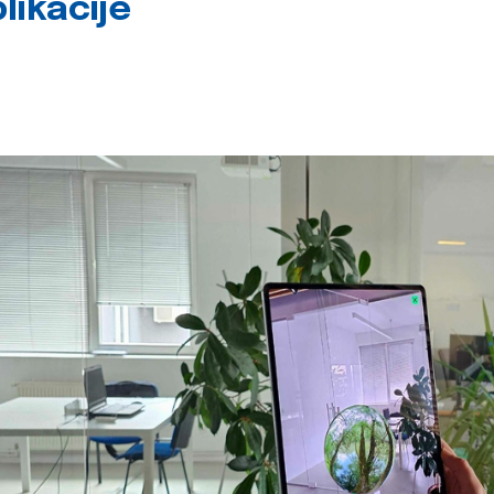
likacije