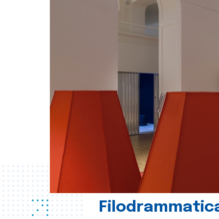
Filodrammatica