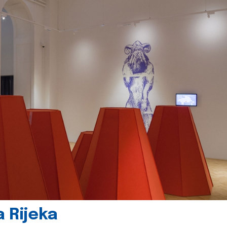
 Rijeka