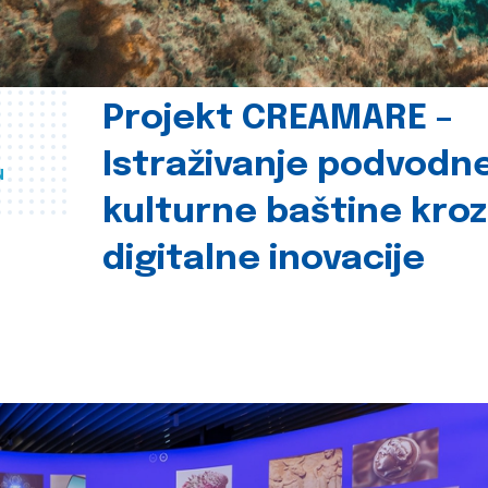
Projekt CREAMARE –
Istraživanje podvodn
u
kulturne baštine kroz
digitalne inovacije