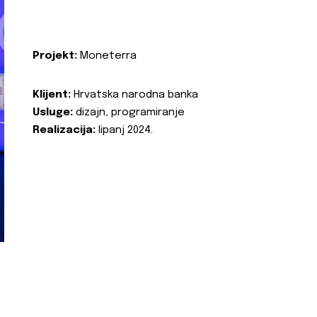
Projekt:
Moneterra
Klijent:
Hrvatska narodna banka
Usluge:
dizajn, programiranje
Realizacija:
lipanj 2024.