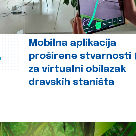
Mobilna aplikacija
proširene stvarnosti 
u
za virtualni obilazak
dravskih staništa