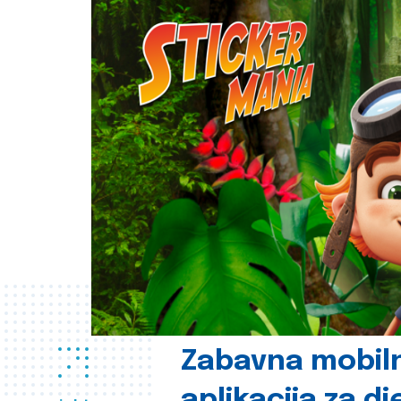
Zabavna mobil
aplikacija za d