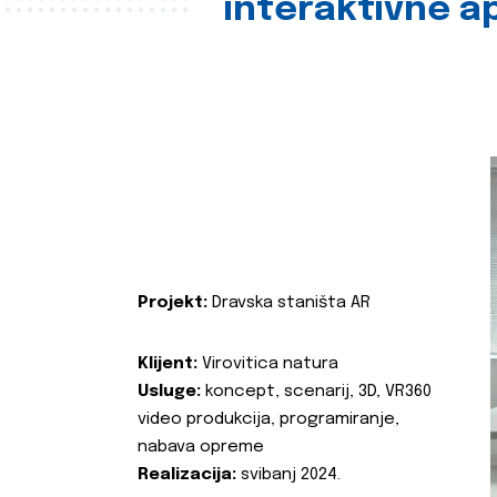
interaktivne ap
Projekt:
Dravska staništa AR
Klijent:
Virovitica natura
Usluge:
koncept, scenarij, 3D, VR360
video produkcija, programiranje,
nabava opreme
Realizacija:
svibanj 2024.