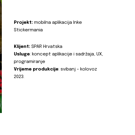
Projekt:
mobilna aplikacija Inke
Stickermania
Klijent:
SPAR Hrvatska
Usluge
: koncept aplikacije i sadržaja, UX,
programiranje
Vrijeme produkcije
: svibanj - kolovoz
2023.