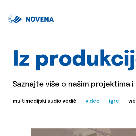
Iz produkci
Saznajte više o našim projektima i
multimedijski audio vodič
video
igre
we