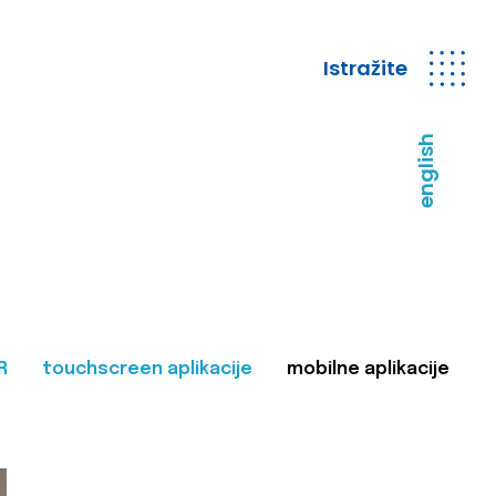
Istražite
english
R
touchscreen aplikacije
mobilne aplikacije