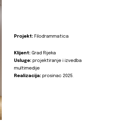
Projekt:
Filodrammatica
Klijent:
Grad Rijeka
Usluge:
projektiranje i izvedba
multimedije
Realizacija:
prosinac 2025.