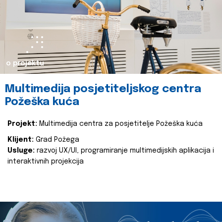
o projektu
Multimedija posjetiteljskog centra
Požeška kuća
Projekt:
Multimedija centra za posjetitelje Požeška kuća
Klijent:
Grad Požega
Usluge:
razvoj UX/UI, programiranje multimedijskih aplikacija i
interaktivnih projekcija