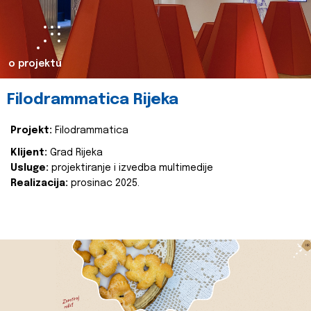
o projektu
Filodrammatica Rijeka
Projekt:
Filodrammatica
Klijent:
Grad Rijeka
Usluge:
projektiranje i izvedba multimedije
Realizacija:
prosinac 2025.