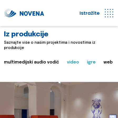
Istražite
Iz produkcije
Saznajte više o našim projektima i novostima iz
produkcije
multimedijski audio vodič
video
igre
web