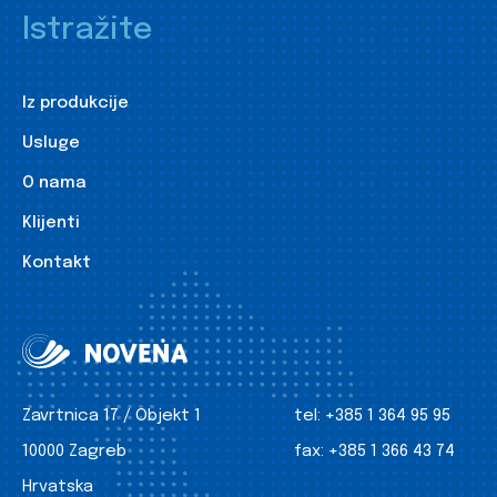
Istražite
Iz produkcije
Usluge
O nama
Klijenti
Kontakt
Zavrtnica 17 / Objekt 1
tel:
+385 1 364 95 95
10000 Zagreb
fax:
+385 1 366 43 74
Hrvatska