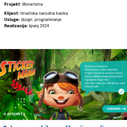
Projekt:
Moneterra
Klijent:
Hrvatska narodna banka
Usluge:
dizajn, programiranje
Realizacija:
lipanj 2024.
o projektu