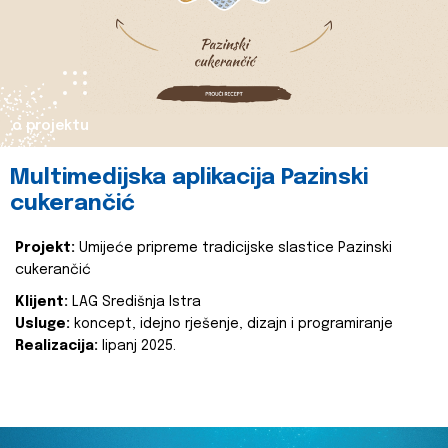
o projektu
Multimedijska aplikacija Pazinski
cukerančić
Projekt:
Umijeće pripreme tradicijske slastice Pazinski
cukerančić
Klijent:
LAG Središnja Istra
Usluge:
koncept, idejno rješenje, dizajn i programiranje
Realizacija:
lipanj 2025.