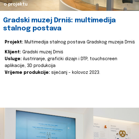
o projektu
Gradski muzej Drniš: multimedija
stalnog postava
Projekt:
Multimedija stalnog postava Gradskog muzeja Drniš
Klijent:
Gradski muzej Drniš
Usluge:
ilustriranje, grafički dizajn i DTP, touchscreen
aplikacije, 3D produkcija
Vrijeme produkcije:
siječanj - kolovoz 2023.