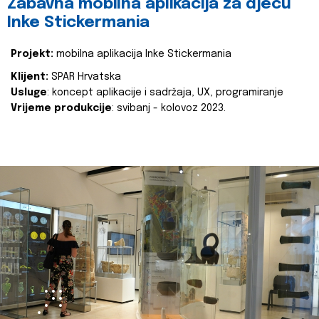
Zabavna mobilna aplikacija za djecu
Inke Stickermania
Projekt:
mobilna aplikacija Inke Stickermania
Klijent:
SPAR Hrvatska
Usluge
: koncept aplikacije i sadržaja, UX, programiranje
Vrijeme produkcije
: svibanj - kolovoz 2023.