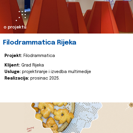
o projektu
Filodrammatica Rijeka
Projekt:
Filodrammatica
Klijent:
Grad Rijeka
Usluge:
projektiranje i izvedba multimedije
Realizacija:
prosinac 2025.