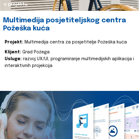
o projektu
Multimedija posjetiteljskog centra
Požeška kuća
Projekt:
Multimedija centra za posjetitelje Požeška kuća
Klijent:
Grad Požega
Usluge:
razvoj UX/UI, programiranje multimedijskih aplikacija i
interaktivnih projekcija