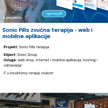
o projektu
Sonic Pills zvučna terapija - web i
mobilne aplikacije
Projekt:
Sonic Pills terapija
Klijent:
Sonic Group
Usluge:
web shop, internet i mobilna aplikacija, hosting i
održavanje
IT u inovativnoj terapiji zvukom