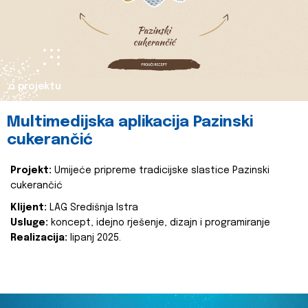
o projektu
Multimedijska aplikacija Pazinski
cukerančić
Projekt:
Umijeće pripreme tradicijske slastice Pazinski
cukerančić
Klijent:
LAG Središnja Istra
Usluge:
koncept, idejno rješenje, dizajn i programiranje
Realizacija:
lipanj 2025.