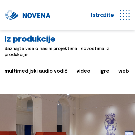
Istražite
Iz produkcije
Saznajte više o našim projektima i novostima iz
produkcije
multimedijski audio vodič
video
igre
web