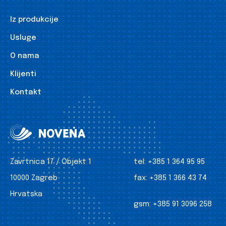
Iz produkcije
Usluge
O nama
Klijenti
Kontakt
Zavrtnica 17 / Objekt 1
tel:
+385 1 364 95 95
10000 Zagreb
fax:
+385 1 366 43 74
Hrvatska
gsm:
+385 91 3096 258