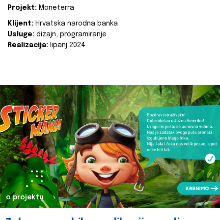
Projekt:
Moneterra
Klijent:
Hrvatska narodna banka
Usluge:
dizajn, programiranje
Realizacija:
lipanj 2024.
o projektu