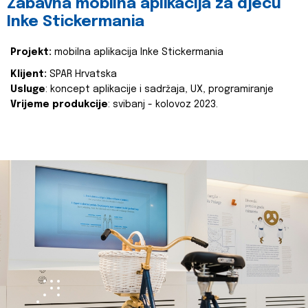
Zabavna mobilna aplikacija za djecu
Inke Stickermania
Projekt:
mobilna aplikacija Inke Stickermania
Klijent:
SPAR Hrvatska
Usluge
: koncept aplikacije i sadržaja, UX, programiranje
Vrijeme produkcije
: svibanj - kolovoz 2023.