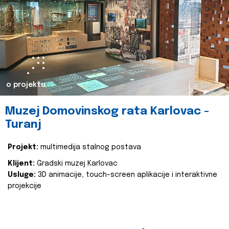
o projektu
Muzej Domovinskog rata Karlovac -
Turanj
Projekt:
multimedija stalnog postava
Klijent:
Gradski muzej Karlovac
Usluge:
3D animacije, touch-screen aplikacije i interaktivne
projekcije