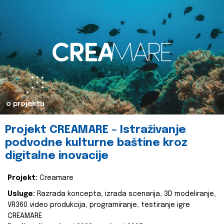
o projektu
Projekt CREAMARE – Istraživanje
podvodne kulturne baštine kroz
digitalne inovacije
Projekt:
Creamare
Usluge:
Razrada koncepta, izrada scenarija, 3D modeliranje,
VR360 video produkcija, programiranje, testiranje igre
CREAMARE