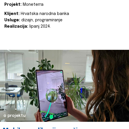
Projekt:
Moneterra
Klijent:
Hrvatska narodna banka
Usluge:
dizajn, programiranje
Realizacija:
lipanj 2024.
o projektu