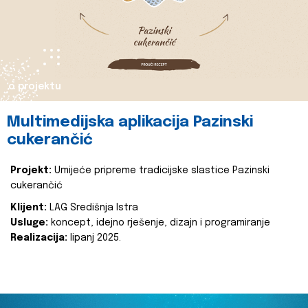
o projektu
Multimedijska aplikacija Pazinski
cukerančić
Projekt:
Umijeće pripreme tradicijske slastice Pazinski
cukerančić
Klijent:
LAG Središnja Istra
Usluge:
koncept, idejno rješenje, dizajn i programiranje
Realizacija:
lipanj 2025.