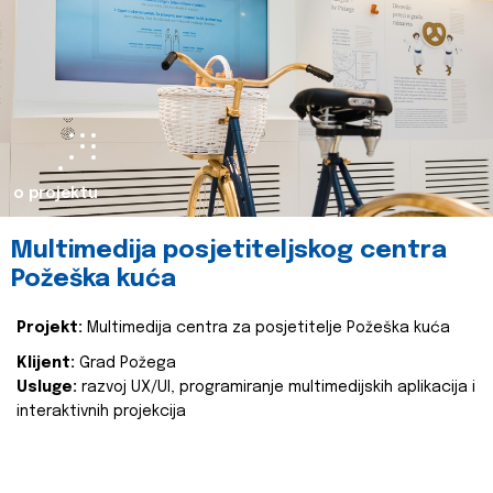
o projektu
Multimedija posjetiteljskog centra
Požeška kuća
Projekt:
Multimedija centra za posjetitelje Požeška kuća
Klijent:
Grad Požega
Usluge:
razvoj UX/UI, programiranje multimedijskih aplikacija i
interaktivnih projekcija