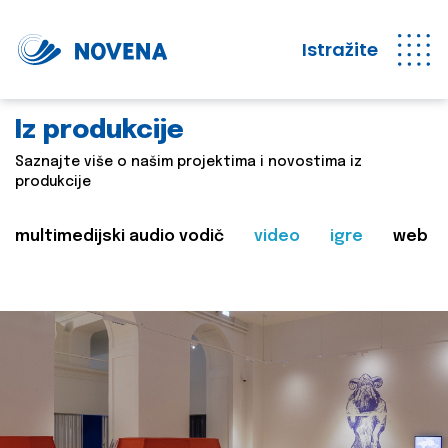
Istražite
Iz produkcije
Saznajte više o našim projektima i novostima iz
produkcije
multimedijski audio vodič
video
igre
web