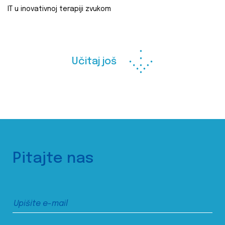
IT u inovativnoj terapiji zvukom
Učitaj još
Pitajte nas