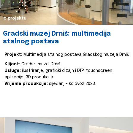
o projektu
Gradski muzej Drniš: multimedija
stalnog postava
Projekt:
Multimedija stalnog postava Gradskog muzeja Drniš
Klijent:
Gradski muzej Drniš
Usluge:
ilustriranje, grafički dizajn i DTP, touchscreen
aplikacije, 3D produkcija
Vrijeme produkcije:
siječanj - kolovoz 2023.