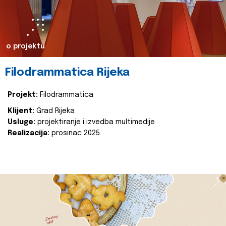
o projektu
Filodrammatica Rijeka
Projekt:
Filodrammatica
Klijent:
Grad Rijeka
Usluge:
projektiranje i izvedba multimedije
Realizacija:
prosinac 2025.