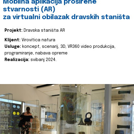
Mobilna aplikacija proširene
stvarnosti (AR)
za virtualni obilazak dravskih staništa
Projekt:
Dravska staništa AR
Klijent:
Virovitica natura
Usluge:
koncept, scenarij, 3D, VR360 video produkcija,
programiranje, nabava opreme
Realizacija:
svibanj 2024.