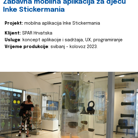
Zabavna mobilna aplikacija za djecu
Inke Stickermania
Projekt:
mobilna aplikacija Inke Stickermania
Klijent:
SPAR Hrvatska
Usluge
: koncept aplikacije i sadržaja, UX, programiranje
Vrijeme produkcije
: svibanj - kolovoz 2023.