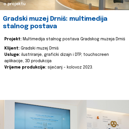
o projektu
Gradski muzej Drniš: multimedija
stalnog postava
Projekt:
Multimedija stalnog postava Gradskog muzeja Drniš
Klijent:
Gradski muzej Drniš
Usluge:
ilustriranje, grafički dizajn i DTP, touchscreen
aplikacije, 3D produkcija
Vrijeme produkcije:
siječanj - kolovoz 2023.