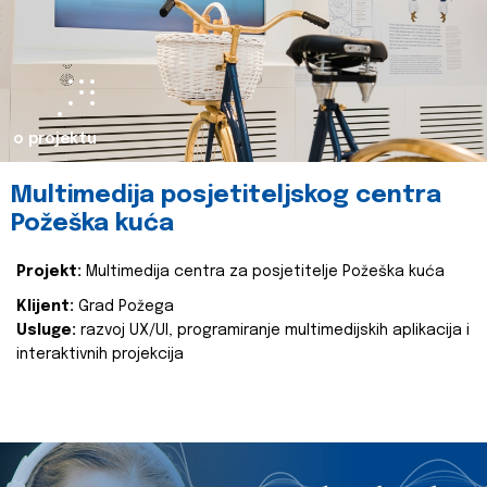
o projektu
Multimedija posjetiteljskog centra
Požeška kuća
Projekt:
Multimedija centra za posjetitelje Požeška kuća
Klijent:
Grad Požega
Usluge:
razvoj UX/UI, programiranje multimedijskih aplikacija i
interaktivnih projekcija