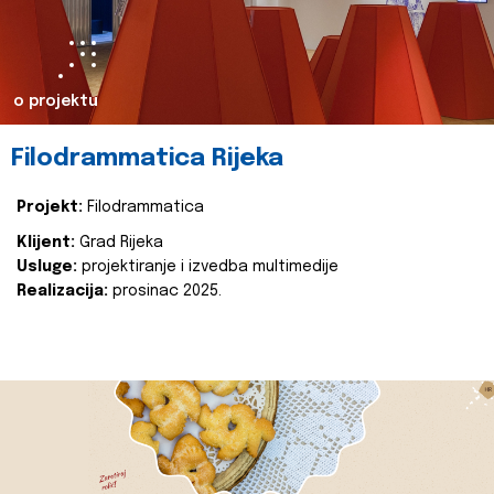
o projektu
Filodrammatica Rijeka
Projekt:
Filodrammatica
Klijent:
Grad Rijeka
Usluge:
projektiranje i izvedba multimedije
Realizacija:
prosinac 2025.