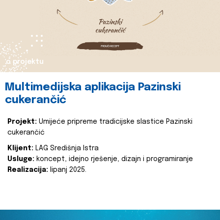
o projektu
Multimedijska aplikacija Pazinski
cukerančić
Projekt:
Umijeće pripreme tradicijske slastice Pazinski
cukerančić
Klijent:
LAG Središnja Istra
Usluge:
koncept, idejno rješenje, dizajn i programiranje
Realizacija:
lipanj 2025.