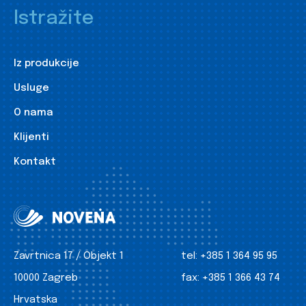
Istražite
Iz produkcije
Usluge
O nama
Klijenti
Kontakt
Zavrtnica 17 / Objekt 1
tel:
+385 1 364 95 95
10000 Zagreb
fax:
+385 1 366 43 74
Hrvatska