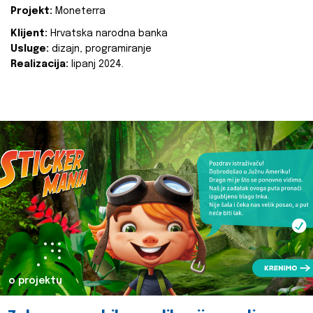
Projekt:
Moneterra
Klijent:
Hrvatska narodna banka
Usluge:
dizajn, programiranje
Realizacija:
lipanj 2024.
o projektu