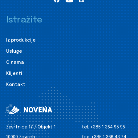
Istražite
Iz produkcije
Usluge
O nama
Klijenti
Kontakt
Zavrtnica 17 / Objekt 1
tel:
+385 1 364 95 95
10000 Zagreb
fax:
+385 1 366 43 74