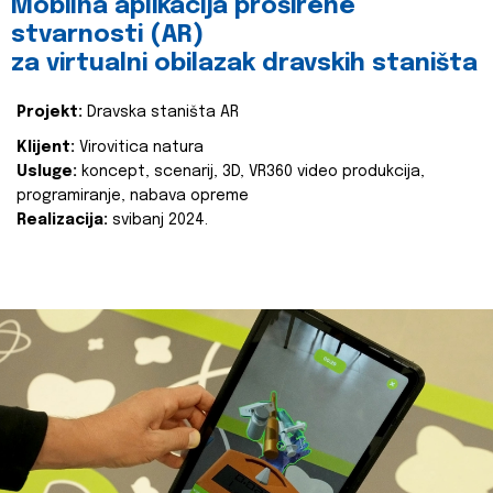
Mobilna aplikacija proširene
stvarnosti (AR)
za virtualni obilazak dravskih staništa
Projekt:
Dravska staništa AR
Klijent:
Virovitica natura
Usluge:
koncept, scenarij, 3D, VR360 video produkcija,
programiranje, nabava opreme
Realizacija:
svibanj 2024.