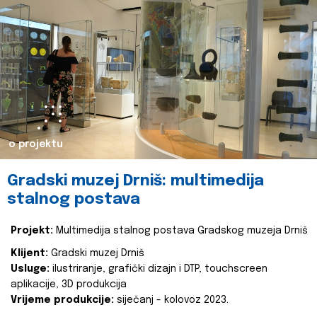
o projektu
Gradski muzej Drniš: multimedija
stalnog postava
Projekt:
Multimedija stalnog postava Gradskog muzeja Drniš
Klijent:
Gradski muzej Drniš
Usluge:
ilustriranje, grafički dizajn i DTP, touchscreen
aplikacije, 3D produkcija
Vrijeme produkcije:
siječanj - kolovoz 2023.