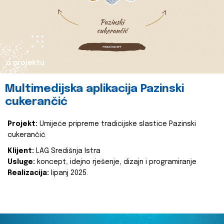
o projektu
Multimedijska aplikacija Pazinski
cukerančić
Projekt:
Umijeće pripreme tradicijske slastice Pazinski
cukerančić
Klijent:
LAG Središnja Istra
Usluge:
koncept, idejno rješenje, dizajn i programiranje
Realizacija:
lipanj 2025.