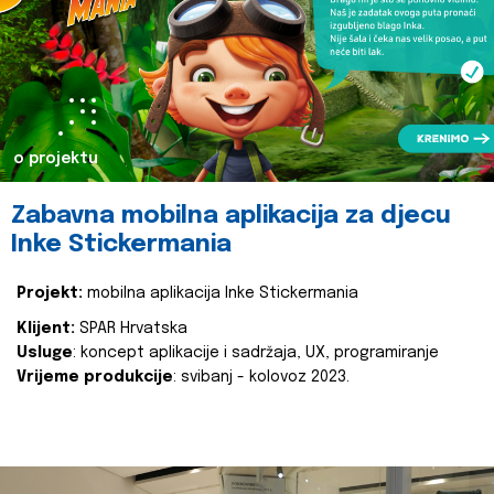
o projektu
Zabavna mobilna aplikacija za djecu
Inke Stickermania
Projekt:
mobilna aplikacija Inke Stickermania
Klijent:
SPAR Hrvatska
Usluge
: koncept aplikacije i sadržaja, UX, programiranje
Vrijeme produkcije
: svibanj - kolovoz 2023.