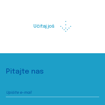
Učitaj još
Pitajte nas