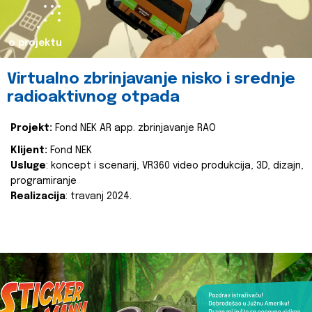
o projektu
Virtualno zbrinjavanje nisko i srednje
radioaktivnog otpada
Projekt:
Fond NEK AR app. zbrinjavanje RAO
Klijent:
Fond NEK
Usluge
: koncept i scenarij, VR360 video produkcija, 3D, dizajn,
programiranje
Realizacija
: travanj 2024.