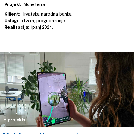
Projekt:
Moneterra
Klijent:
Hrvatska narodna banka
Usluge:
dizajn, programiranje
Realizacija:
lipanj 2024.
o projektu