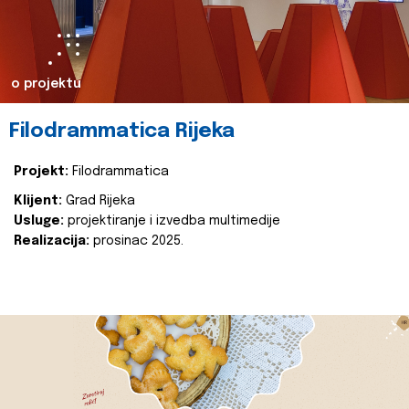
o projektu
Filodrammatica Rijeka
Projekt:
Filodrammatica
Klijent:
Grad Rijeka
Usluge:
projektiranje i izvedba multimedije
Realizacija:
prosinac 2025.