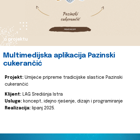
o projektu
Multimedijska aplikacija Pazinski
cukerančić
Projekt:
Umijeće pripreme tradicijske slastice Pazinski
cukerančić
Klijent:
LAG Središnja Istra
Usluge:
koncept, idejno rješenje, dizajn i programiranje
Realizacija:
lipanj 2025.