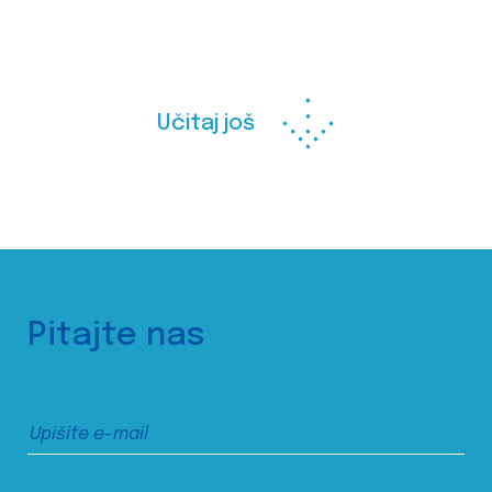
Učitaj još
Pitajte nas