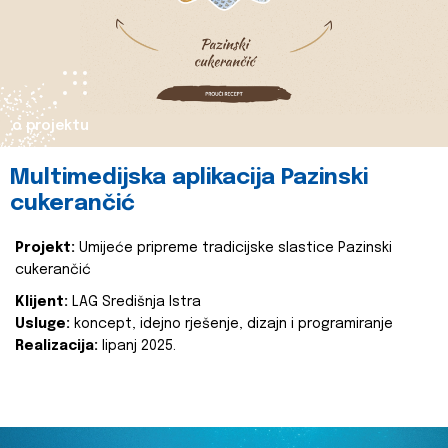
o projektu
Multimedijska aplikacija Pazinski
cukerančić
Projekt:
Umijeće pripreme tradicijske slastice Pazinski
cukerančić
Klijent:
LAG Središnja Istra
Usluge:
koncept, idejno rješenje, dizajn i programiranje
Realizacija:
lipanj 2025.