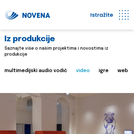
Istražite
Iz produkcije
Saznajte više o našim projektima i novostima iz
produkcije
multimedijski audio vodič
video
igre
web