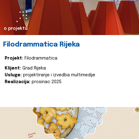
o projektu
Filodrammatica Rijeka
Projekt:
Filodrammatica
Klijent:
Grad Rijeka
Usluge:
projektiranje i izvedba multimedije
Realizacija:
prosinac 2025.