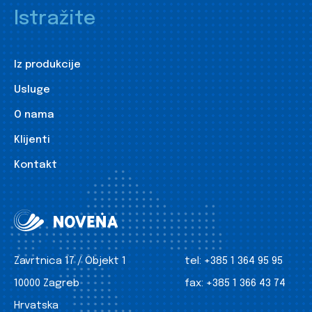
Istražite
Iz produkcije
Usluge
O nama
Klijenti
Kontakt
Zavrtnica 17 / Objekt 1
tel:
+385 1 364 95 95
10000 Zagreb
fax:
+385 1 366 43 74
Hrvatska