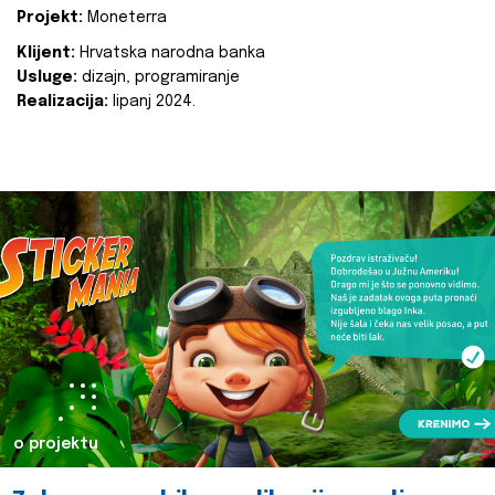
Projekt:
Moneterra
Klijent:
Hrvatska narodna banka
Usluge:
dizajn, programiranje
Realizacija:
lipanj 2024.
o projektu