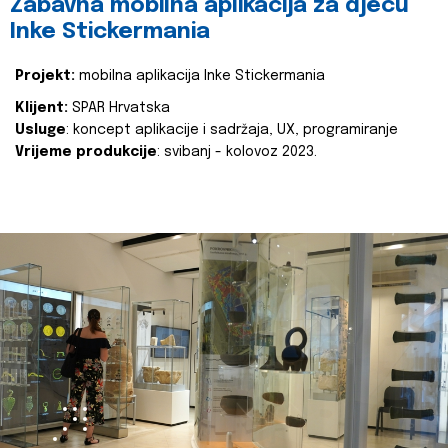
Zabavna mobilna aplikacija za djecu
Inke Stickermania
Projekt:
mobilna aplikacija Inke Stickermania
Klijent:
SPAR Hrvatska
Usluge
: koncept aplikacije i sadržaja, UX, programiranje
Vrijeme produkcije
: svibanj - kolovoz 2023.