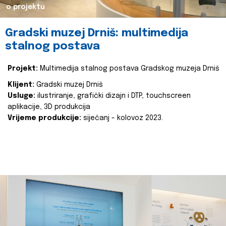
o projektu
Gradski muzej Drniš: multimedija
stalnog postava
Projekt:
Multimedija stalnog postava Gradskog muzeja Drniš
Klijent:
Gradski muzej Drniš
Usluge:
ilustriranje, grafički dizajn i DTP, touchscreen
aplikacije, 3D produkcija
Vrijeme produkcije:
siječanj - kolovoz 2023.