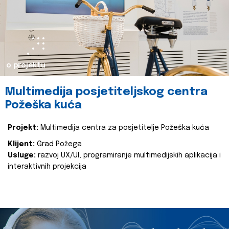
o projektu
Multimedija posjetiteljskog centra
Požeška kuća
Projekt:
Multimedija centra za posjetitelje Požeška kuća
Klijent:
Grad Požega
Usluge:
razvoj UX/UI, programiranje multimedijskih aplikacija i
interaktivnih projekcija