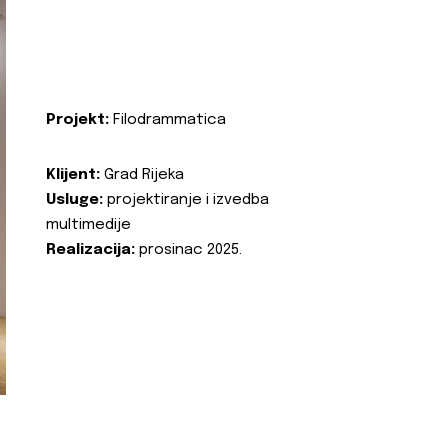
Projekt:
Filodrammatica
Klijent:
Grad Rijeka
Usluge:
projektiranje i izvedba
multimedije
Realizacija:
prosinac 2025.