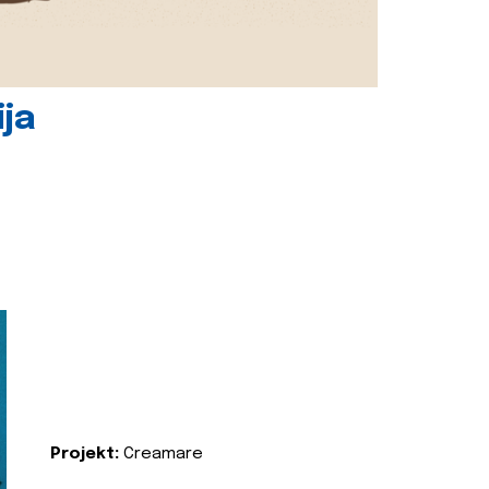
ija
Projekt:
Creamare