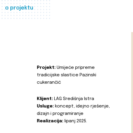
o projektu
Projekt:
Umijeće pripreme
tradicijske slastice Pazinski
cukerančić
Klijent:
LAG Središnja Istra
Usluge:
koncept, idejno rješenje,
dizajn i programiranje
Realizacija:
lipanj 2025.