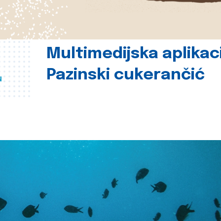
Multimedijska aplikac
Pazinski cukerančić
u