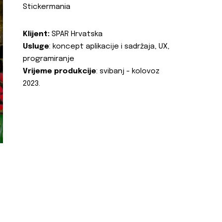
Stickermania
Klijent:
SPAR Hrvatska
Usluge
: koncept aplikacije i sadržaja, UX,
programiranje
Vrijeme produkcije
: svibanj - kolovoz
2023.