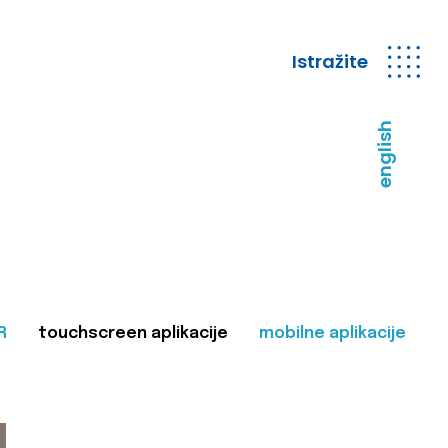
Istražite
english
R
touchscreen aplikacije
mobilne aplikacije