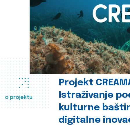
Projekt CREAM
Istraživanje p
o projektu
kulturne bašti
digitalne inova