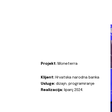
Projekt:
Moneterra
Klijent:
Hrvatska narodna banka
Usluge:
dizajn, programiranje
Realizacija:
lipanj 2024.