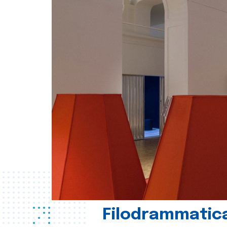
Filodrammatica