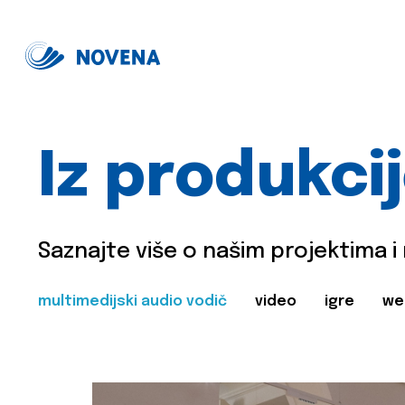
Iz produkci
Saznajte više o našim projektima i
multimedijski audio vodič
video
igre
we