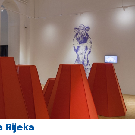
 Rijeka