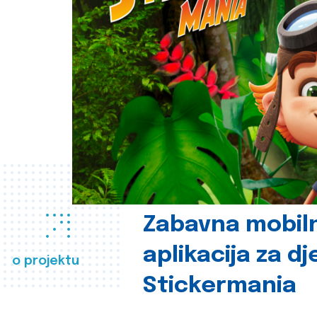
Zabavna mobil
aplikacija za d
o projektu
Stickermania