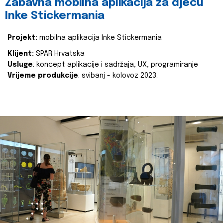
Zabavna mobilna aplikacija za djecu
Inke Stickermania
Projekt:
mobilna aplikacija Inke Stickermania
Klijent:
SPAR Hrvatska
Usluge
: koncept aplikacije i sadržaja, UX, programiranje
Vrijeme produkcije
: svibanj - kolovoz 2023.