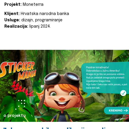
Projekt:
Moneterra
Klijent:
Hrvatska narodna banka
Usluge:
dizajn, programiranje
Realizacija:
lipanj 2024.
o projektu