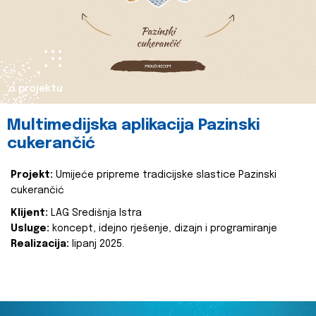
o projektu
Multimedijska aplikacija Pazinski
cukerančić
Projekt:
Umijeće pripreme tradicijske slastice Pazinski
cukerančić
Klijent:
LAG Središnja Istra
Usluge:
koncept, idejno rješenje, dizajn i programiranje
Realizacija:
lipanj 2025.