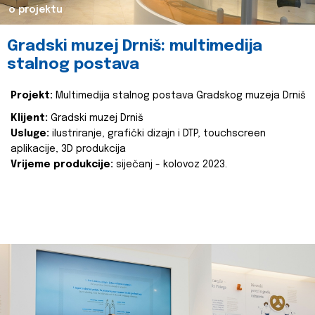
o projektu
Gradski muzej Drniš: multimedija
stalnog postava
Projekt:
Multimedija stalnog postava Gradskog muzeja Drniš
Klijent:
Gradski muzej Drniš
Usluge:
ilustriranje, grafički dizajn i DTP, touchscreen
aplikacije, 3D produkcija
Vrijeme produkcije:
siječanj - kolovoz 2023.