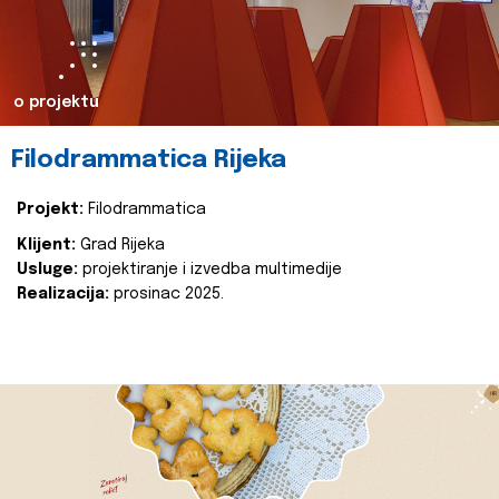
o projektu
Filodrammatica Rijeka
Projekt:
Filodrammatica
Klijent:
Grad Rijeka
Usluge:
projektiranje i izvedba multimedije
Realizacija:
prosinac 2025.