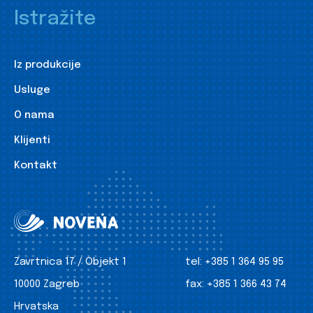
Istražite
Iz produkcije
Usluge
O nama
Klijenti
Kontakt
Zavrtnica 17 / Objekt 1
tel:
+385 1 364 95 95
10000 Zagreb
fax:
+385 1 366 43 74
Hrvatska