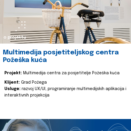
o projektu
Multimedija posjetiteljskog centra
Požeška kuća
Projekt:
Multimedija centra za posjetitelje Požeška kuća
Klijent:
Grad Požega
Usluge:
razvoj UX/UI, programiranje multimedijskih aplikacija i
interaktivnih projekcija