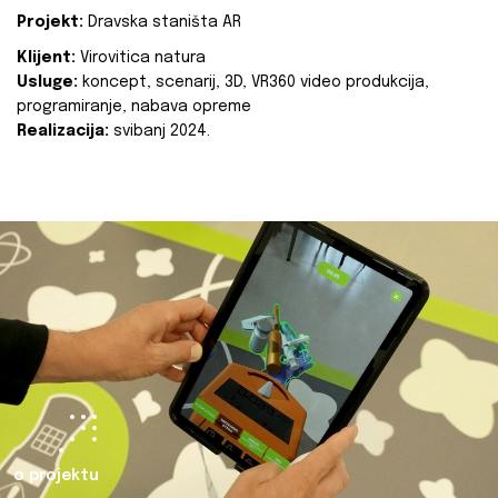
Projekt:
Dravska staništa AR
Klijent:
Virovitica natura
Usluge:
koncept, scenarij, 3D, VR360 video produkcija,
programiranje, nabava opreme
Realizacija:
svibanj 2024.
o projektu