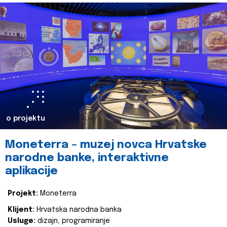
o projektu
Moneterra – muzej novca Hrvatske
narodne banke, interaktivne
aplikacije
Projekt:
Moneterra
Klijent:
Hrvatska narodna banka
Usluge:
dizajn, programiranje