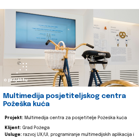
o projektu
Multimedija posjetiteljskog centra
Požeška kuća
Projekt:
Multimedija centra za posjetitelje Požeška kuća
Klijent:
Grad Požega
Usluge:
razvoj UX/UI, programiranje multimedijskih aplikacija i