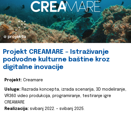
o projektu
Projekt CREAMARE – Istraživanje
podvodne kulturne baštine kroz
digitalne inovacije
Projekt:
Creamare
Usluge:
Razrada koncepta, izrada scenarija, 3D modeliranje,
VR360 video produkcija, programiranje, testiranje igre
CREAMARE
Realizacija:
svibanj 2022. – svibanj 2025.