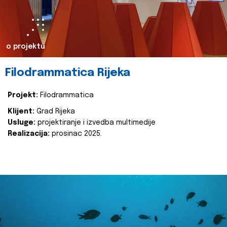
o projektu
Filodrammatica Rijeka
Projekt:
Filodrammatica
Klijent:
Grad Rijeka
Usluge:
projektiranje i izvedba multimedije
Realizacija:
prosinac 2025.