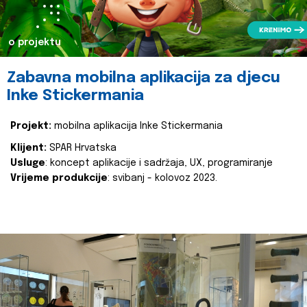
o projektu
Zabavna mobilna aplikacija za djecu
Inke Stickermania
Projekt:
mobilna aplikacija Inke Stickermania
Klijent:
SPAR Hrvatska
Usluge
: koncept aplikacije i sadržaja, UX, programiranje
Vrijeme produkcije
: svibanj - kolovoz 2023.