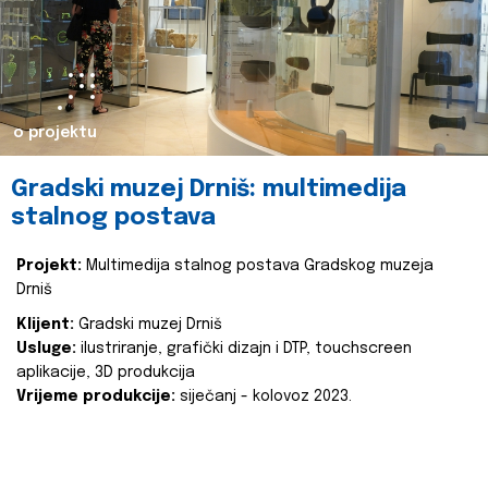
o projektu
Gradski muzej Drniš: multimedija
stalnog postava
Projekt:
Multimedija stalnog postava Gradskog muzeja
Drniš
Klijent:
Gradski muzej Drniš
Usluge:
ilustriranje, grafički dizajn i DTP, touchscreen
aplikacije, 3D produkcija
Vrijeme produkcije:
siječanj - kolovoz 2023.