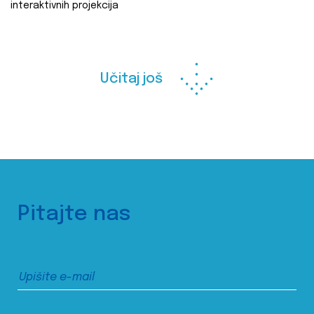
interaktivnih projekcija
Učitaj još
Pitajte nas