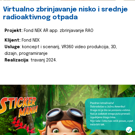
Virtualno zbrinjavanje nisko i srednje
radioaktivnog otpada
Projekt:
Fond NEK AR app. zbrinjavanje RAO
Klijent:
Fond NEK
Usluge
: koncept i scenarij, VR360 video produkcija, 3D,
dizajn, programiranje
Realizacija
: travanj 2024.