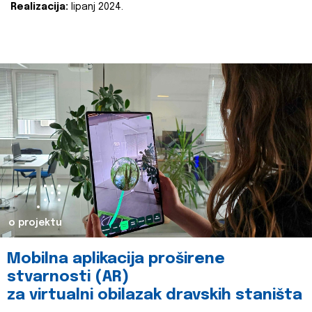
Realizacija:
lipanj 2024.
o projektu
Mobilna aplikacija proširene
stvarnosti (AR)
za virtualni obilazak dravskih staništa