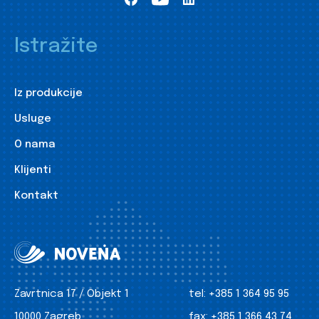
Istražite
Iz produkcije
Usluge
O nama
Klijenti
Kontakt
Zavrtnica 17 / Objekt 1
tel:
+385 1 364 95 95
10000 Zagreb
fax:
+385 1 366 43 74