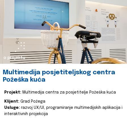
o projektu
Multimedija posjetiteljskog centra
Požeška kuća
Projekt:
Multimedija centra za posjetitelje Požeška kuća
Klijent:
Grad Požega
Usluge:
razvoj UX/UI, programiranje multimedijskih aplikacija i
interaktivnih projekcija