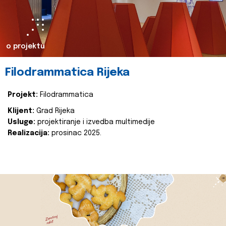
o projektu
Filodrammatica Rijeka
Projekt:
Filodrammatica
Klijent:
Grad Rijeka
Usluge:
projektiranje i izvedba multimedije
Realizacija:
prosinac 2025.