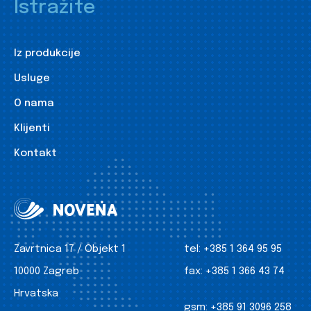
Istražite
Iz produkcije
Usluge
O nama
Klijenti
Kontakt
Zavrtnica 17 / Objekt 1
tel:
+385 1 364 95 95
10000 Zagreb
fax:
+385 1 366 43 74
Hrvatska
gsm:
+385 91 3096 258