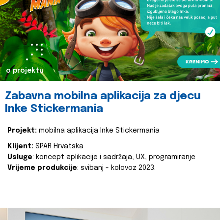
o projektu
Zabavna mobilna aplikacija za djecu
Inke Stickermania
Projekt:
mobilna aplikacija Inke Stickermania
Klijent:
SPAR Hrvatska
Usluge
: koncept aplikacije i sadržaja, UX, programiranje
Vrijeme produkcije
: svibanj - kolovoz 2023.