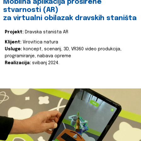
Mobilna aplikacija proširene
stvarnosti (AR)
za virtualni obilazak dravskih staništa
Projekt:
Dravska staništa AR
Klijent:
Virovitica natura
Usluge:
koncept, scenarij, 3D, VR360 video produkcija,
programiranje, nabava opreme
Realizacija:
svibanj 2024.