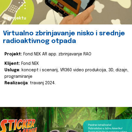
o projektu
Virtualno zbrinjavanje nisko i srednje
radioaktivnog otpada
Projekt:
Fond NEK AR app. zbrinjavanje RAO
Klijent:
Fond NEK
Usluge
: koncept i scenarij, VR360 video produkcija, 3D, dizajn,
programiranje
Realizacija
: travanj 2024.