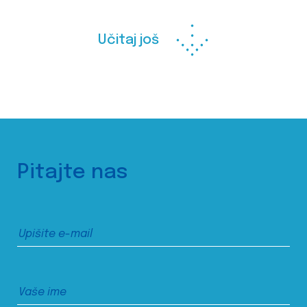
Učitaj još
Pitajte nas