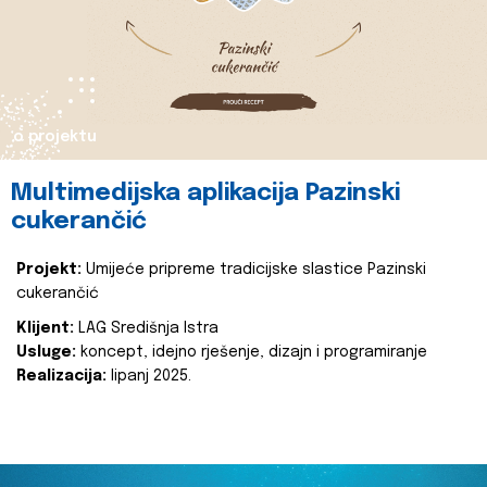
o projektu
Multimedijska aplikacija Pazinski
cukerančić
Projekt:
Umijeće pripreme tradicijske slastice Pazinski
cukerančić
Klijent:
LAG Središnja Istra
Usluge:
koncept, idejno rješenje, dizajn i programiranje
Realizacija:
lipanj 2025.