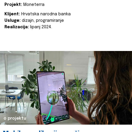
Projekt:
Moneterra
Klijent:
Hrvatska narodna banka
Usluge:
dizajn, programiranje
Realizacija:
lipanj 2024.
o projektu