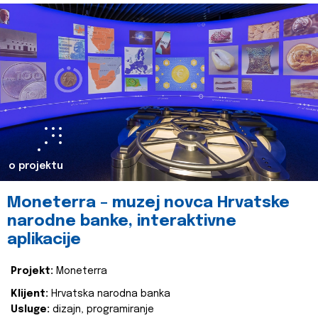
o projektu
Moneterra – muzej novca Hrvatske
narodne banke, interaktivne
aplikacije
Projekt:
Moneterra
Klijent:
Hrvatska narodna banka
Usluge:
dizajn, programiranje