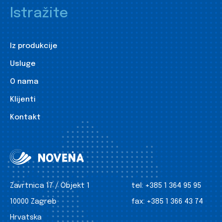
Istražite
Iz produkcije
Usluge
O nama
Klijenti
Kontakt
Zavrtnica 17 / Objekt 1
tel:
+385 1 364 95 95
10000 Zagreb
fax:
+385 1 366 43 74
Hrvatska