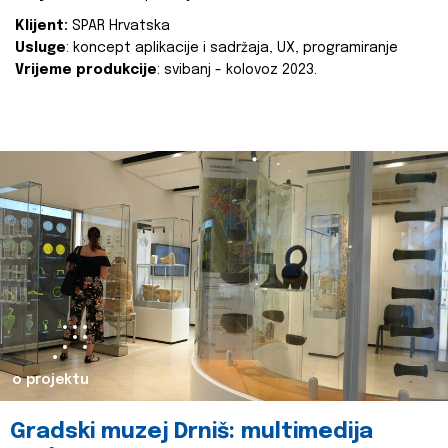
Klijent:
SPAR Hrvatska
Usluge
: koncept aplikacije i sadržaja, UX, programiranje
Vrijeme produkcije
: svibanj - kolovoz 2023.
o projektu
Gradski muzej Drniš: multimedija