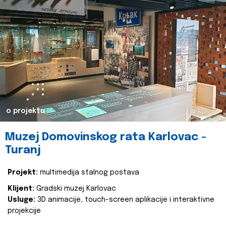
o projektu
Muzej Domovinskog rata Karlovac -
Turanj
Projekt:
multimedija stalnog postava
Klijent:
Gradski muzej Karlovac
Usluge:
3D animacije, touch-screen aplikacije i interaktivne
projekcije