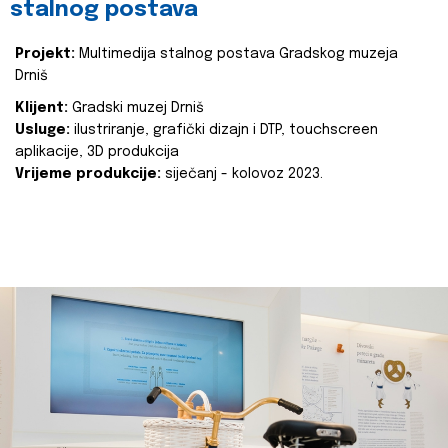
stalnog postava
Projekt:
Multimedija stalnog postava Gradskog muzeja
Drniš
Klijent:
Gradski muzej Drniš
Usluge:
ilustriranje, grafički dizajn i DTP, touchscreen
aplikacije, 3D produkcija
Vrijeme produkcije:
siječanj - kolovoz 2023.