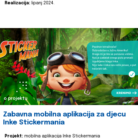
Realizacija:
lipanj 2024.
o projektu
Zabavna mobilna aplikacija za djecu
Inke Stickermania
Projekt:
mobilna aplikacija Inke Stickermania