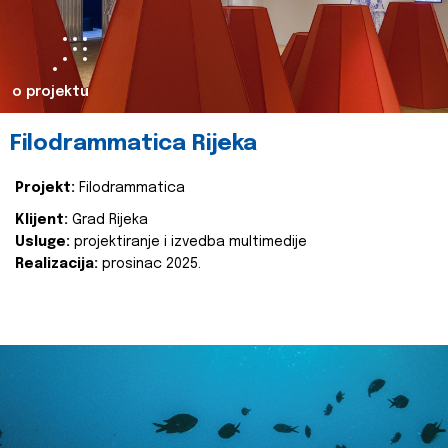
o projektu
Filodrammatica Rijeka
Projekt:
Filodrammatica
Klijent:
Grad Rijeka
Usluge:
projektiranje i izvedba multimedije
Realizacija:
prosinac 2025.