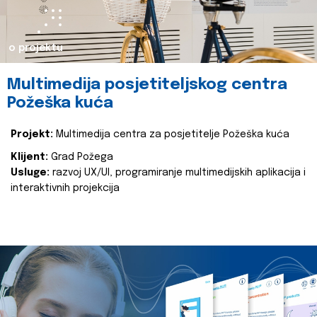
o projektu
Multimedija posjetiteljskog centra
Požeška kuća
Projekt:
Multimedija centra za posjetitelje Požeška kuća
Klijent:
Grad Požega
Usluge:
razvoj UX/UI, programiranje multimedijskih aplikacija i
interaktivnih projekcija