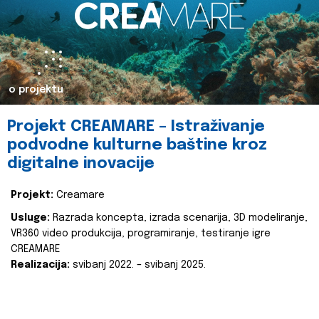
o projektu
Projekt CREAMARE – Istraživanje
podvodne kulturne baštine kroz
digitalne inovacije
Projekt:
Creamare
Usluge:
Razrada koncepta, izrada scenarija, 3D modeliranje,
VR360 video produkcija, programiranje, testiranje igre
CREAMARE
Realizacija:
svibanj 2022. – svibanj 2025.