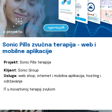
o projektu
Sonic Pills zvučna terapija - web i
mobilne aplikacije
Projekt:
Sonic Pills terapija
Klijent:
Sonic Group
Usluge:
web shop, internet i mobilna aplikacija, hosting i
održavanje
IT u inovativnoj terapiji zvukom