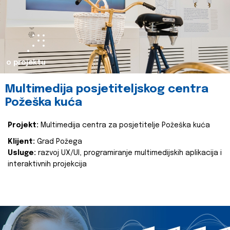
o projektu
Multimedija posjetiteljskog centra
Požeška kuća
Projekt:
Multimedija centra za posjetitelje Požeška kuća
Klijent:
Grad Požega
Usluge:
razvoj UX/UI, programiranje multimedijskih aplikacija i
interaktivnih projekcija