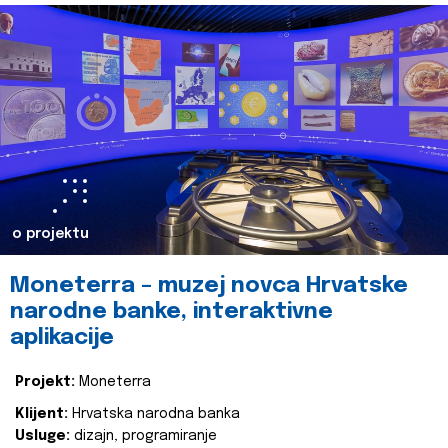
o projektu
Moneterra – muzej novca Hrvatske
narodne banke, interaktivne
aplikacije
Projekt:
Moneterra
Klijent:
Hrvatska narodna banka
Usluge:
dizajn, programiranje