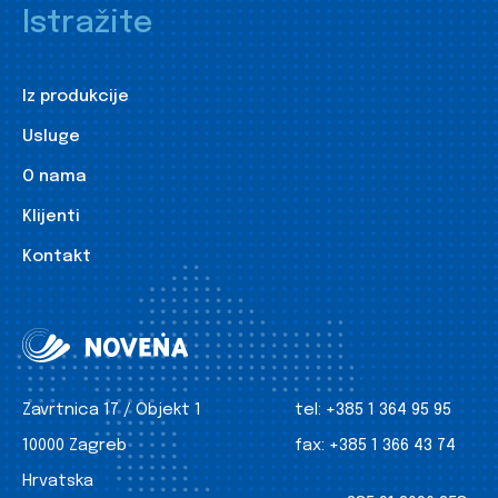
Istražite
Iz produkcije
Usluge
O nama
Klijenti
Kontakt
Zavrtnica 17 / Objekt 1
tel:
+385 1 364 95 95
10000 Zagreb
fax:
+385 1 366 43 74
Hrvatska