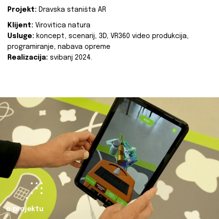
Projekt:
Dravska staništa AR
Klijent:
Virovitica natura
Usluge:
koncept, scenarij, 3D, VR360 video produkcija,
programiranje, nabava opreme
Realizacija:
svibanj 2024.
o projektu