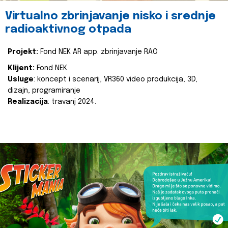
Virtualno zbrinjavanje nisko i srednje
radioaktivnog otpada
Projekt:
Fond NEK AR app. zbrinjavanje RAO
Klijent:
Fond NEK
Usluge
: koncept i scenarij, VR360 video produkcija, 3D,
dizajn, programiranje
Realizacija
: travanj 2024.