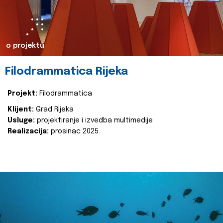
o projektu
Filodrammatica Rijeka
Projekt:
Filodrammatica
Klijent:
Grad Rijeka
Usluge:
projektiranje i izvedba multimedije
Realizacija:
prosinac 2025.