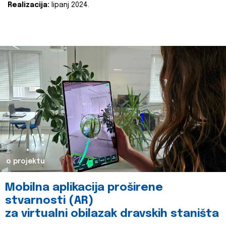
Realizacija:
lipanj 2024.
o projektu
Mobilna aplikacija proširene
stvarnosti (AR)
za virtualni obilazak dravskih staništa