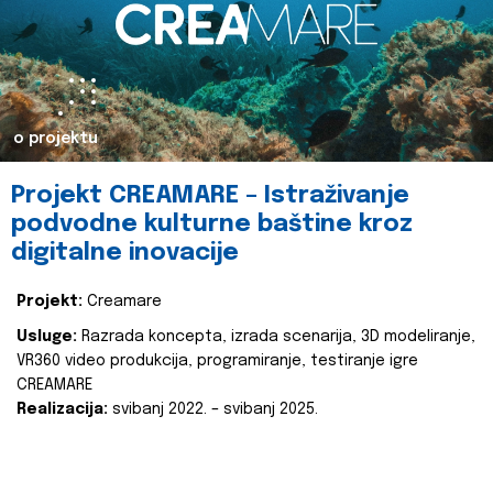
o projektu
Projekt CREAMARE – Istraživanje
podvodne kulturne baštine kroz
digitalne inovacije
Projekt:
Creamare
Usluge:
Razrada koncepta, izrada scenarija, 3D modeliranje,
VR360 video produkcija, programiranje, testiranje igre
CREAMARE
Realizacija:
svibanj 2022. – svibanj 2025.