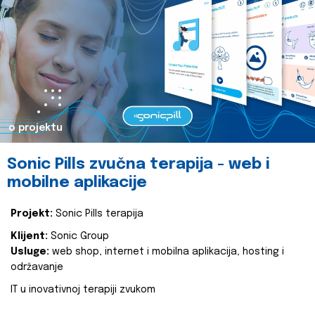
o projektu
Sonic Pills zvučna terapija - web i
mobilne aplikacije
Projekt:
Sonic Pills terapija
Klijent:
Sonic Group
Usluge:
web shop, internet i mobilna aplikacija, hosting i
održavanje
IT u inovativnoj terapiji zvukom