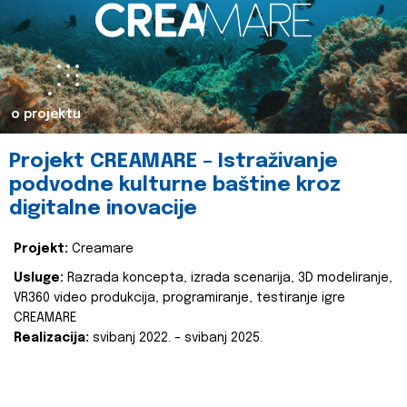
o projektu
Projekt CREAMARE – Istraživanje
podvodne kulturne baštine kroz
digitalne inovacije
Projekt:
Creamare
Usluge:
Razrada koncepta, izrada scenarija, 3D modeliranje,
VR360 video produkcija, programiranje, testiranje igre
CREAMARE
Realizacija:
svibanj 2022. – svibanj 2025.