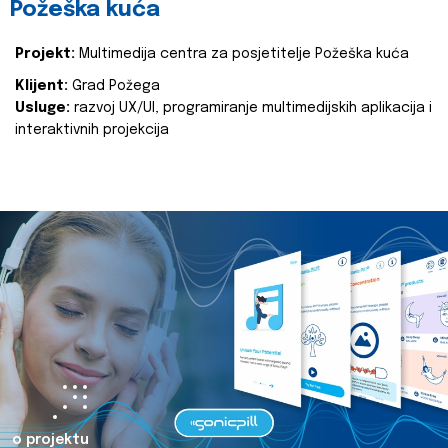
Požeška kuća
Projekt:
Multimedija centra za posjetitelje Požeška kuća
Klijent:
Grad Požega
Usluge:
razvoj UX/UI, programiranje multimedijskih aplikacija i
interaktivnih projekcija
o projektu