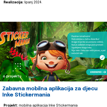
Realizacija:
lipanj 2024.
o projektu
Zabavna mobilna aplikacija za djecu
Inke Stickermania
Projekt:
mobilna aplikacija Inke Stickermania