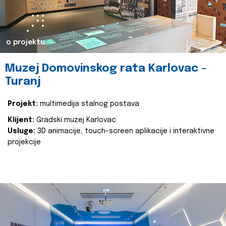
o projektu
Muzej Domovinskog rata Karlovac -
Turanj
Projekt:
multimedija stalnog postava
Klijent:
Gradski muzej Karlovac
Usluge:
3D animacije, touch-screen aplikacije i interaktivne
projekcije