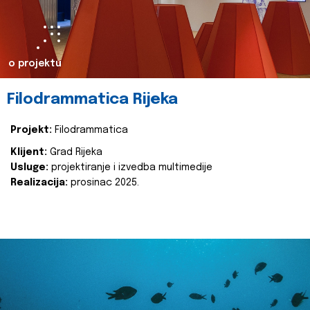
o projektu
Filodrammatica Rijeka
Projekt:
Filodrammatica
Klijent:
Grad Rijeka
Usluge:
projektiranje i izvedba multimedije
Realizacija:
prosinac 2025.