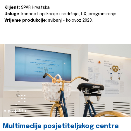
Klijent:
SPAR Hrvatska
Usluge
: koncept aplikacije i sadržaja, UX, programiranje
Vrijeme produkcije
: svibanj - kolovoz 2023.
o projektu
Multimedija posjetiteljskog centra