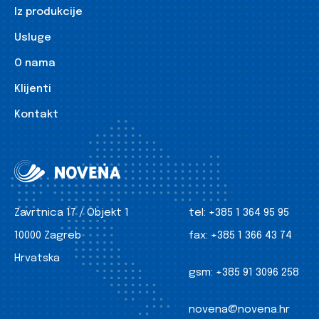
Iz produkcije
Usluge
O nama
Klijenti
Kontakt
Zavrtnica 17 / Objekt 1
tel:
+385 1 364 95 95
10000 Zagreb
fax:
+385 1 366 43 74
Hrvatska
gsm:
+385 91 3096 258
novena@novena.hr