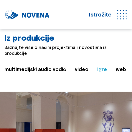
Istražite
Iz produkcije
Saznajte više o našim projektima i novostima iz
produkcije
multimedijski audio vodič
video
igre
web