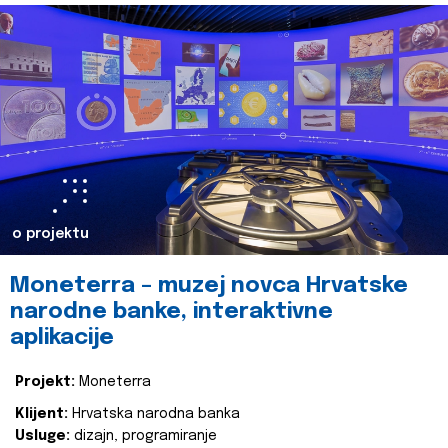
o projektu
Moneterra – muzej novca Hrvatske
narodne banke, interaktivne
aplikacije
Projekt:
Moneterra
Klijent:
Hrvatska narodna banka
Usluge:
dizajn, programiranje