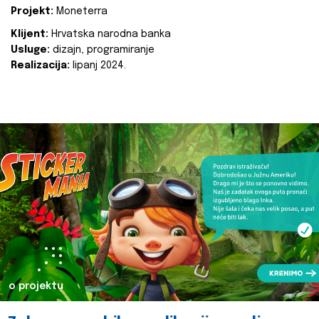
Projekt:
Moneterra
Klijent:
Hrvatska narodna banka
Usluge:
dizajn, programiranje
Realizacija:
lipanj 2024.
o projektu