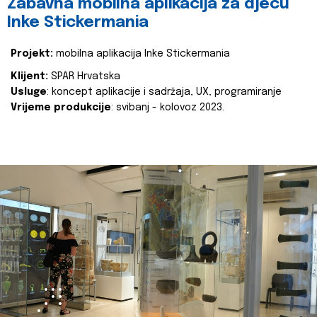
Zabavna mobilna aplikacija za djecu
Inke Stickermania
Projekt:
mobilna aplikacija Inke Stickermania
Klijent:
SPAR Hrvatska
Usluge
: koncept aplikacije i sadržaja, UX, programiranje
Vrijeme produkcije
: svibanj - kolovoz 2023.