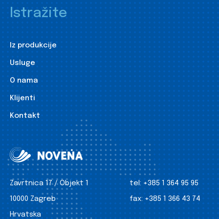
Istražite
Iz produkcije
Usluge
O nama
Klijenti
Kontakt
Zavrtnica 17 / Objekt 1
tel:
+385 1 364 95 95
10000 Zagreb
fax:
+385 1 366 43 74
Hrvatska