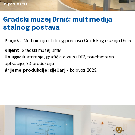
o projektu
Gradski muzej Drniš: multimedija
stalnog postava
Projekt:
Multimedija stalnog postava Gradskog muzeja Drniš
Klijent:
Gradski muzej Drniš
Usluge:
ilustriranje, grafički dizajn i DTP, touchscreen
aplikacije, 3D produkcija
Vrijeme produkcije:
siječanj - kolovoz 2023.