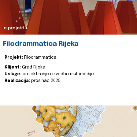
o projektu
Filodrammatica Rijeka
Projekt:
Filodrammatica
Klijent:
Grad Rijeka
Usluge:
projektiranje i izvedba multimedije
Realizacija:
prosinac 2025.