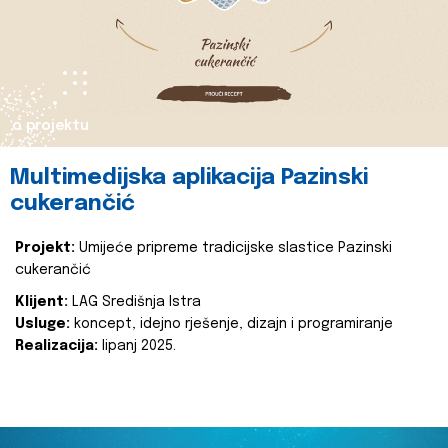
o projektu
Multimedijska aplikacija Pazinski
cukerančić
Projekt:
Umijeće pripreme tradicijske slastice Pazinski
cukerančić
Klijent:
LAG Središnja Istra
Usluge:
koncept, idejno rješenje, dizajn i programiranje
Realizacija:
lipanj 2025.