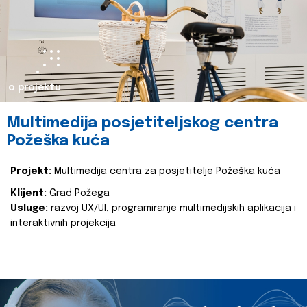
o projektu
Multimedija posjetiteljskog centra
Požeška kuća
Projekt:
Multimedija centra za posjetitelje Požeška kuća
Klijent:
Grad Požega
Usluge:
razvoj UX/UI, programiranje multimedijskih aplikacija i
interaktivnih projekcija