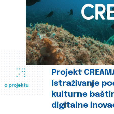
Projekt CREAM
Istraživanje p
o projektu
kulturne bašti
digitalne inova