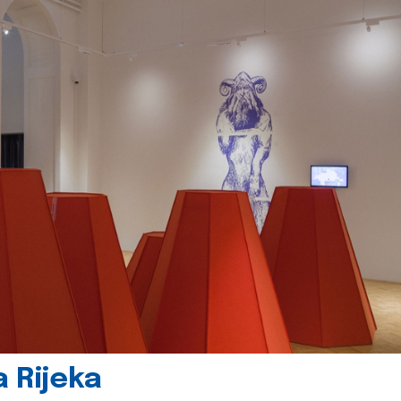
 Rijeka