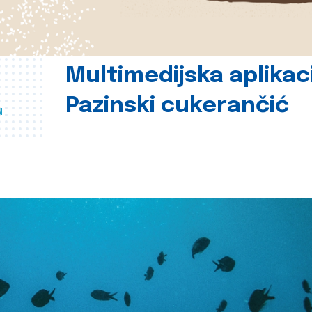
Multimedijska aplikac
Pazinski cukerančić
u