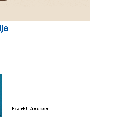
ija
Projekt:
Creamare