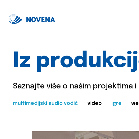
Iz produkci
Saznajte više o našim projektima i
multimedijski audio vodič
video
igre
we