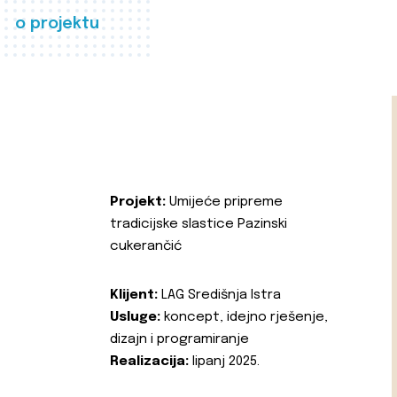
o projektu
Projekt:
Umijeće pripreme
tradicijske slastice Pazinski
cukerančić
Klijent:
LAG Središnja Istra
Usluge:
koncept, idejno rješenje,
dizajn i programiranje
Realizacija:
lipanj 2025.