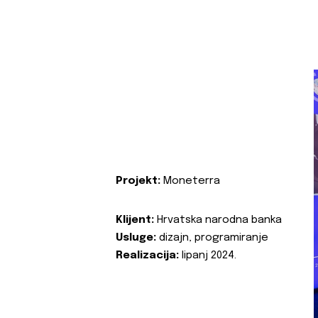
Projekt:
Moneterra
Klijent:
Hrvatska narodna banka
Usluge:
dizajn, programiranje
Realizacija:
lipanj 2024.