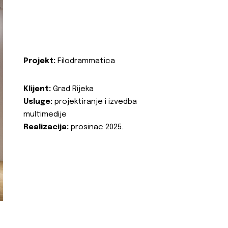
Projekt:
Filodrammatica
Klijent:
Grad Rijeka
Usluge:
projektiranje i izvedba
multimedije
Realizacija:
prosinac 2025.