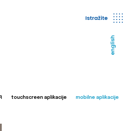
Istražite
english
R
touchscreen aplikacije
mobilne aplikacije