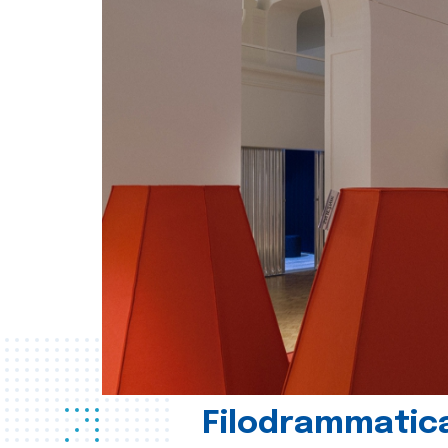
Filodrammatica