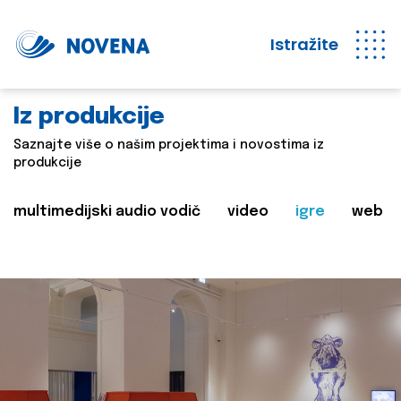
Istražite
Iz produkcije
Saznajte više o našim projektima i novostima iz
produkcije
multimedijski audio vodič
video
igre
web