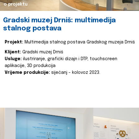
o projektu
Gradski muzej Drniš: multimedija
stalnog postava
Projekt:
Multimedija stalnog postava Gradskog muzeja Drniš
Klijent:
Gradski muzej Drniš
Usluge:
ilustriranje, grafički dizajn i DTP, touchscreen
aplikacije, 3D produkcija
Vrijeme produkcije:
siječanj - kolovoz 2023.