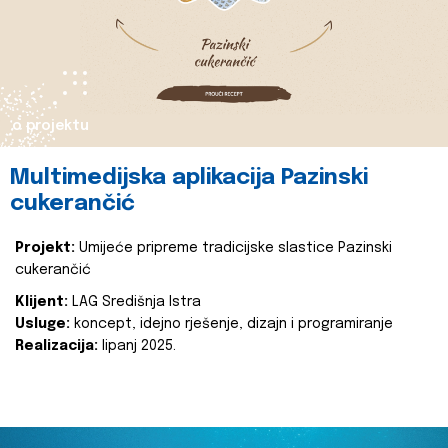
o projektu
Multimedijska aplikacija Pazinski
cukerančić
Projekt:
Umijeće pripreme tradicijske slastice Pazinski
cukerančić
Klijent:
LAG Središnja Istra
Usluge:
koncept, idejno rješenje, dizajn i programiranje
Realizacija:
lipanj 2025.