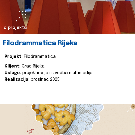
o projektu
Filodrammatica Rijeka
Projekt:
Filodrammatica
Klijent:
Grad Rijeka
Usluge:
projektiranje i izvedba multimedije
Realizacija:
prosinac 2025.