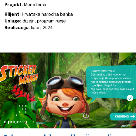
Projekt:
Moneterra
Klijent:
Hrvatska narodna banka
Usluge:
dizajn, programiranje
Realizacija:
lipanj 2024.
o projektu