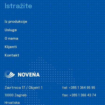
Istražite
Iz produkcije
Usluge
O nama
Klijenti
Kontakt
Zavrtnica 17 / Objekt 1
tel:
+385 1 364 95 95
10000 Zagreb
fax:
+385 1 366 43 74
Hrvatska