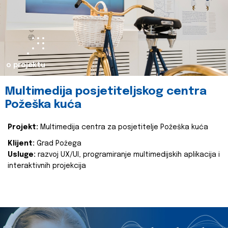
o projektu
Multimedija posjetiteljskog centra
Požeška kuća
Projekt:
Multimedija centra za posjetitelje Požeška kuća
Klijent:
Grad Požega
Usluge:
razvoj UX/UI, programiranje multimedijskih aplikacija i
interaktivnih projekcija