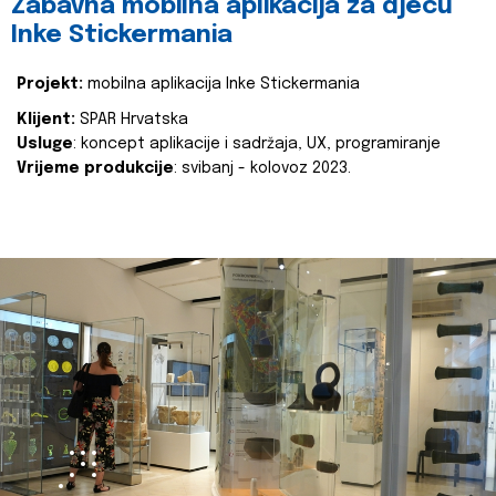
Zabavna mobilna aplikacija za djecu
Inke Stickermania
Projekt:
mobilna aplikacija Inke Stickermania
Klijent:
SPAR Hrvatska
Usluge
: koncept aplikacije i sadržaja, UX, programiranje
Vrijeme produkcije
: svibanj - kolovoz 2023.