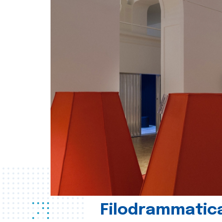
Filodrammatica