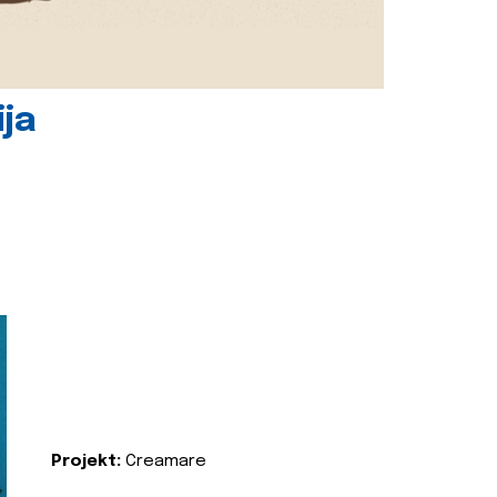
ija
Projekt:
Creamare