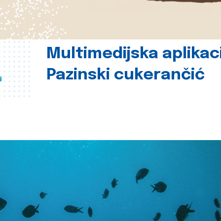
Multimedijska aplikac
Pazinski cukerančić
u