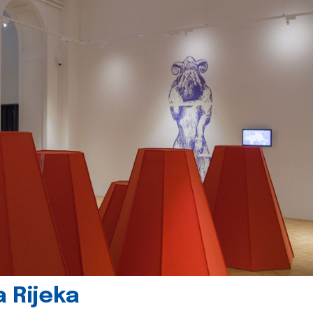
 Rijeka