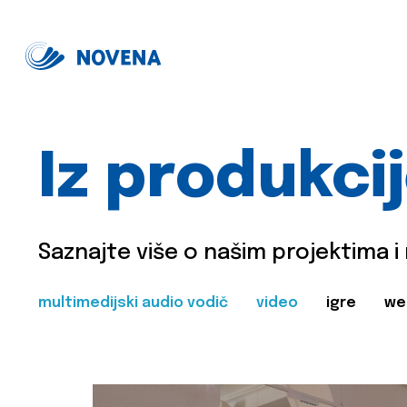
Iz produkci
Saznajte više o našim projektima i
multimedijski audio vodič
video
igre
we