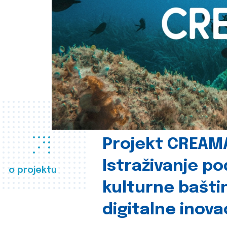
Projekt CREAM
Istraživanje p
o projektu
kulturne bašti
digitalne inova