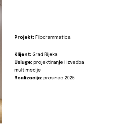
Projekt:
Filodrammatica
Klijent:
Grad Rijeka
Usluge:
projektiranje i izvedba
multimedije
Realizacija:
prosinac 2025.