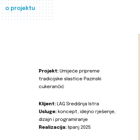
o projektu
Projekt:
Umijeće pripreme
tradicijske slastice Pazinski
cukerančić
Klijent:
LAG Središnja Istra
Usluge:
koncept, idejno rješenje,
dizajn i programiranje
Realizacija:
lipanj 2025.