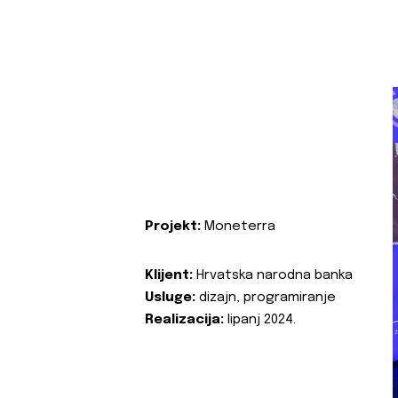
Projekt:
Moneterra
Klijent:
Hrvatska narodna banka
Usluge:
dizajn, programiranje
Realizacija:
lipanj 2024.