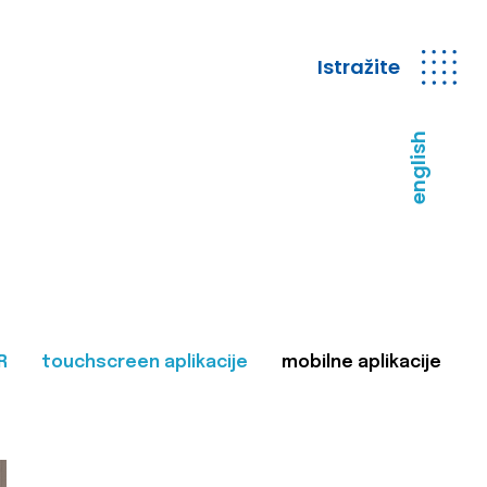
Istražite
english
R
touchscreen aplikacije
mobilne aplikacije