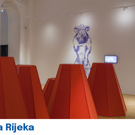
 Rijeka