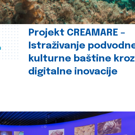
Projekt CREAMARE –
Istraživanje podvodn
u
kulturne baštine kroz
digitalne inovacije