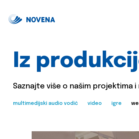
Iz produkci
Saznajte više o našim projektima i
multimedijski audio vodič
video
igre
we