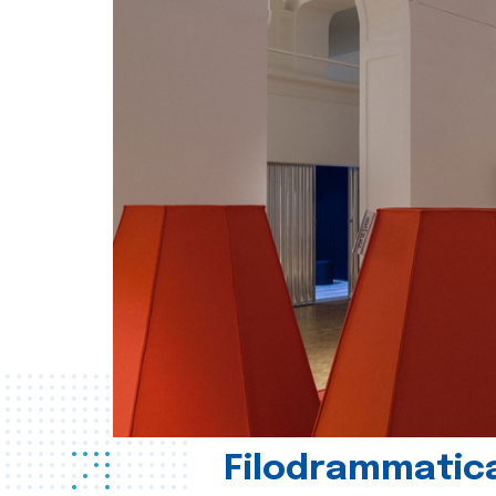
Filodrammatica