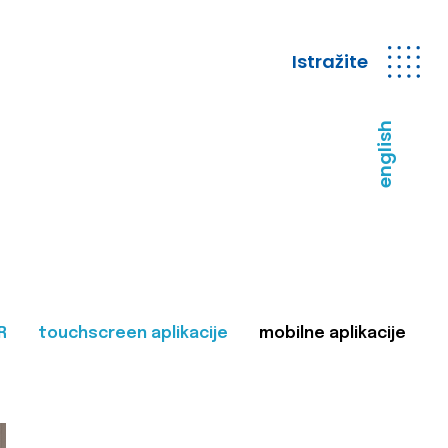
Istražite
english
R
touchscreen aplikacije
mobilne aplikacije