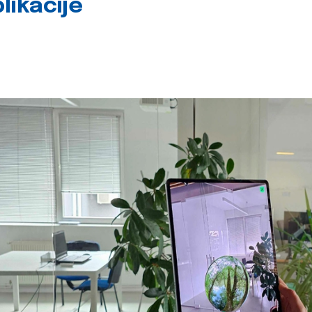
likacije