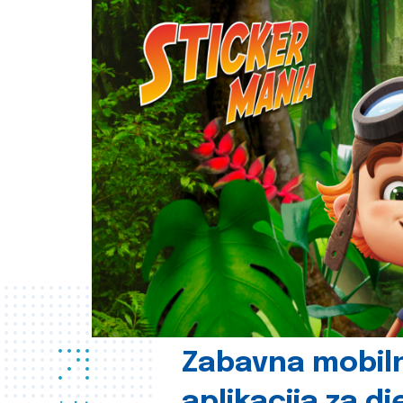
Zabavna mobil
aplikacija za d