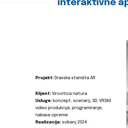
interaktivne ap
Projekt:
Dravska staništa AR
Klijent:
Virovitica natura
Usluge:
koncept, scenarij, 3D, VR360
video produkcija, programiranje,
nabava opreme
Realizacija:
svibanj 2024.