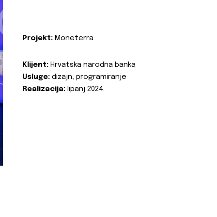
Projekt:
Moneterra
Klijent:
Hrvatska narodna banka
Usluge:
dizajn, programiranje
Realizacija:
lipanj 2024.