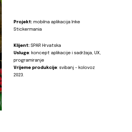
Projekt:
mobilna aplikacija Inke
Stickermania
Klijent:
SPAR Hrvatska
Usluge
: koncept aplikacije i sadržaja, UX,
programiranje
Vrijeme produkcije
: svibanj - kolovoz
2023.