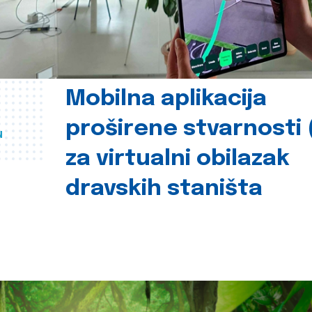
Mobilna aplikacija
proširene stvarnosti 
u
za virtualni obilazak
dravskih staništa