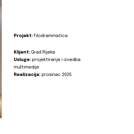
Projekt:
Filodrammatica
Klijent:
Grad Rijeka
Usluge:
projektiranje i izvedba
multimedije
Realizacija:
prosinac 2025.